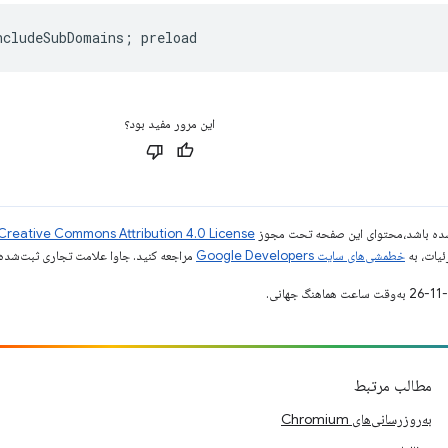
این مرور مفید بود؟
ر شده باشد،‌محتوای این صفحه تحت مجوز
Creative Commons Attribution 4.0 License
ئیات، به
خطمشی‌های سایت Google Developers‏
مراجعه کنید. جاوا علامت تجاری ثبت‌شده Oracle و/یا شرکت‌های وابسته به آن است
مطالب مرتبط
به‌روزرسانی‌های Chromium