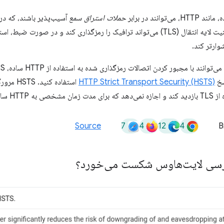
توانند در برابر
حملات استراق سمع
آسیب‌پذیر باشند، که در
منتقل شده است. امنیت لایه انتقال (TLS) می‌تواند ترافیک را رمزگذاری کند و در صو
ارتر کند.
سخ
HTTP Strict Transport Security (HSTS)
استفاده ک
H ساده بازگردد.
7
4
12
4
Source
B
سی لایت‌هاوس شکست می‌خورد؟