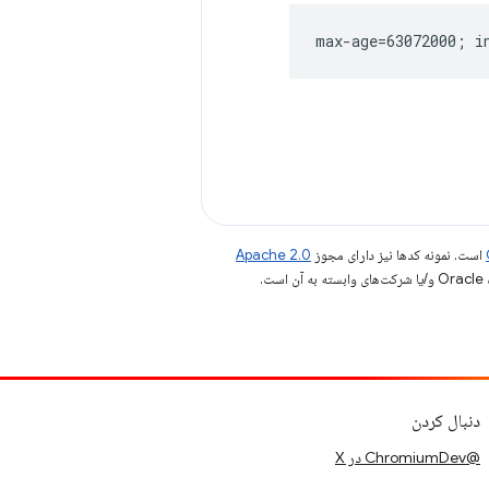
است. نمونه کدها نیز دارای مجوز
Apache 2.0
.
دنبال کردن
@ChromiumDev در X