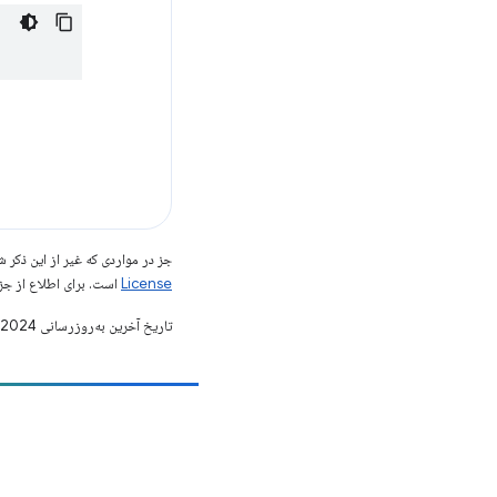
جز در مواردی که غیر از این ذک
License
است. برای اطلاع از جز
تاریخ آخرین به‌روزرسانی 2024-11-26 به‌وقت ساعت هماهنگ جهانی.
مشارکت
یک اشکال را ثبت کنید