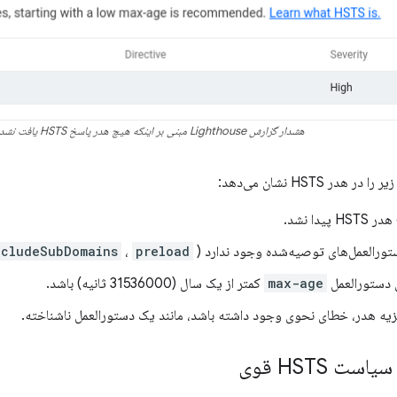
هشدار گزارش Lighthouse مبنی بر اینکه هیچ هدر پاسخ HSTS یافت نشد.
در HSTS نشان می‌دهد:
پیدا نشد.
ستورالعمل‌های توصیه‌شده وجود ندارد (
preload
،
ncludeSubDomains
 دستورالعمل
max-age
کمتر از یک سال (31536000 ثانیه) باشد.
زیه هدر، خطای نحوی وجود داشته باشد، مانند یک دستورالعمل ناشناخته.
ت HSTS قوی