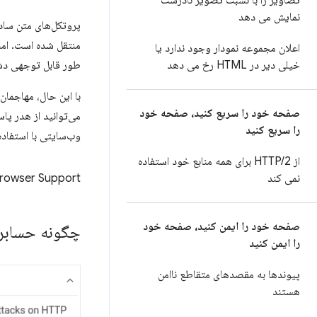
تصاویر را با نسبت تصویر نادرست
نمایش می دهد
پروتکل‌های متن ساده، مانند HTTP، می‌
اعلان مجموعه نمودار وجود ندارد یا
خیلی دیر در HTML رخ می دهد
طور قابل توجهی دشو
صفحه خود را سریع کنید، صفحه خود
می‌توانید از هدر پا
را سریع کنید
وب‌سایتی با استفاده از TLS بازدید کند و اجازه نمی‌دهد که برای مدت زمان مشخصی به TTP
از HTTP
/
2 برای همه منابع خود استفاده
نمی کند
rowser Support
صفحه خود را ایمن کنید، صفحه خود
چگونه حسابر
را ایمن کنید
پیوندها به مقصدهای متقاطع ناامن
هستند