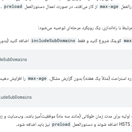
رالعمل
max-age
از کار می‌افتد. در صورت اعمال دستورالعمل
preload
، 
بط با راه‌اندازی، یک رویکرد مرحله‌ای توصیه می‌شود:
max
کوچک شروع کنید و فقط
includeSubDomains
اضافه کنید (بدو
ه استراحت (مثلاً یک هفته) بدون گزارش مشکل،
max-age
را افزایش دهید.
 اولیه برای مدت زمان طولانی (مانند سه ماه) موفقیت‌آمیز باشد، وب‌سایت و زی
عمل
preload
نیز باید اضافه شود.