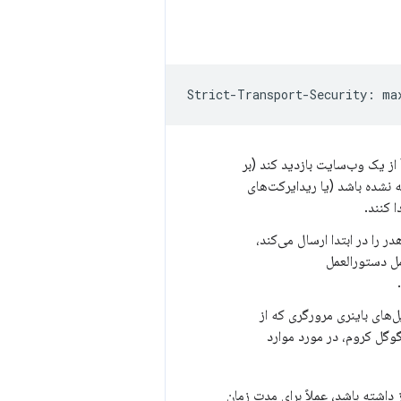
مدت زمانی را که مرورگر کاربر مجبور است فقط با استفاده از TLS از یک وب‌سایت بازدید کند (بر
ر هیچ هدر HSTS توسط وب‌سایت ارائه نشده باشد (یا ریدایرکت‌های
ه از URL صفحه که هدر را در ابتدا ارسال می‌کند،
ل دستورالعمل
ل‌های باینری مرورگری که از
ر گوگل کروم، در مورد موارد
هر ویژگی که به اتصال HTTP رمزگذاری نشده نیاز داشته باشد، عملاً برای مدت زمان