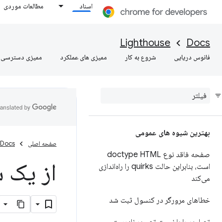
اسناد
مطالعات موردی
Lighthouse
Docs
فانوس دریایی
شروع به کار
ممیزی های عملکرد
ممیزی دسترسی
بهترین شیوه های عمومی
صفحه اصلی
Docs
صفحه فاقد نوع doctype HTML
از یک سیاست HSTS
است، بنابراین حالت quirks را راه‌اندازی
می‌کند
خطاهای مرورگر در کنسول ثبت شد