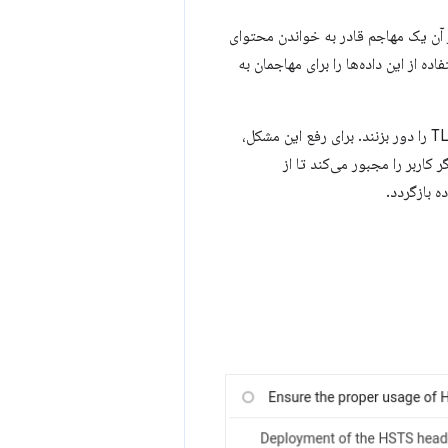
 آن یک مهاجم قادر به خواندن محتوای
رت ضبط، استفاده از این داده‌ها را برای مهاجمان به
با این حال، مهاجمان می‌توانند با مجبور کردن اتصالات رمزگذاری شده به استفاده از HTTP ساده، TLS را دور بزنند. برای رفع این مشکل،
نید. HSTS مرورگر کاربر را مجبور می‌کند تا از