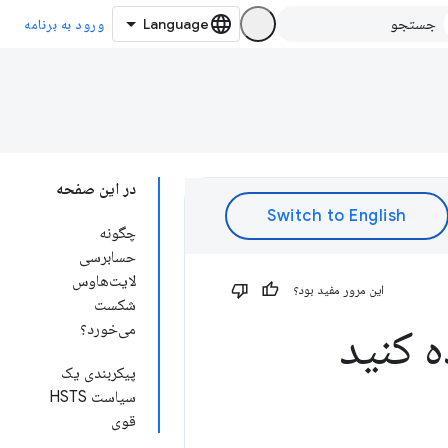
ورود به برنامه
در این صفحه
چگونه
حسابرسی
لایت‌هاوس
این مرور مفید بود؟
شکست
می‌خورد؟
پیکربندی یک
سیاست HSTS
قوی