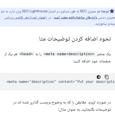
توجه:
هر ممیزی SEO به طور مساوی در امتیاز SEO Lighthouse وزن دارد، به جز
ممیزی دستی
داده های ساختاریافته معتبر است
. در
راهنمای امتیازدهی فانوس دریایی
بیشتر بیاموزید.
نحوه اضافه کردن توضیحات متا
یک عنصر
<meta name=description>
را به
<head>
هر یک از
صفحات خود اضافه کنید:
در صورت لزوم، حقایقی را که به وضوح برچسب گذاری شده اند در
توضیحات بگنجانید. به عنوان مثال: