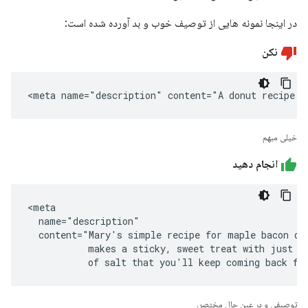
در اینجا نمونه هایی از توصیف خوب و بد آورده شده است:
نکن
<meta name="description" content="A donut recipe."
خیلی مبهم
انجام دهید
<meta

  name="description"

  content="Mary's simple recipe for maple bacon don
           makes a sticky, sweet treat with just a 
           of salt that you'll keep coming back fo
توصیفی و در عین حال مختصر.