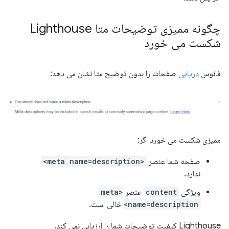
چگونه ممیزی توضیحات متا Lighthouse
شکست می خورد
فانوس
دریایی
صفحات را بدون توضیح متا نشان می دهد:
ممیزی شکست می خورد اگر:
صفحه شما عنصر
<meta name=description>
ندارد.
ویژگی
content
عنصر
<meta
name=description>
خالی است.
Lighthouse کیفیت توضیحات شما را ارزیابی نمی کند.