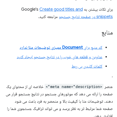
برای نکات بیشتر، به Google's
Create good titles and
snippets در صفحه نتایج جستجو
مراجعه کنید.
منابع
کد منبع برای
Document ممیزی توضیحات متا ندارد
عناوین و قطعه های خوب را در نتایج جستجو ایجاد کنید
کلمات کلیدی بی ربط
،
عنصر
<meta name="description">
خلاصه ای از محتوای یک
صفحه را ارائه می دهد که موتورهای جستجو در نتایج جستجو قرار می
دهند. توضیحات متا با کیفیت بالا و منحصر به فرد باعث می شود
صفحه شما مرتبط تر به نظر برسد و می تواند ترافیک جستجوی شما را
افزایش دهد.