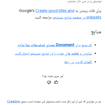
توصیفی و در عین حال مختصر.
برای نکات بیشتر، به Google's
Create good titles and
snippets در صفحه نتایج جستجو
مراجعه کنید.
منابع
کد منبع برای
Document ممیزی توضیحات متا ندارد
عناوین و قطعه های خوب را در نتایج جستجو ایجاد کنید
کلمات کلیدی بی ربط
این مرور مفید بود؟
جز در مواردی که غیر از این ذکر شده باشد،‌محتوای این صفحه تحت مجوز
Creative