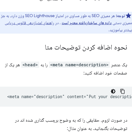
توجه:
هر ممیزی SEO به طور مساوی در امتیاز SEO Lighthouse وزن دارد، به جز
ممیزی دستی
داده های ساختاریافته معتبر است
. در
راهنمای امتیازدهی فانوس دریایی
بیشتر بیاموزید.
نحوه اضافه کردن توضیحات متا
یک عنصر
<meta name=description>
را به
<head>
هر یک از
صفحات خود اضافه کنید:
در صورت لزوم، حقایقی را که به وضوح برچسب گذاری شده اند در
توضیحات بگنجانید. به عنوان مثال: