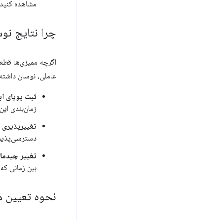
مشاهده کنید.
چرا نتایج نوس
اگرچه ممیزی‌ها قطع
عاملی، نوسان داشته ب
ثبت پویای ابز
زمان‌بندی این
تغییرپذیری در
دسترسی‌پذیری
تغییر چیدمان 
بین زمانی که 
نحوه تعیین م