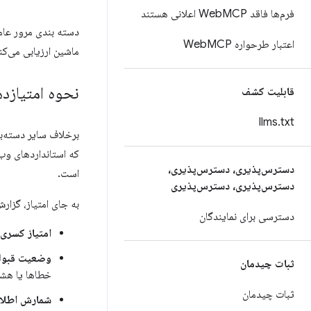
فرم‌ها فاقد Web
MCP اعلانی هستند
اعتبار طرحواره Web
MCP
ماشین ارزیابی می‌کن
نحوه امتیازد
قابلیت کشف
llms
.
txt
که استانداردهای وب 
دسترس‌پذیری، دسترس‌پذیری،
است.
دسترس‌پذیری، دسترس‌پذیری
به جای امتیاز، گزار
دسترسی برای نمایندگان
امتیاز کسری
وضعیت قبولی
ثبات چیدمان
خطاها یا هشد
ثبات چیدمان
شمارش اطلا