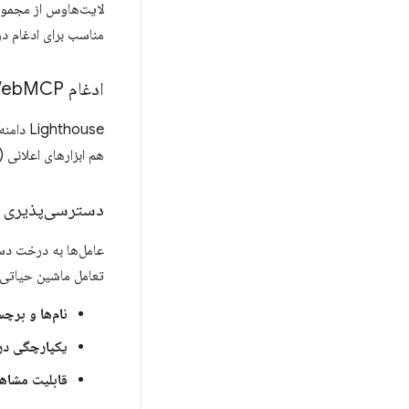
لایت‌هاوس از مجموعه
مناسب برای ادغام در خطوط 
ادغام Web
MCP
Lighthouse دامنه
هم ابزارهای اعلانی (تعریف شده در HTML) و هم ابزارهای 
دسترسی‌پذیری ع
عامل‌ها به درخت دس
تعامل ماشین حیاتی ه
نام‌ها و برچ
یکپارچگی د
قابلیت مشاه