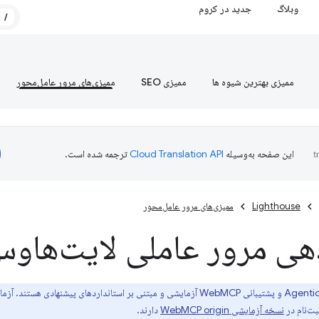
وبلاگ
جدید در کروم
/
ممیزی بهترین شیوه ها
ممیزی SEO
ممیزی‌های مرور عامل‌محور
این صفحه به‌وسیله
ترجمه شده است.
Lighthouse
ممیزی‌های مرور عامل‌محور
دهی مرور عاملی لایت‌هاو
نسخه آزمایشی WebMCP origin
دارند.