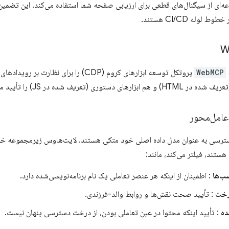
‌ای از سیگنال‌های قطعی برای ارزیابی صفحه شما استفاده می‌کند. این تضمین م
لوله CI/CD هستند.
WebMCP
پروتکل توسعه ابزارهای کروم (CDP) را برای نظا
دستوری (تعریف شده در JS) را تأیید می‌کند.
امل‌محور
ترسی به عنوان مدل داده اصلی خود متکی هستند. لایت‌هاوس زیرمجموعه خاص
ستند، فیلتر می‌کند، مانند:
سب‌ها
: اطمینان از اینکه هر عنصر تعاملی یک نام برنامه‌نویسی‌شده دارد.
رخت
: تأیید صحت نقش‌ها و روابط والد-فرزندی.
ده
: تأیید اینکه محتوا در عین تعاملی بودن، از درخت دسترسی پنهان نیست.