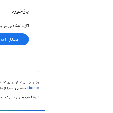
بازخورد
اگر با اشکالاتی موا
مشکل را در 
جز در مواردی که غیر از این ذک
License
است. برای اطلاع از جز
تاریخ آخرین به‌روزرسانی 2026-05-05 به‌وقت ساعت هماهنگ جهانی.