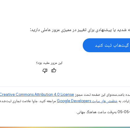
جه شدید یا پیشنهادی برای تغییر در ممیزی مرور عاملی دارید:
گیت‌هاب ثبت کنید
این مرور مفید بود؟
ر شده باشد،‌محتوای این صفحه تحت مجوز
Creative Commons Attribution 4.0 License
ئیات، به
خطمشی‌های سایت Google Developers‏
مراجعه کنید. جاوا علامت تجاری ثبت‌شده Oracle و/یا شرکت‌های وابسته به آن است