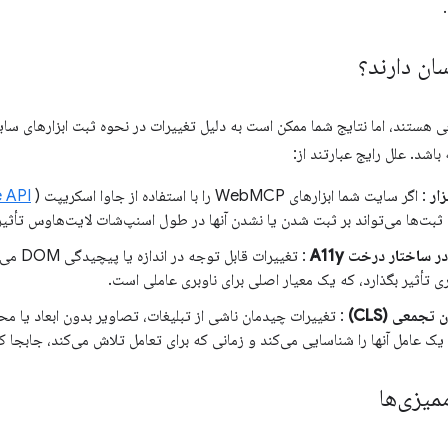
ان دارند؟
ی هستند، اما نتایج شما ممکن است به دلیل تغییرات در نحوه ثبت ابزارهای سا
اشد. علل رایج عبارتند از:
ار
: اگر سایت شما ابزارهای WebMCP را با استفاده از جاوا اسکریپت (
e API
 ثبت‌ها می‌تواند بر ثبت شدن یا نشدن آنها در طول اسنپ‌شات لایت‌هاوس تأثیر 
 ساختار درخت A11y
: تغییرات 
 تأثیر بگذارد، که یک معیار اصلی برای ناوبری عاملی است.
تجمعی (CLS)
: تغییرات چیدمان ناشی از تبلیغات، تصاویر بدون ابعاد یا مح
یک عامل آنها را شناسایی می‌کند و زمانی که برای تعامل تلاش می‌کند، جابجا کن
میزی‌ها