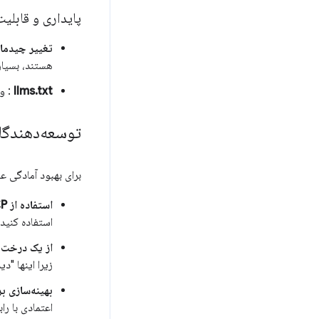
پایداری و قابل
تغییر چیدمان 
هستند، بسیار
llms.txt
: و
توسعه‌دهندگان
برای بهبود آمادگی 
استفاده از WebMCP
استفاده کنید.
از یک درخت a11y سالم اطمینان حاصل کنی
زیرا اینها "
بهینه‌سازی بر
اعتمادی با را