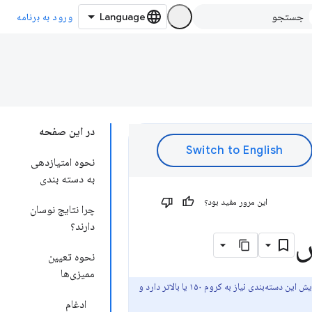
ورود به برنامه
در این صفحه
نحوه امتیازدهی
به دسته بندی
این مرور مفید بود؟
چرا نتایج نوسان
دارند؟
س
نحوه تعیین
ممیزی‌ها
دسته‌بندی مرورگر Agentic و پشتیبانی WebMCP آزمایشی و مبتنی بر استانداردهای پیشنهادی هستند. آزمایش این دسته‌بندی نیاز به کروم ۱۵۰ یا بالاتر دارد و
ادغام