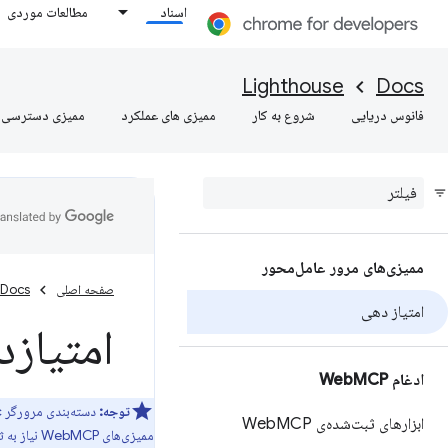
اسناد
مطالعات موردی
Lighthouse
Docs
فانوس دریایی
شروع به کار
ممیزی های عملکرد
ممیزی دسترسی
ممیزی‌های مرور عامل‌محور
صفحه اصلی
Docs
امتیاز دهی
امتیاز
ادغام Web
MCP
توجه:
ابزارهای ثبت‌شده‌ی Web
MCP
ممیزی‌های WebMCP نیاز به ثبت‌نام در