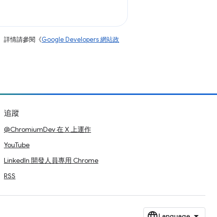
。詳情請參閱《
Google Developers 網站政
追蹤
@ChromiumDev 在 X 上運作
YouTube
LinkedIn 開發人員專用 Chrome
RSS