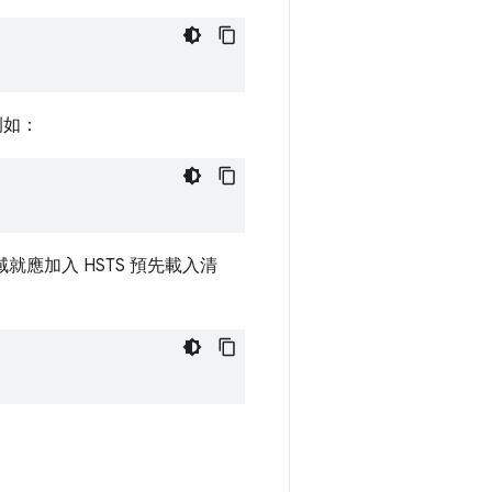
例如：
就應加入 HSTS 預先載入清