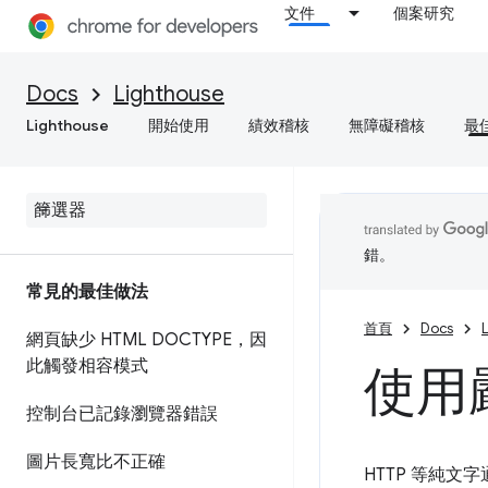
文件
個案研究
Docs
Lighthouse
Lighthouse
開始使用
績效稽核
無障礙稽核
最
錯。
常見的最佳做法
首頁
Docs
網頁缺少 HTML DOCTYPE，因
此觸發相容模式
使用嚴
控制台已記錄瀏覽器錯誤
圖片長寬比不正確
HTTP 等純文