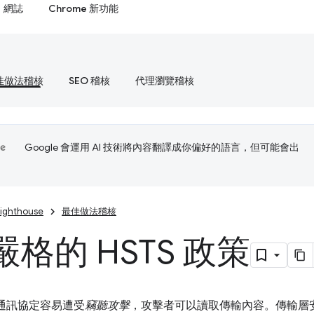
網誌
Chrome 新功能
佳做法稽核
SEO 稽核
代理瀏覽稽核
Google 會運用 AI 技術將內容翻譯成你偏好的語言，但可能會出
Lighthouse
最佳做法稽核
格的 HSTS 政策
字通訊協定容易遭受
竊聽攻擊
，攻擊者可以讀取傳輸內容。傳輸層安全