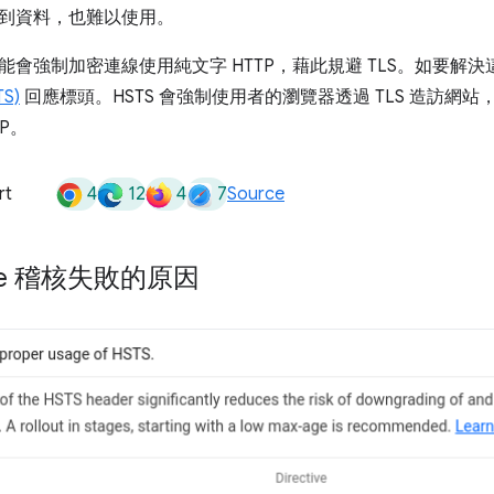
到資料，也難以使用。
能會強制加密連線使用純文字 HTTP，藉此規避 TLS。如要解
S)
回應標頭。HSTS 會強制使用者的瀏覽器透過 TLS 造訪網
P。
4
12
4
7
rt
Source
ouse 稽核失敗的原因