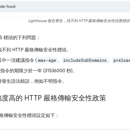
Lighthouse 報告警告，找不到 HTTP 嚴格傳輸安全性回應標
TS 標頭的下列問題：
不到 HTTP 嚴格傳輸安全性標頭。
中一項建議指令 (
max-age
、
includeSubDomains
、
preloa
指令的期限少於一年 (31536000 秒)。
時發生語法錯誤，例如不明指令。
度高的 HTTP 嚴格傳輸安全性政策
 嚴格傳輸安全性標頭設定如下：