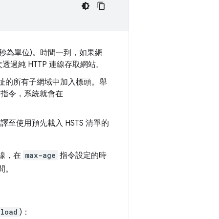
以秒為單位)。時間一到，如果網
再次透過純 HTTP 連線存取網站。
址的所有子網域中加入標頭。舉
指令，系統就會在
譯至使用預先載入 HSTS 清單的
連線，在
max-age
指令設定的時
間。
eload
)：