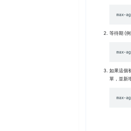
等待期 (
如果這個初
單，並新