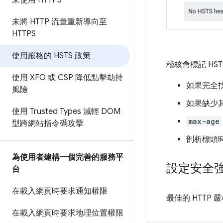
未使用 HTTPS
未將 HTTP 流量重新導向至
HTTPS
使用嚴格的 HSTS 政策
稽核會標記 HS
使用 XFO 或 CSP 降低點擊劫持
如果完全找
風險
如果缺少其
使用 Trusted Types 減輕 DOM
max-age
型跨網站指令碼攻擊
剖析標頭
為使用者建構一個完善的服務平
設定安全強
台
在載入網頁時要求通知權限
最佳的 HTTP
在載入網頁時要求地理位置權限