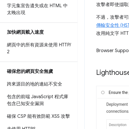
攻擊者即使擷取
字元集宣告遺失或在 HTML 中
太晚出現
不過，攻擊者可
傳輸安全性 (HST
加快網頁載入速度
改用純文字 HTT
網頁中的所有資源未使用 HTTP
/
Browser Suppo
2
Lighth
確保您的網頁安全無虞
跨來源目的地的連結不安全
包含的前端 Java
Script 程式庫
包含已知安全漏洞
確保 CSP 能有效防範 XSS 攻擊