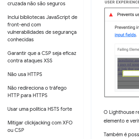
cruzada não são seguros
Inclui bibliotecas Java
Script de
front-end com
vulnerabilidades de segurança
conhecidas
Garantir que a CSP seja eficaz
contra ataques XSS
Não usa HTTPS
Não redireciona o tráfego
HTTP para HTTPS
Usar uma política HSTS forte
O Lighthouse r
elemento e veri
Mitigar clickjacking com XFO
ou CSP
Também é possív