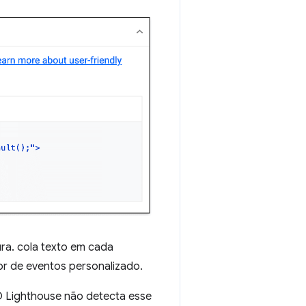
ra. cola texto em cada
r de eventos personalizado.
O Lighthouse não detecta esse