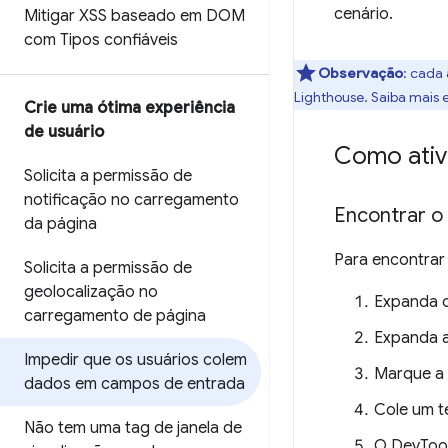
cenário.
Mitigar XSS baseado em DOM
com Tipos confiáveis
Observação
: cada
Lighthouse. Saiba mais
Crie uma ótima experiência
de usuário
Como ativ
Solicita a permissão de
notificação no carregamento
Encontrar o
da página
Para encontrar
Solicita a permissão de
geolocalização no
Expanda o
carregamento de página
Expanda a
Impedir que os usuários colem
Marque a 
dados em campos de entrada
Cole um t
Não tem uma tag de janela de
O DevTool