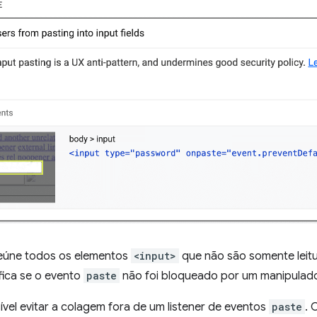
eúne todos os elementos
<input>
que não são somente leitu
fica se o evento
paste
não foi bloqueado por um manipulado
el evitar a colagem fora de um listener de eventos
paste
. 