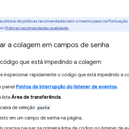
 auditoria de práticas recomendadas tem o mesmo peso na Pontuação
 em
Práticas recomendadas qualidade
.
ar a colagem em campos de senha
 código que está impedindo a colagem
 e inspecionar rapidamente o código que está impedindo a c
 painel
Pontos de interrupção do listener de eventos
.
 lista
Área de transferência
.
caixa de seleção
paste
exto em um campo de senha na página.
s precisa pausar na primeira linha de código no listener de 