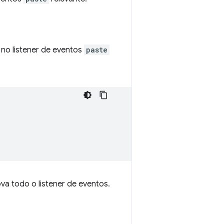
no listener de eventos
paste
a todo o listener de eventos.