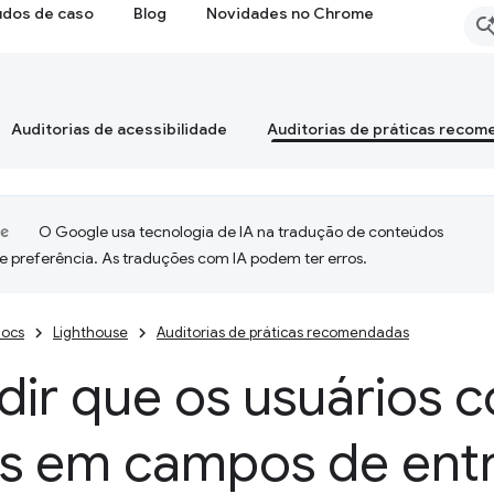
udos de caso
Blog
Novidades no Chrome
Auditorias de acessibilidade
Auditorias de práticas reco
O Google usa tecnologia de IA na tradução de conteúdos
e preferência. As traduções com IA podem ter erros.
ocs
Lighthouse
Auditorias de práticas recomendadas
ir que os usuários 
s em campos de ent