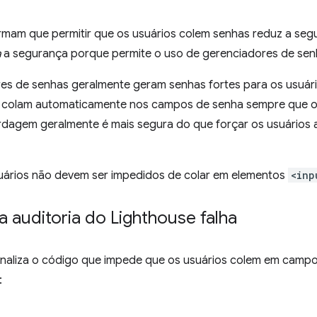
irmam que permitir que os usuários colem senhas reduz a seg
a
a segurança porque permite o uso de gerenciadores de sen
es de senhas geralmente geram senhas fortes para os usuá
 colam automaticamente nos campos de senha sempre que os
rdagem geralmente é mais segura do que forçar os usuários a
suários não devem ser impedidos de colar em elementos
<inp
 auditoria do Lighthouse falha
inaliza o código que impede que os usuários colem em camp
: