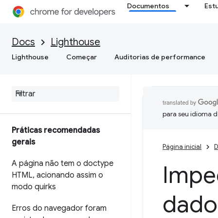
Documentos
Est
Docs
Lighthouse
Lighthouse
Começar
Auditorias de performance
para seu idioma d
Práticas recomendadas
gerais
Página inicial
D
A página não tem o doctype
Imped
HTML
,
acionando assim o
modo quirks
dado
Erros do navegador foram