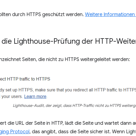
sollten durch HTTPS geschützt werden.
Weitere Informationen
 die Lighthouse-Prüfung der HTTP-Weiter
zeichnet Seiten, die nicht zu HTTPS weitergeleitet werden:
Lighthouse-Audit, der zeigt, dass HTTP-Traffic nicht zu HTTPS weiterge
rt die URL der Seite in HTTP, lädt die Seite und wartet dann a
ing Protocol
, das angibt, dass die Seite sicher ist. Wenn Lig