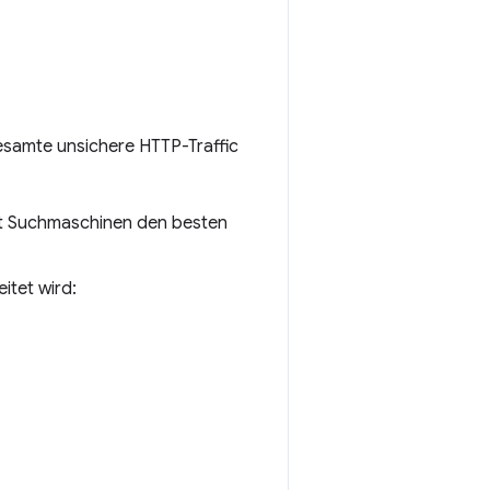
esamte unsichere HTTP-Traffic
t Suchmaschinen den besten
itet wird: