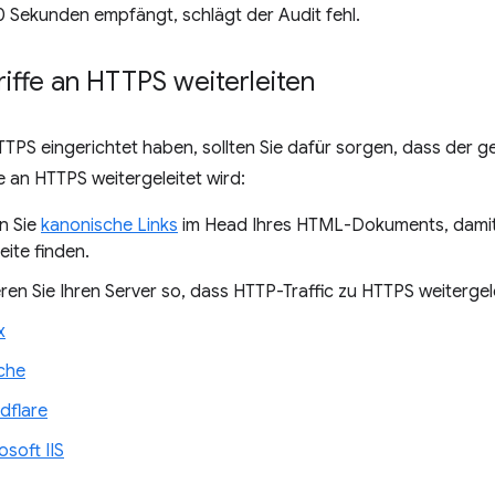
0 Sekunden empfängt, schlägt der Audit fehl.
ffe an HTTPS weiterleiten
PS eingerichtet haben, sollten Sie dafür sorgen, dass der g
e an HTTPS weitergeleitet wird:
n Sie
kanonische Links
im Head Ihres HTML-Dokuments, dami
ite finden.
ren Sie Ihren Server so, dass HTTP-Traffic zu HTTPS weitergele
x
che
dflare
osoft IIS