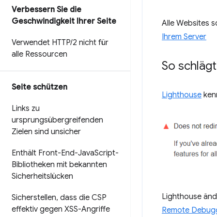
Verbessern Sie die
Geschwindigkeit Ihrer Seite
Alle Websites 
Ihrem Server
Verwendet HTTP
/
2 nicht für
alle Ressourcen
So schlägt
Seite schützen
Lighthouse
kenn
Links zu
ursprungsübergreifenden
Zielen sind unsicher
Enthält Front-End-Java
Script-
Bibliotheken mit bekannten
Sicherheitslücken
Lighthouse ände
Sicherstellen
,
dass die CSP
effektiv gegen XSS-Angriffe
Remote Debugg