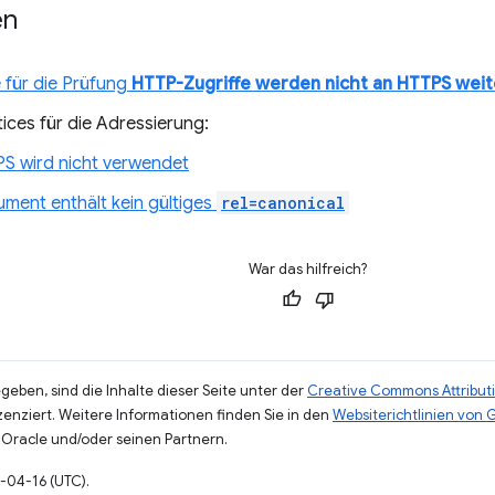
en
 für die Prüfung
HTTP-Zugriffe werden nicht an HTTPS weit
ices für die Adressierung:
S wird nicht verwendet
ment enthält kein gültiges
rel=canonical
War das hilfreich?
eben, sind die Inhalte dieser Seite unter der
Creative Commons Attributi
zenziert. Weitere Informationen finden Sie in den
Websiterichtlinien von
Oracle und/oder seinen Partnern.
4-04-16 (UTC).