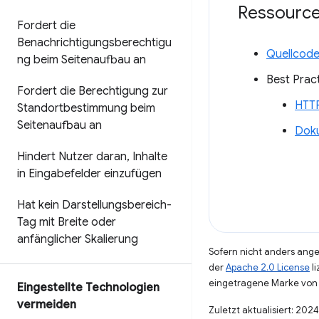
Ressourc
Fordert die
Benachrichtigungsberechtigu
Quellcode
ng beim Seitenaufbau an
Best Pract
Fordert die Berechtigung zur
HTTP
Standortbestimmung beim
Seitenaufbau an
Doku
Hindert Nutzer daran
,
Inhalte
in Eingabefelder einzufügen
Hat kein Darstellungsbereich-
Tag mit Breite oder
anfänglicher Skalierung
Sofern nicht anders angeg
der
Apache 2.0 License
li
eingetragene Marke von 
Eingestellte Technologien
vermeiden
Zuletzt aktualisiert: 202