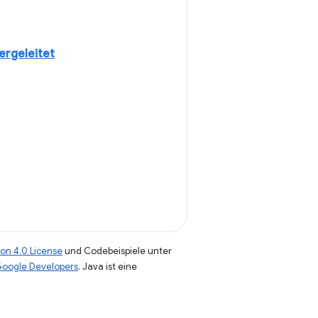
ergeleitet
on 4.0 License
und Codebeispiele unter
 Google Developers
. Java ist eine