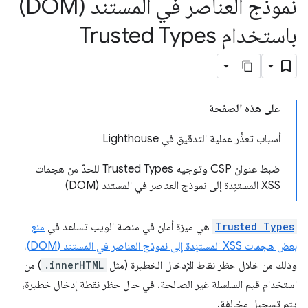
نموذج العناصر في المستند (DOM)
باستخدام Trusted Types
على هذه الصفحة
أسباب تعذُّر عملية التدقيق في Lighthouse
ضبط عنوان CSP وتوجيه Trusted Types للحدّ من هجمات
XSS المستنِدة إلى نموذج العناصر في المستند (DOM)
Trusted Types
هي ميزة أمان في منصة الويب تساعد في
منع
بعض هجمات XSS المستنِدة إلى نموذج العناصر في المستند (DOM)
،
وذلك من خلال حظر نقاط الإدخال الخطيرة (مثل
.innerHTML
) من
استخدام قيم السلسلة غير الصالحة. في حال حظر نقطة إدخال خطيرة،
يتم تسجيل مخالفة.