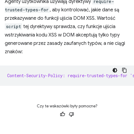
Agenty użytkownika używają dyrektywy
require-
trusted-types-for
, aby kontrolować, jakie dane są
przekazywane do funkcji ujścia DOM XSS. Wartość
script
tej dyrektywy sprawdza, czy funkcje ujścia
wstrzykiwania kodu XSS w DOM akceptują tylko typy
generowane przez zasady zaufanych typów, a nie ciągi
znaków:
Content-Security-Policy: require-trusted-types-for '
Czy te wskazówki były pomocne?