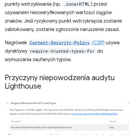
punkty wstrzykiwania (np.
.innerHTML
) przed
używaniem niezweryfikowanych wartości ciągów
znaków. Jeśli ryzykowny punkt wstrzyknięcia zostanie
zablokowany, zostanie zgłoszone naruszenie zasad.
Nagłówek
Content-Security-Policy
(CSP)
używa
dyrektywy
require-trusted-types-for
do
wymuszania zaufanych typów.
Przyczyny niepowodzenia audytu
Lighthouse