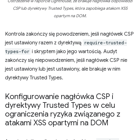
Ostrzeżenie w raporcie Lighthouse, że brakuje nagłówka odpowiedzi
CSP lub dyrektywy Trusted Types, która zapobiega atakom XSS
opartym na DOM.
Kontrola zakończy się powodzeniem, jeśli nagłówek CSP
jest ustawiony razem z dyrektywą
require-trusted-
types-for
i skryptem jako jego wartością. Audyt
zakończy się niepowodzeniem, jeśli nagłówek CSP nie
jest ustawiony lub jest ustawiony, ale brakuje w nim
dyrektywy Trusted Types.
Konfigurowanie nagłówka CSP i
dyrektywy Trusted Types w celu
ograniczenia ryzyka związanego z
atakami XSS opartymi na DOM