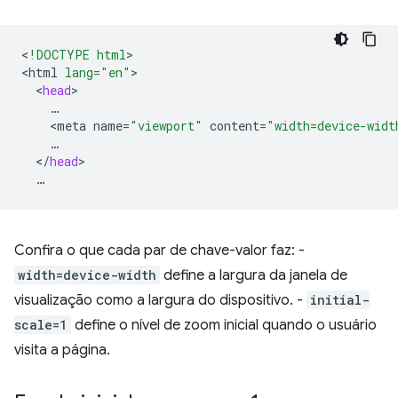
<
!DOCTYPE html
>

<
html
lang="en"
<
head
<
meta
name
=
"viewport"
content
=
"width=device-widt
<
/
head
Confira o que cada par de chave-valor faz: -
width=device-width
define a largura da janela de
visualização como a largura do dispositivo. -
initial-
scale=1
define o nível de zoom inicial quando o usuário
visita a página.