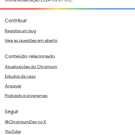
Última atualização 2024-05-27 UTC.
Contribuir
Registre um bug
Veja as questões em aberto
Conteúdo relacionado
Atualizações do Chromium
Estudos de caso
Arquivar
Podcasts e programas
Seguir
@ChromiumDev no X
YouTube