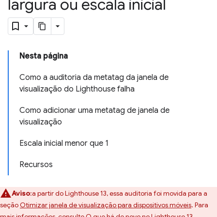
largura ou escala inicial
Nesta página
Como a auditoria da metatag da janela de
visualização do Lighthouse falha
Como adicionar uma metatag de janela de
visualização
Escala inicial menor que 1
Recursos
Aviso
:a partir do Lighthouse 13, essa auditoria foi movida para a
seção
Otimizar janela de visualização para dispositivos móveis
. Para
mais informações, consulte
O que há de novo no Lighthouse 13
.