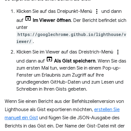
more_vert
Klicken Sie auf das Dreipunkt-Menü
und dann
auf
Im Viewer öffnen
. Der Bericht befindet sich
unter
https://googlechrome.github.io/lighthouse/v
iewer/
.
more_vert
Klicken Sie im Viewer auf das Dreistrich-Menü
und dann auf
Als Gist speichern
. Wenn Sie das
zum ersten Mal tun, werden Sie in einem Pop-up-
Fenster um Erlaubnis zum Zugriff auf Ihre
grundlegenden GitHub-Daten und zum Lesen und
Schreiben in Ihren Gists gebeten.
Wenn Sie einen Bericht aus der Befehlszeilenversion von
Lighthouse als Gist exportieren möchten,
erstellen Sie
manuell ein Gist
und fügen Sie die JSON-Ausgabe des
Berichts in das Gist ein. Der Name der Gist-Datei mit der