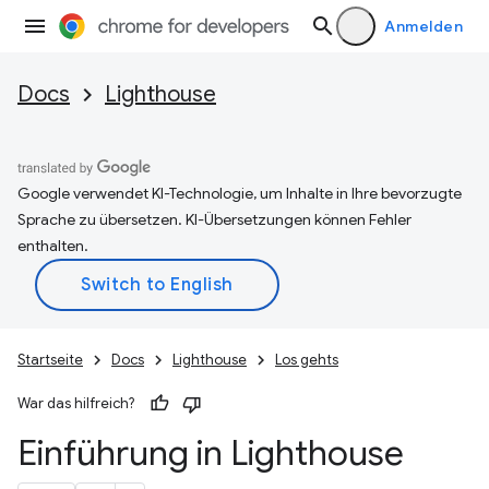
Anmelden
Docs
Lighthouse
Google verwendet KI-Technologie, um Inhalte in Ihre bevorzugte
Sprache zu übersetzen. KI-Übersetzungen können Fehler
enthalten.
Startseite
Docs
Lighthouse
Los gehts
War das hilfreich?
Einführung in Lighthouse