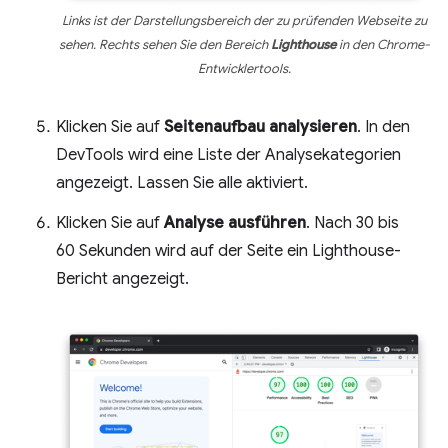
Links ist der Darstellungsbereich der zu prüfenden Webseite zu
sehen. Rechts sehen Sie den Bereich
Lighthouse
in den Chrome-
Entwicklertools.
Klicken Sie auf
Seitenaufbau analysieren
. In den
DevTools wird eine Liste der Analysekategorien
angezeigt. Lassen Sie alle aktiviert.
Klicken Sie auf
Analyse ausführen
. Nach 30 bis
60 Sekunden wird auf der Seite ein Lighthouse-
Bericht angezeigt.