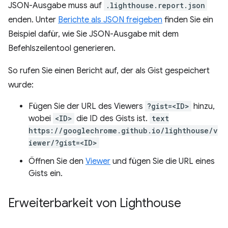
JSON-Ausgabe muss auf
.lighthouse.report.json
enden. Unter
Berichte als JSON freigeben
finden Sie ein
Beispiel dafür, wie Sie JSON-Ausgabe mit dem
Befehlszeilentool generieren.
So rufen Sie einen Bericht auf, der als Gist gespeichert
wurde:
Fügen Sie der URL des Viewers
?gist=<ID>
hinzu,
wobei
<ID>
die ID des Gists ist.
text
https://googlechrome.github.io/lighthouse/v
iewer/?gist=<ID>
Öffnen Sie den
Viewer
und fügen Sie die URL eines
Gists ein.
Erweiterbarkeit von Lighthouse