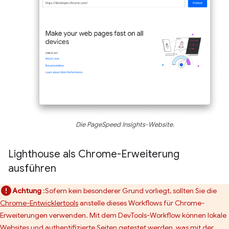
Die PageSpeed Insights-Website.
Lighthouse als Chrome-Erweiterung
ausführen
Achtung
:Sofern kein besonderer Grund vorliegt, sollten Sie die
Chrome-Entwicklertools
anstelle dieses Workflows für Chrome-
Erweiterungen verwenden. Mit dem DevTools-Workflow können lokale
Websites und authentifizierte Seiten getestet werden, was mit der