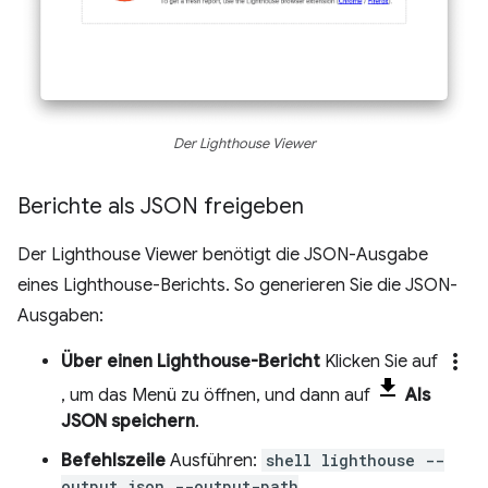
Der Lighthouse Viewer
Berichte als JSON freigeben
Der Lighthouse Viewer benötigt die JSON-Ausgabe
eines Lighthouse-Berichts. So generieren Sie die JSON-
Ausgaben:
more_vert
Über einen Lighthouse-Bericht
Klicken Sie auf
, um das Menü zu öffnen, und dann auf
Als
JSON speichern
.
Befehlszeile
Ausführen:
shell lighthouse --
output json --output-path