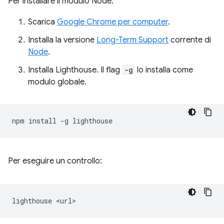
Per installare il modulo Node:
Scarica
Google Chrome per computer
.
Installa la versione
Long-Term Support
corrente di
Node
.
Installa Lighthouse. Il flag
-g
lo installa come
modulo globale.
npm
install
-g
Per eseguire un controllo:
lighthouse