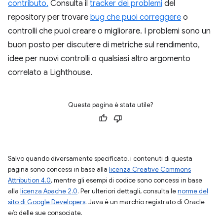
contributo.
Consulta il
tracker dei problemi
del
repository per trovare
bug che puoi correggere
o
controlli che puoi creare o migliorare. I problemi sono un
buon posto per discutere di metriche sul rendimento,
idee per nuovi controlli o qualsiasi altro argomento
correlato a Lighthouse.
Questa pagina è stata utile?
Salvo quando diversamente specificato, i contenuti di questa
pagina sono concessi in base alla
licenza Creative Commons
Attribution 4.0
, mentre gli esempi di codice sono concessi in base
alla
licenza Apache 2.0
. Per ulteriori dettagli, consulta le
norme del
sito di Google Developers
. Java è un marchio registrato di Oracle
e/o delle sue consociate.