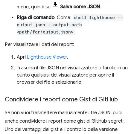
menu, quindi su
Salva come JSON
.
Riga di comando
. Corsa:
shell lighthouse --
output json --output-path
<path/for/output.json>
Per visualizzare i dati del report:
Apri
Lighthouse Viewer
.
Trascina il file JSON nel visualizzatore o fai clic in un
punto qualsiasi del visualizzatore per aprire il
browser dei file e selezionarlo.
Condividere i report come Gist di Git
Hub
Se non vuoi trasmettere manualmente i file JSON, puoi
anche condividere i report come gist di GitHub segreti.
Uno dei vantaggi dei gist è il controllo della versione