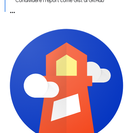
Condividere i report come Gist di GitHub