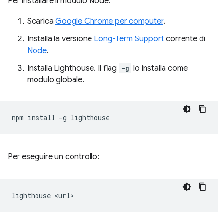
Per installare il modulo Node:
Scarica
Google Chrome per computer
.
Installa la versione
Long-Term Support
corrente di
Node
.
Installa Lighthouse. Il flag
-g
lo installa come
modulo globale.
npm
install
-g
Per eseguire un controllo:
lighthouse