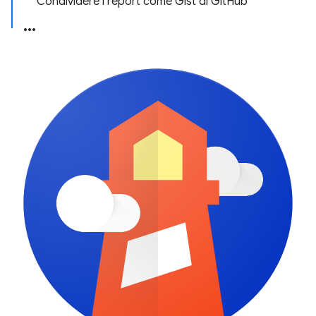
Condividere i report come Gist di GitHub