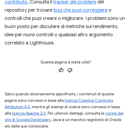
contributo.
Consulta il
tracker dei problemi
del
repository per trovare
bug che puoi correggere
o
controlli che puoi creare o migliorare. I problemi sono un
buon posto per discutere di metriche sul rendimento,
idee per nuovi controlli o qualsiasi altro argomento
correlato a Lighthouse.
Questa pagina è stata utile?
Salvo quando diversamente specificato, i contenuti di questa
pagina sono concessi in base alla
licenza Creative Commons
Attribution 4.0
, mentre gli esempi di codice sono concessi in base
alla
licenza Apache 2.0
. Per ulteriori dettagli, consulta le
norme del
sito di Google Developers
. Java è un marchio registrato di Oracle
e/o delle sue consociate.