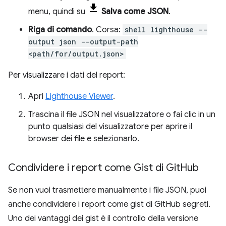
menu, quindi su
Salva come JSON
.
Riga di comando
. Corsa:
shell lighthouse --
output json --output-path
<path/for/output.json>
Per visualizzare i dati del report:
Apri
Lighthouse Viewer
.
Trascina il file JSON nel visualizzatore o fai clic in un
punto qualsiasi del visualizzatore per aprire il
browser dei file e selezionarlo.
Condividere i report come Gist di Git
Hub
Se non vuoi trasmettere manualmente i file JSON, puoi
anche condividere i report come gist di GitHub segreti.
Uno dei vantaggi dei gist è il controllo della versione