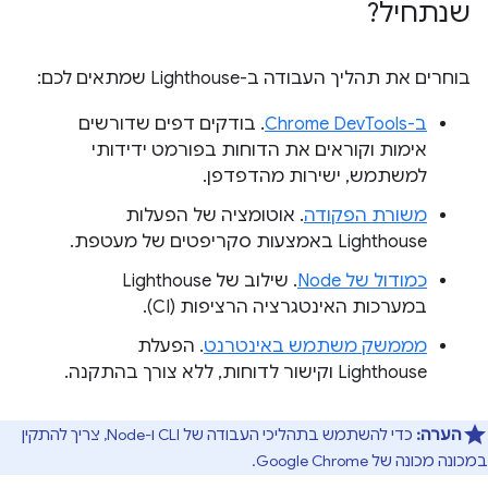
שנתחיל?
בוחרים את תהליך העבודה ב-Lighthouse שמתאים לכם:
ב-Chrome DevTools
. בודקים דפים שדורשים
אימות וקוראים את הדוחות בפורמט ידידותי
למשתמש, ישירות מהדפדפן.
משורת הפקודה
. אוטומציה של הפעלות
Lighthouse באמצעות סקריפטים של מעטפת.
כמודול של Node
. שילוב של Lighthouse
במערכות האינטגרציה הרציפות (CI).
מממשק משתמש באינטרנט
. הפעלת
Lighthouse וקישור לדוחות, ללא צורך בהתקנה.
הערה:
כדי להשתמש בתהליכי העבודה של CLI ו-Node, צריך להתקין
במכונה מכונה של Google Chrome.