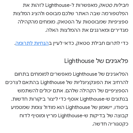
חבילות סטאק
מאפשרות ל-Lighthouse לזהות את
הפלטפורמה שבה האתר שלכם מבוסס ולהציג המלצות
ספציפיות שמבוססות על הסטאק. מומחים מהקהילה
מגדירים ומארגנים את ההמלצות האלה.
כדי לתרום חבילת סטאק, כדאי לעיין ב
הנחיות לתרומה
.
פלאגינים של Lighthouse
הפלאגינים של Lighthouse מאפשרים למומחים בתחום
להרחיב את הפונקציונליות של Lighthouse בהתאם לצרכים
הספציפיים של הקהילה שלהם. אתם יכולים להשתמש
בנתונים ש-Lighthouse אוסף כדי ליצור ביקורות חדשות.
ביסודו, יישומון של Lighthouse הוא מודול צומת שמטמיע
קבוצה של בדיקות ש-Lighthouse מריץ ומוסיף לדוח
כקטגוריה חדשה.