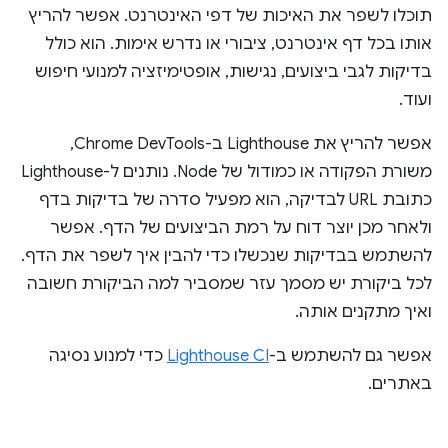
תוכלו לשפר את האיכות של דפי האינטרנט. אפשר להריץ
אותו בכל דף אינטרנט, ציבורי או נדרש אימות. הוא כולל
בדיקות לגבי ביצועים, נגישות, אופטימיזציה למנועי חיפוש
ועוד.
אפשר להריץ את Lighthouse ב-Chrome DevTools,
משורת הפקודה או כמודול של Node. נותנים ל-Lighthouse
כתובת URL לבדיקה, הוא מפעיל סדרה של בדיקות בדף
ולאחר מכן יוצר דוח על רמת הביצועים של הדף. אפשר
להשתמש בבדיקות שנכשלו כדי להבין איך לשפר את הדף.
לכל ביקורת יש מסמך עזר שמסביר למה הביקורת חשובה
ואיך מתקנים אותה.
אפשר גם להשתמש ב-
Lighthouse CI
כדי למנוע נסיגה
באתרים.