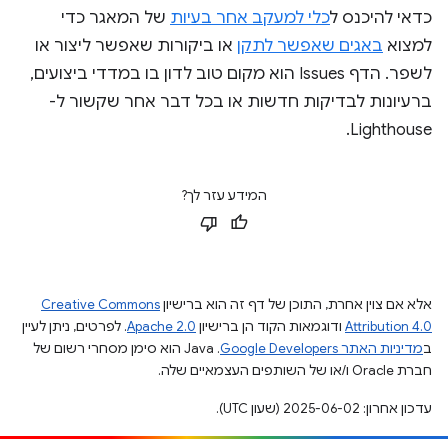
כדאי להיכנס ל
כלי למעקב אחר בעיות
של המאגר כדי
למצוא
באגים שאפשר לתקן
או ביקורות שאפשר ליצור או
לשפר. הדף Issues הוא מקום טוב לדון בו במדדי ביצועים,
ברעיונות לבדיקות חדשות או בכל דבר אחר שקשור ל-
Lighthouse.
המידע עזר לך?
אלא אם צוין אחרת, התוכן של דף זה הוא ברישיון
Creative Commons
Attribution 4.0
ודוגמאות הקוד הן ברישיון
Apache 2.0
. לפרטים, ניתן לעיין
ב
מדיניות האתר Google Developers‏
.‏ Java הוא סימן מסחרי רשום של
חברת Oracle ו/או של השותפים העצמאיים שלה.
עדכון אחרון: 2025-06-02 (שעון UTC).