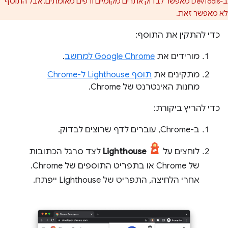
ב-DevTools מאפשר לבדוק אתרים מקומיים ודפים מאומתים, אבל התוסף
לא מאפשר זאת.
כדי להתקין את התוסף:
מורידים את
Google Chrome למחשב
.
מתקינים את
תוסף Lighthouse ל-Chrome
מחנות האינטרנט של Chrome.
כדי להריץ ביקורת:
ב-Chrome, עוברים לדף שרוצים לבדוק.
לוחצים על
Lighthouse
לצד סרגל הכתובות
של Chrome או בתפריט התוספים של Chrome.
אחרי הלחיצה, התפריט של Lighthouse ייפתח.