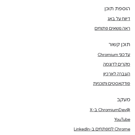
הוספת תוכן
דיווח על באג
ראה נושאים פתוחים
תוכן קשור
עדכוני Chromium
מקרים לדוגמה
העברה לארכיון
פודקאסטים ותוכניות
מעקב
@ChromiumDev ב-X
YouTube
Chrome למפתחים ב-LinkedIn