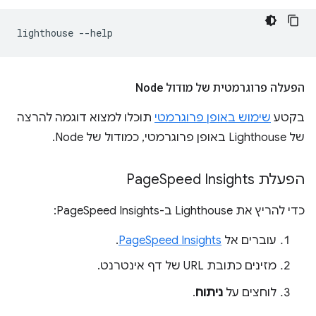
lighthouse
הפעלה פרוגרמטית של מודול Node
בקטע
שימוש באופן פרוגרמטי
תוכלו למצוא דוגמה להרצה
של Lighthouse באופן פרוגרמטי, כמודול של Node.
הפעלת Page
Speed Insights
כדי להריץ את Lighthouse ב-PageSpeed Insights:
עוברים אל
PageSpeed Insights
.
מזינים כתובת URL של דף אינטרנט.
לוחצים על
ניתוח
.