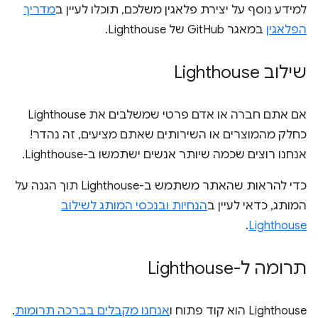
למידע נוסף על יצירת פלאגין משלכם, תוכלו לעיין ב
מדריך
הפלאגין
במאגר GitHub של Lighthouse.
שילוב Lighthouse
אם אתם חברה או אדם פרטי שמשלבים את Lighthouse
כחלק מהמוצרים או השירותים שאתם מציעים, זה נהדר!
אנחנו רוצים שכמה שיותר אנשים ישתמשו ב-Lighthouse.
כדי להראות שהאתר משתמש ב-Lighthouse תוך הגנה על
המותג, כדאי לעיין ב
הנחיות ובנכסי המותג לשילוב
.
Lighthouse
תרומה ל-Lighthouse
Lighthouse הוא קוד פתוח ו
אנחנו מקבלים בברכה תרומות
.