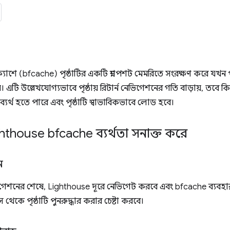
ক্যাশে (bfcache) পৃষ্ঠাটির একটি স্ন্যাপশট মেমরিতে সংরক্ষণ করে যখন
য়। এটি উল্লেখযোগ্যভাবে পৃষ্ঠায় রিটার্ন নেভিগেশনের গতি বাড়ায়, তব
ব্যর্থ হতে পারে এবং পৃষ্ঠাটি স্বাভাবিকভাবে লোড হবে।
hthouse bfcache ব্যর্থতা সনাক্ত করে
ন
েভিগেশনের শেষে, Lighthouse দূরে নেভিগেট করবে এবং bfcache ব্যবহা
থেকে পৃষ্ঠাটি পুনরুদ্ধার করার চেষ্টা করবে।