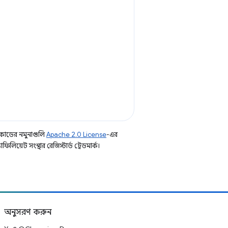
কোডের নমুনাগুলি
Apache 2.0 License
-এর
িয়েট সংস্থার রেজিস্টার্ড ট্রেডমার্ক।
অনুসরণ করুন