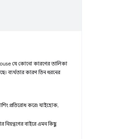
ghthouse যে কোনো কারণের তালিকা
েছে। ব্যর্থতার কারণ তিন ধরনের
যাশিং প্রতিরোধ করে৷ যাইহোক,
 নিয়ন্ত্রণের বাইরে এমন কিছু