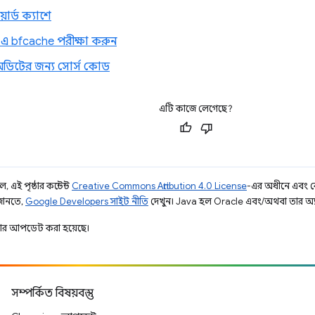
ার্ড ক্যাশে
এ bfcache পরীক্ষা করুন
ডিটের জন্য সোর্স কোড
এটি কাজে লেগেছে?
 এই পৃষ্ঠার কন্টেন্ট
Creative Commons Attribution 4.0 License
-এর অধীনে এবং 
 জানতে,
Google Developers সাইট নীতি
দেখুন। Java হল Oracle এবং/অথবা তার অ্যাফিল
ার আপডেট করা হয়েছে।
সম্পর্কিত বিষয়বস্তু