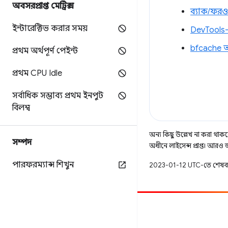
অবসরপ্রাপ্ত মেট্রিক্স
ব্যাক/ফরওয়
ইন্টারেক্টিভ করার সময়
DevTools-
bfcache অ
প্রথম অর্থপূর্ণ পেইন্ট
প্রথম CPU Idle
সর্বাধিক সম্ভাব্য প্রথম ইনপুট
বিলম্ব
অন্য কিছু উল্লেখ না করা থাকলে,
সম্পদ
অধীনে লাইসেন্স প্রাপ্ত। আরও
পারফরম্যান্স শিখুন
2023-01-12 UTC-তে শেষব
অবদান