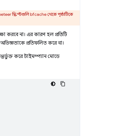
eteer স্ক্রিপ্টগুলি bfcache থেকে পৃষ্ঠাটিকে
্ষা করবে না। এর কারণ হল প্রতিটি
ীর অভিজ্ঞতাকে প্রতিফলিত করে না।
্ভুক্ত করে টাইমস্প্যান মোডে