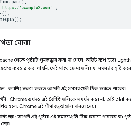
Timespan
();
'https://example2.com'
);
k
();
mespan
();
যর্থতা বোঝা
che থেকে পৃষ্ঠাটি পুনরুদ্ধার করা না গেলে, অডিট ব্যর্থ হবে। Li
che ব্যবহার করা যায়নি, সেই সাথে ফ্রেম(গুলি) যা সমস্যার সৃষ্টি কর
বল
: ক্যাশিং সক্ষম করতে আপনি এই সমস্যাগুলি ঠিক করতে পারেন।
র্থন
: Chrome এখনও এই বৈশিষ্ট্যগুলিকে সমর্থন করে না, তাই তারা ক্
থিত হলে, Chrome এই সীমাবদ্ধতাগুলি সরিয়ে দেয়।
গ্য নয়
: আপনি এই পৃষ্ঠায় এই সমস্যাগুলি ঠিক করতে পারবেন না৷ পৃষ্ঠার
 দেয়।