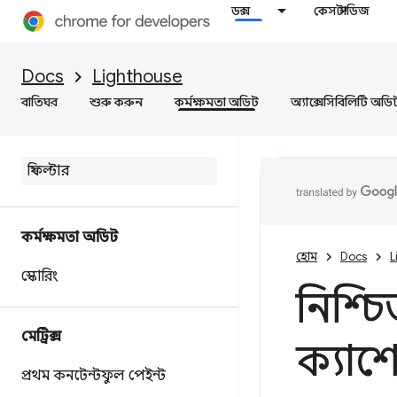
ডক্স
কেস স্টাডিজ
Docs
Lighthouse
বাতিঘর
শুরু করুন
কর্মক্ষমতা অডিট
অ্যাক্সেসিবিলিটি অডি
কর্মক্ষমতা অডিট
হোম
Docs
L
স্কোরিং
নিশ্চ
মেট্রিক্স
ক্যাশ
প্রথম কনটেন্টফুল পেইন্ট