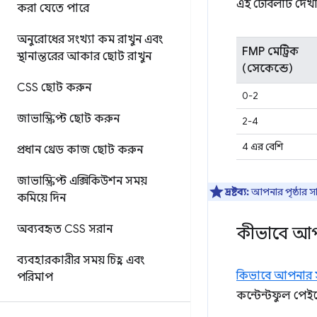
এই টেবিলটি দেখা
করা যেতে পারে
অনুরোধের সংখ্যা কম রাখুন এবং
FMP মেট্রিক
স্থানান্তরের আকার ছোট রাখুন
(সেকেন্ডে)
CSS ছোট করুন
0-2
জাভাস্ক্রিপ্ট ছোট করুন
2-4
4 এর বেশি
প্রধান থ্রেড কাজ ছোট করুন
জাভাস্ক্রিপ্ট এক্সিকিউশন সময়
দ্রষ্টব্য:
আপনার পৃষ্ঠার সা
কমিয়ে দিন
অব্যবহৃত CSS সরান
কীভাবে আপন
ব্যবহারকারীর সময় চিহ্ন এবং
কিভাবে আপনার সা
পরিমাপ
কন্টেন্টফুল পেই