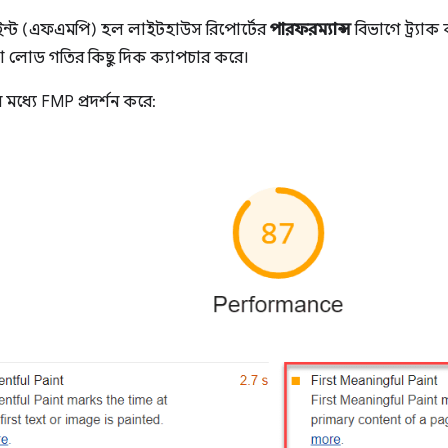
 পেইন্ট (এফএমপি) হল লাইটহাউস রিপোর্টের
পারফরম্যান্স
বিভাগে ট্র্যাক
পৃষ্ঠা লোড গতির কিছু দিক ক্যাপচার করে।
 মধ্যে FMP প্রদর্শন করে: