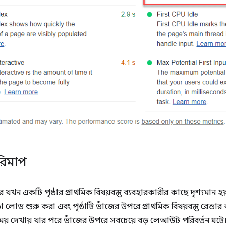
রিমাপ
খন একটি পৃষ্ঠার প্রাথমিক বিষয়বস্তু ব্যবহারকারীর কাছে দৃশ্যমান হ
ঠা লোড শুরু করা এবং পৃষ্ঠাটি ভাঁজের উপরে প্রাথমিক বিষয়বস্তু রেন্ডা
ময় দেখায় যার পরে ভাঁজের উপরে সবচেয়ে বড় লেআউট পরিবর্তন ঘট