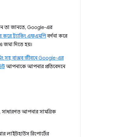
ন তা জানতে, Google-এর
 করে ট্র্যাকিং এফএমপি
বর্ণনা করে
এ জমা দিতে হয়।
মিং সহ বাস্তব জীবনে Google-এর
ডিট
আপনাকে আপনার প্রতিবেদনে
লে, সাধারণত আপনার সামগ্রিক
পনার লাইটহাউস রিপোর্টের