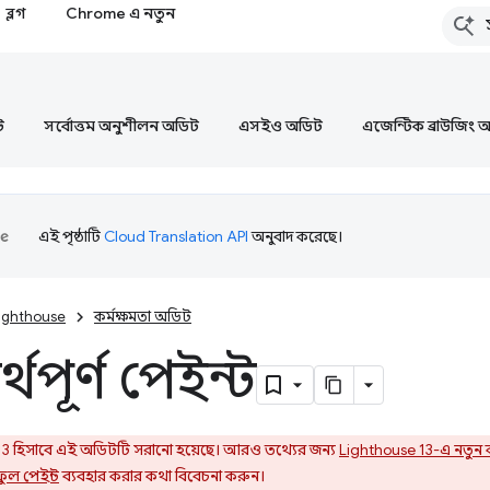
ব্লগ
Chrome এ নতুন
ট
সর্বোত্তম অনুশীলন অডিট
এসইও অডিট
এজেন্টিক ব্রাউজিং 
এই পৃষ্ঠাটি
Cloud Translation API
অনুবাদ করেছে।
ighthouse
কর্মক্ষমতা অডিট
র্থপূর্ণ পেইন্ট
3 হিসাবে এই অডিটটি সরানো হয়েছে। আরও তথ্যের জন্য
Lighthouse 13-এ নতুন 
টফুল পেইন্ট
ব্যবহার করার কথা বিবেচনা করুন।