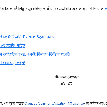
রিপোর্টে চিহ্নিত সুযোগগুলি কীভাবে সমাধান করতে হয় তা শিখতে
প
র্ণ পেইন্ট
অডিটের জন্য উত্স কোড
v3 স্কোরিং গাইড
ূর্ণ পেইন্টের সময়: একটি বিন্যাস-ভিত্তিক পদ্ধতি
 বিষয়বস্তু পেইন্ট
এটি কাজে লেগেছে?
 এই পৃষ্ঠার কন্টেন্ট
Creative Commons Attribution 4.0 License
-এর অধীনে এবং 