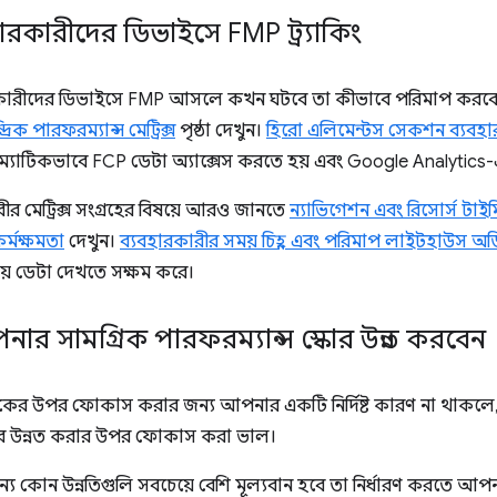
হারকারীদের ডিভাইসে FMP ট্র্যাকিং
কারীদের ডিভাইসে FMP আসলে কখন ঘটবে তা কীভাবে পরিমাপ করবে
রিক পারফরম্যান্স মেট্রিক্স
পৃষ্ঠা দেখুন।
হিরো এলিমেন্টস সেকশন ব্যবহার
রাম্যাটিকভাবে FCP ডেটা অ্যাক্সেস করতে হয় এবং Google Analytics-
রীর মেট্রিক্স সংগ্রহের বিষয়ে আরও জানতে
ন্যাভিগেশন এবং রিসোর্স টাই
র্মক্ষমতা
দেখুন।
ব্যবহারকারীর সময় চিহ্ন এবং পরিমাপ লাইটহাউস অ
য় ডেটা দেখতে সক্ষম করে।
ার সামগ্রিক পারফরম্যান্স স্কোর উন্নত করবেন
মেট্রিকের উপর ফোকাস করার জন্য আপনার একটি নির্দিষ্ট কারণ না থাক
কোর উন্নত করার উপর ফোকাস করা ভাল।
ন্য কোন উন্নতিগুলি সবচেয়ে বেশি মূল্যবান হবে তা নির্ধারণ করতে আ