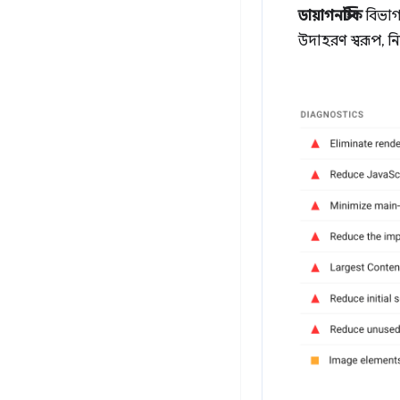
ডায়াগনস্টিক
বিভাগ
উদাহরণ স্বরূপ, নি