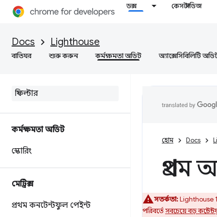
ডক্স
কেস স্টাডিজ
Docs
Lighthouse
বাতিঘর
শুরু করুন
কর্মক্ষমতা অডিট
অ্যাক্সেসিবিলিটি অডি
কর্মক্ষমতা অডিট
হোম
Docs
L
স্কোরিং
প্রথম অ
মেট্রিক্স
সতর্কতা:
Lighthouse 1
প্রথম কনটেন্টফুল পেইন্ট
পরিবর্তে
সবচেয়ে বড় কন্টেন্