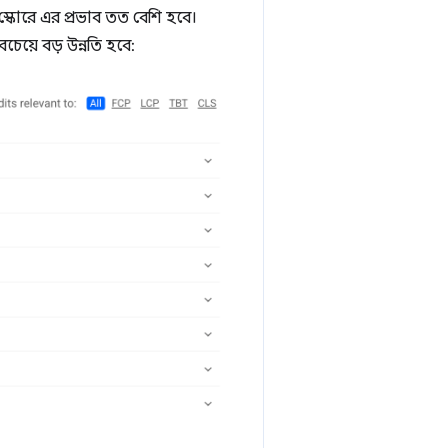
স্কোরে এর প্রভাব তত বেশি হবে।
চেয়ে বড় উন্নতি হবে: