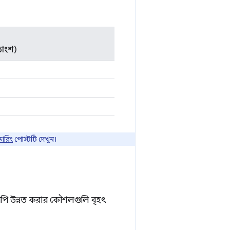
তাংশ)
কোরিং
পোস্টটি দেখুন।
পি উন্নত করার কৌশলগুলি বৃহৎ