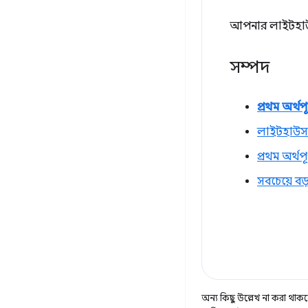
আপনার লাইটহাউস 
সম্পদ
প্রথম অর্থপূ
লাইটহাউস 
প্রথম অর্থপ
সবচেয়ে বড়
অন্য কিছু উল্লেখ না করা থাকলে,