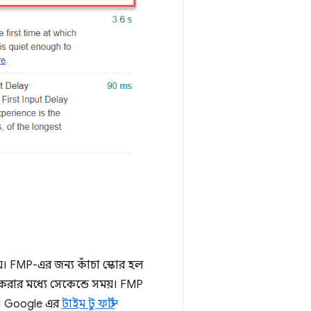
য়। FMP-এর জন্য কাঁচা স্কোর হল
র করার মধ্যে সেকেন্ডে সময়। FMP
ে। Google এর
টাইম টু ফার্স্ট