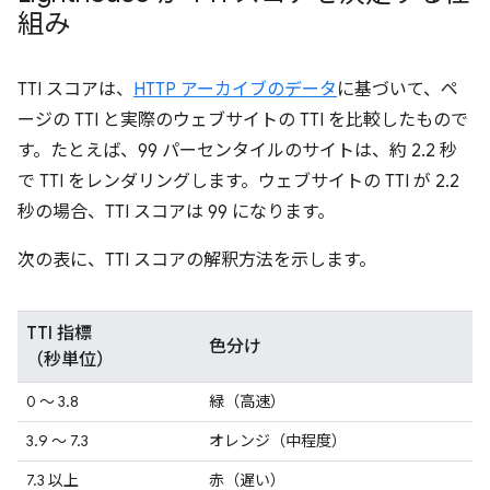
組み
TTI スコアは、
HTTP アーカイブのデータ
に基づいて、ペ
ージの TTI と実際のウェブサイトの TTI を比較したもので
す。たとえば、99 パーセンタイルのサイトは、約 2.2 秒
で TTI をレンダリングします。ウェブサイトの TTI が 2.2
秒の場合、TTI スコアは 99 になります。
次の表に、TTI スコアの解釈方法を示します。
TTI 指標
色分け
（秒単位）
0 ～ 3.8
緑（高速）
3.9 ～ 7.3
オレンジ（中程度）
7.3 以上
赤（遅い）