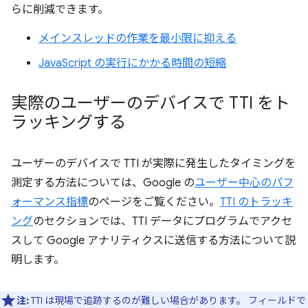
らに削減できます。
メインスレッドの作業を最小限に抑える
JavaScript の実行にかかる時間の短縮
実際のユーザーのデバイスで TTI をト
ラッキングする
ユーザーのデバイスで TTI が実際に発生したタイミングを
測定する方法については、Google の
ユーザー中心のパフ
ォーマンス指標
のページをご覧ください。
TTI のトラッキ
ング
のセクションでは、TTI データにプログラムでアクセ
スして Google アナリティクスに送信する方法について説
明します。
注:
TTI は現場で追跡するのが難しい場合があります。 フィールドで