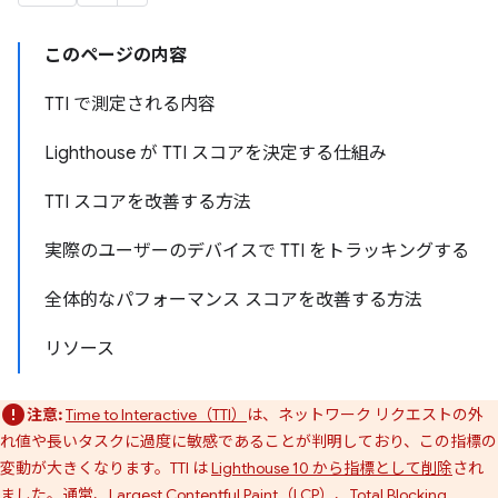
このページの内容
TTI で測定される内容
Lighthouse が TTI スコアを決定する仕組み
TTI スコアを改善する方法
実際のユーザーのデバイスで TTI をトラッキングする
全体的なパフォーマンス スコアを改善する方法
リソース
注意:
Time to Interactive（TTI）
は、ネットワーク リクエストの外
れ値や長いタスクに過度に敏感であることが判明しており、この指標の
変動が大きくなります。TTI は
Lighthouse 10 から指標として削除
され
ました。通常、
Largest Contentful Paint（LCP）
、
Total Blocking