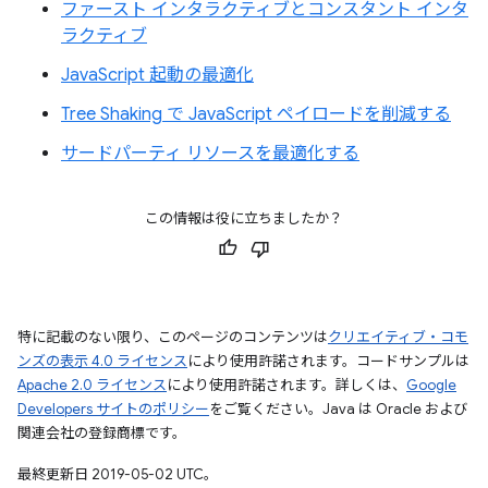
ファースト インタラクティブとコンスタント インタ
ラクティブ
JavaScript 起動の最適化
Tree Shaking で JavaScript ペイロードを削減する
サードパーティ リソースを最適化する
この情報は役に立ちましたか？
特に記載のない限り、このページのコンテンツは
クリエイティブ・コモ
ンズの表示 4.0 ライセンス
により使用許諾されます。コードサンプルは
Apache 2.0 ライセンス
により使用許諾されます。詳しくは、
Google
Developers サイトのポリシー
をご覧ください。Java は Oracle および
関連会社の登録商標です。
最終更新日 2019-05-02 UTC。