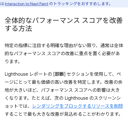
は
Interaction to Next Paint
のトラッキングをおすすめします。
全体的なパフォーマンス スコアを改善
する方法
特定の指標に注目する明確な理由がない限り、通常は全体
的なパフォーマンス スコアの改善に重点を置く必要があ
ります。
Lighthouse レポートの [
診断
] セクションを使用して、ペ
ージにとって最も価値の高い改善を特定します。改善の余
地が大きいほど、パフォーマンス スコアへの影響は大き
くなります。たとえば、次の Lighthouse のスクリーンシ
ョットでは、
レンダリングをブロックするリソースを削除
することで最も大きな改善が見込めることがわかります。