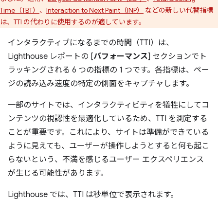
Time（TBT）
、
Interaction to Next Paint（INP）
などの新しい代替指標
は、TTI の代わりに使用するのが適しています。
インタラクティブになるまでの時間（TTI）は、
Lighthouse レポートの [
パフォーマンス
] セクションでト
ラッキングされる 6 つの指標の 1 つです。各指標は、ペー
ジの読み込み速度の特定の側面をキャプチャします。
一部のサイトでは、インタラクティビティを犠牲にしてコ
ンテンツの視認性を最適化しているため、TTI を測定する
ことが重要です。これにより、サイトは準備ができている
ように見えても、ユーザーが操作しようとすると何も起こ
らないという、不満を感じるユーザー エクスペリエンス
が生じる可能性があります。
Lighthouse では、TTI は秒単位で表示されます。