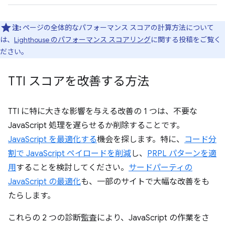
注:
ページの全体的なパフォーマンス スコアの計算方法について
は、
Lighthouse のパフォーマンス スコアリング
に関する投稿をご覧く
ださい。
TTI スコアを改善する方法
TTI に特に大きな影響を与える改善の 1 つは、不要な
JavaScript 処理を遅らせるか削除することです。
JavaScript を最適化する
機会を探します。特に、
コード分
割で JavaScript ペイロードを削減
し、
PRPL パターンを適
用
することを検討してください。
サードパーティの
JavaScript の最適化
も、一部のサイトで大幅な改善をも
たらします。
これらの 2 つの診断監査により、JavaScript の作業をさ