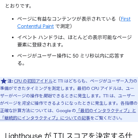
とおりです。
ページに有益なコンテンツが表示されている（
First
Contentful Paint
で測定）
イベント ハンドラは、ほとんどの表示可能なページ
要素に登録されます。
ページがユーザー操作に 50 ミリ秒以内に応答す
る。
注:
CPU の初回アイドル
と TTI はどちらも、ページがユーザー入力の
準備ができたタイミングを測定します。最初の CPU アイドルは、ユー
ザーがページの操作を
開始
できるときに発生します。TTI は、ユーザー
がページを
完全に
操作できるようになったときに発生します。各指標の
正確な計算方法については、Google の
「最初のインタラクティブ」と
「継続的にインタラクティブ」についての記事
をご覧ください。
Lighthouse が TTI スコアを決定する仕