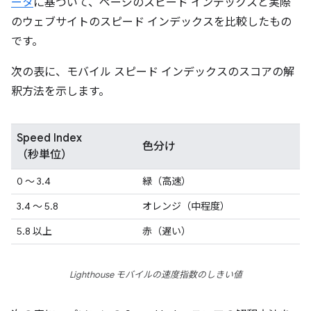
ータ
に基づいて、ページのスピード インデックスと実際
のウェブサイトのスピード インデックスを比較したもの
です。
次の表に、モバイル スピード インデックスのスコアの解
釈方法を示します。
Speed Index
色分け
（秒単位）
0 ～ 3.4
緑（高速）
3.4 ～ 5.8
オレンジ（中程度）
5.8 以上
赤（遅い）
Lighthouse モバイルの速度指数のしきい値