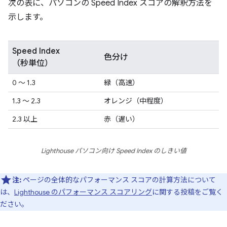
次の表に、パソコンの Speed Index スコアの解釈方法を
示します。
Speed Index
色分け
（秒単位）
0 ～ 1.3
緑（高速）
1.3 ～ 2.3
オレンジ（中程度）
2.3 以上
赤（遅い）
Lighthouse パソコン向け Speed Index のしきい値
注:
ページの全体的なパフォーマンス スコアの計算方法について
は、
Lighthouse のパフォーマンス スコアリング
に関する投稿をご覧く
ださい。