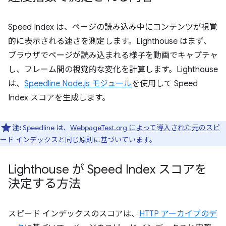
Speed Index は、ページの読み込み中にコンテンツが視覚
的に表示される速さを測定します。Lighthouse はまず、
ブラウザでページが読み込まれる様子を動画でキャプチャ
し、フレーム間の視覚的な変化を計算します。Lighthouse
は、
Speedline Node.js モジュール
を使用して Speed
Index スコアを生成します。
注:
Speedline は、
WebpageTest.org によって導入された元のスピ
ード インデックス
と同じ原則に基づいています。
Lighthouse が Speed Index スコアを
決定する方法
スピード インデックスのスコアは、
HTTP アーカイブのデ