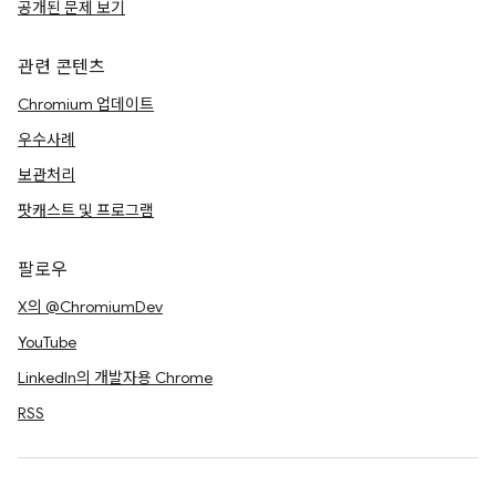
공개된 문제 보기
관련 콘텐츠
Chromium 업데이트
우수사례
보관처리
팟캐스트 및 프로그램
팔로우
X의 @ChromiumDev
YouTube
LinkedIn의 개발자용 Chrome
RSS