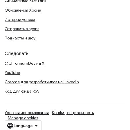
Связанный контент
Обновления Хрома
Истории успеха
Отправить в архив
Подкасты и шоу
Следовать
@ChromiumDev на X
YouTube
Chrome для разработчиков на LinkedIn
Код для фида RSS
Условия использования
Конфиденциальность
Manage cookies