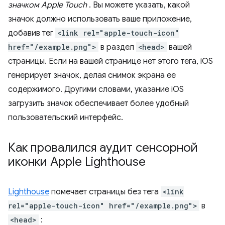
значком Apple Touch
. Вы можете указать, какой
значок должно использовать ваше приложение,
добавив тег
<link rel="apple-touch-icon"
href="/example.png">
в раздел
<head>
вашей
страницы. Если на вашей странице нет этого тега, iOS
генерирует значок, делая снимок экрана ее
содержимого. Другими словами, указание iOS
загрузить значок обеспечивает более удобный
пользовательский интерфейс.
Как провалился аудит сенсорной
иконки Apple Lighthouse
Lighthouse
помечает страницы без тега
<link
rel="apple-touch-icon" href="/example.png">
в
<head>
: