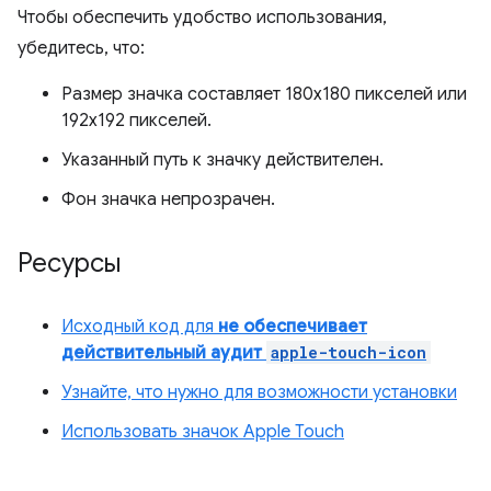
Чтобы обеспечить удобство использования,
убедитесь, что:
Размер значка составляет 180x180 пикселей или
192x192 пикселей.
Указанный путь к значку действителен.
Фон значка непрозрачен.
Ресурсы
Исходный код для
не обеспечивает
действительный аудит
apple-touch-icon
Узнайте, что нужно для возможности установки
Использовать значок Apple Touch