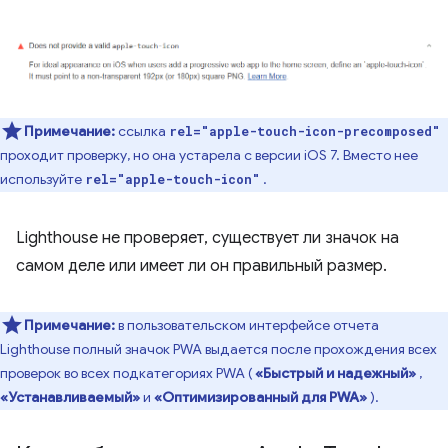
Примечание:
ссылка
rel="apple-touch-icon-precomposed"
проходит проверку, но она устарела с версии iOS 7. Вместо нее
используйте
.
rel="apple-touch-icon"
Lighthouse не проверяет, существует ли значок на
самом деле или имеет ли он правильный размер.
Примечание:
в пользовательском интерфейсе отчета
Lighthouse полный значок PWA выдается после прохождения всех
проверок во всех подкатегориях PWA (
«Быстрый и надежный»
,
«Устанавливаемый»
и
«Оптимизированный для PWA»
).