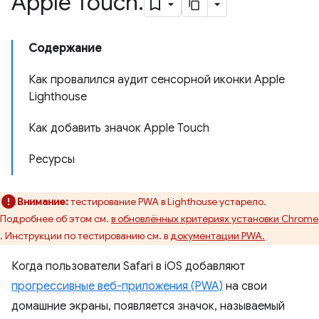
Apple Touch
.
Содержание
Как провалился аудит сенсорной иконки Apple
Lighthouse
Как добавить значок Apple Touch
Ресурсы
Внимание:
тестирование PWA в Lighthouse устарело.
Подробнее об этом см.
в обновлённых критериях установки Chrome
. Инструкции по тестированию см. в
документации PWA.
Когда пользователи Safari в iOS добавляют
прогрессивные веб-приложения (PWA)
на свои
домашние экраны, появляется значок, называемый