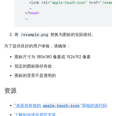
<
link
rel
=
"apple-touch-icon"
href
=
"/examp
<
/
head
将
/example.png
替换为图标的实际路径。
为了提供良好的用户体验，请确保：
图标尺寸为 180x180 像素或 192x192 像素
指定的图标路径有效
图标的背景不是透明的
资源
“未提供有效的
apple-touch-icon
”审核的源代码
了解如何使应用可安装