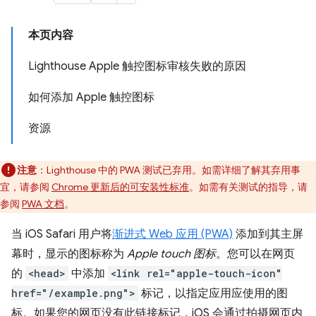
本页内容
Lighthouse Apple 触控图标审核失败的原因
如何添加 Apple 触控图标
资源
注意
：Lighthouse 中的 PWA 测试已弃用。如需详细了解其弃用事
宜，请参阅
Chrome 更新后的可安装性标准
。如需有关测试的指导，请
参阅
PWA 文档
。
当 iOS Safari 用户将
渐进式 Web 应用 (PWA)
添加到其主屏
幕时，显示的图标称为
Apple touch 图标
。您可以在网页
的
<head>
中添加
<link rel="apple-touch-icon"
href="/example.png">
标记，以指定应用应使用的图
标。如果您的网页没有此链接标记，iOS 会通过拍摄网页内