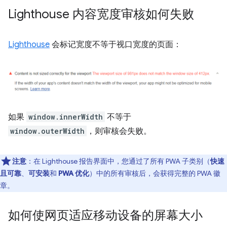
Lighthouse 内容宽度审核如何失败
Lighthouse
会标记宽度不等于视口宽度的页面：
如果
window.innerWidth
不等于
window.outerWidth
，则审核会失败。
注意
：在 Lighthouse 报告界面中，您通过了所有 PWA 子类别（
快速
且可靠
、
可安装
和
PWA 优化
）中的所有审核后，会获得完整的 PWA 徽
章。
如何使网页适应移动设备的屏幕大小