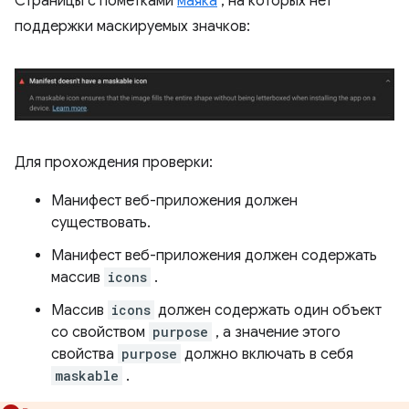
Страницы с пометками
маяка
, на которых нет
поддержки маскируемых значков:
Для прохождения проверки:
Манифест веб-приложения должен
существовать.
Манифест веб-приложения должен содержать
массив
icons
.
Массив
icons
должен содержать один объект
со свойством
purpose
, а значение этого
свойства
purpose
должно включать в себя
maskable
.