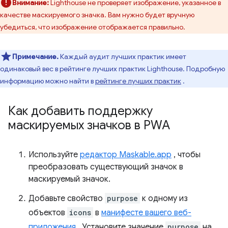
Внимание:
Lighthouse не проверяет изображение, указанное в
качестве маскируемого значка. Вам нужно будет вручную
убедиться, что изображение отображается правильно.
Примечание.
Каждый аудит лучших практик имеет
одинаковый вес в рейтинге лучших практик Lighthouse. Подробную
информацию можно найти в
рейтинге лучших практик
.
Как добавить поддержку
маскируемых значков в PWA
Используйте
редактор Maskable.app
, чтобы
преобразовать существующий значок в
маскируемый значок.
Добавьте свойство
purpose
к одному из
объектов
icons
в
манифесте вашего веб-
приложения
. Установите значение
purpose
на