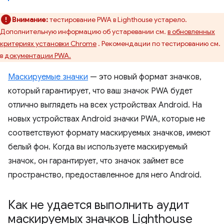
Внимание:
тестирование PWA в Lighthouse устарело.
Дополнительную информацию об устаревании см.
в обновленных
критериях установки Chrome
. Рекомендации по тестированию см.
в
документации PWA.
Маскируемые значки
— это новый формат значков,
который гарантирует, что ваш значок PWA будет
отлично выглядеть на всех устройствах Android. На
новых устройствах Android значки PWA, которые не
соответствуют формату маскируемых значков, имеют
белый фон. Когда вы используете маскируемый
значок, он гарантирует, что значок займет все
пространство, предоставленное для него Android.
Как не удается выполнить аудит
маскируемых значков Lighthouse