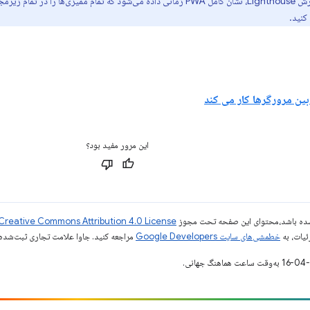
زیرمجموعه‌های PWA (
کنید.
بین مرورگرها کار می کند
این مرور مفید بود؟
ر شده باشد،‌محتوای این صفحه تحت مجوز
Creative Commons Attribution 4.0 License
ئیات، به
خطمشی‌های سایت Google Developers‏
مراجعه کنید. جاوا علامت تجاری ثبت‌شده Oracle و/یا شرکت‌های وابسته به آن است