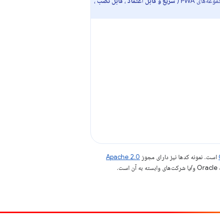
سریع و قابل اعتماد
،
قابل نصب
،
است. نمونه کدها نیز دارای مجوز
Apache 2.0
.