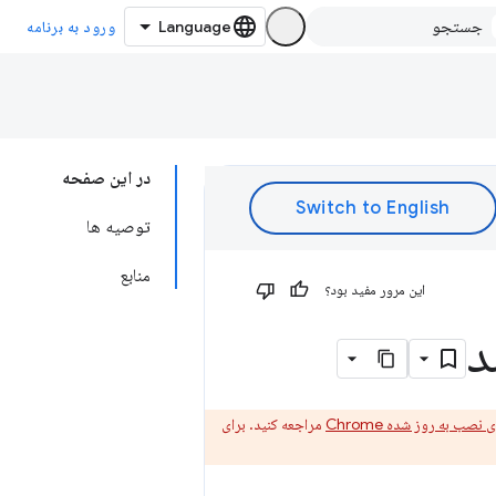
ورود به برنامه
در این صفحه
توصیه ها
منابع
این مرور مفید بود؟
د
 نصب به روز شده Chrome
مراجعه کنید. برای