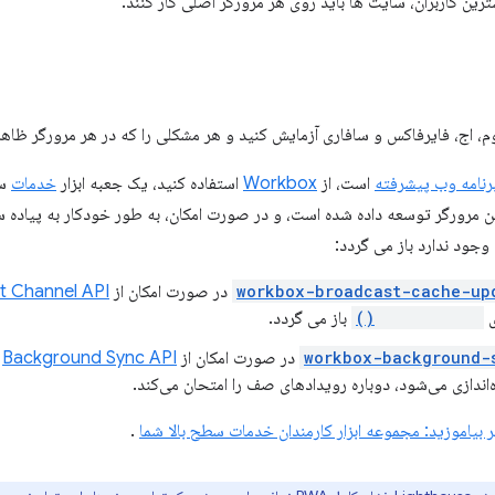
ترین کاربران، سایت ها باید روی هر مرورگر اصلی کار کنند.
م، اج، فایرفاکس و سافاری آزمایش کنید و هر مشکلی را که در هر مرورگر ظاه
رنامه وب پیشرفته
است، از
Workbox
استفاده کنید، یک جعبه ابزار
خدمات
 مرورگر توسعه داده شده است، و در صورت امکان، به طور خودکار به پیاده س
جود ندارد باز می گردد:
workbox-broadcast-cache-up
در صورت امکان از
t Channel API
ی
postMessage()
باز می گردد.
workbox-background-
در صورت امکان از
Background Sync API
ا
‌اندازی می‌شود، دوباره رویدادهای صف را امتحان می‌کند.
.