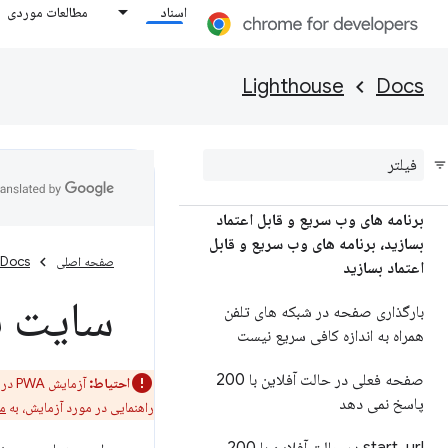
اسناد
مطالعات موردی
Lighthouse
Docs
برنامه های وب سریع و قابل اعتماد
بسازید، برنامه های وب سریع و قابل
صفحه اصلی
Docs
اعتماد بسازید
سایت با
بارگذاری صفحه در شبکه های تلفن
همراه به اندازه کافی سریع نیست
صفحه فعلی در حالت آفلاین با 200
احتیاط:
آزمایش PWA در Lighthouse منسوخ شده است. برای اطلاعات بیشتر در مورد منسوخ شدن آن، به
پاسخ نمی دهد
راهنمایی در مورد آزمایش، به
مست