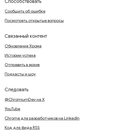
Способствовать
Сообщить об ошибке
Посмотреть открытые вопросы
Связанный контент
Обновления Хрома
Истории успеха
Отправить в архив
Подкасты и шоу
Следовать
@ChromiumDev на X
YouTube
Chrome для разработчиков на LinkedIn
Код для фида RSS