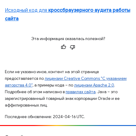
Исходный код для
кроссбраузерного аудита работы
сайта
Эта информация оказалась полезной?
Если не указано иное, контент на этой странице
предоставляется по
лицензии Creative Commons "С указанием
авторства 4.0"
, а примеры кода – по
лицензии Apache 2.0
.
Подробнее об этом написано в
правилах сайта
. Java – это
зарегистрированный товарный знак корпорации Oracle и ее
аффилированных лиц.
Последнее обновление: 2024-04-16 UTC.