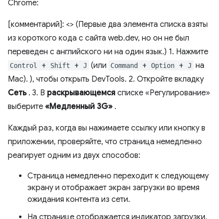
Chrome:
[комментарий]: <> (Первые два элемента списка взяты
из короткого кода с сайта web.dev, но он не был
переведен с английского ни на один язык.) 1. Нажмите
+
+
(или
+
+
на ​​
Control
Shift
J
Command
Option
J
Mac). ), чтобы открыть DevTools. 2. Откройте вкладку
Сеть
. 3. В
раскрывающемся
списке «Регулирование»
выберите
«Медленный 3G»
.
Каждый раз, когда вы нажимаете ссылку или кнопку в
приложении, проверяйте, что страница немедленно
реагирует одним из двух способов:
Страница немедленно переходит к следующему
экрану и отображает экран загрузки во время
ожидания контента из сети.
На странице отображается индикатор загрузки,