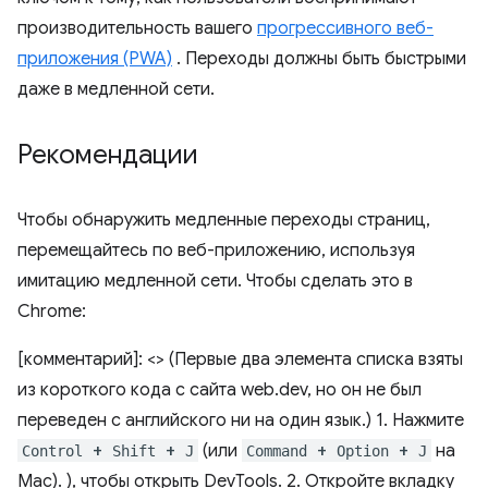
производительность вашего
прогрессивного веб-
приложения (PWA)
. Переходы должны быть быстрыми
даже в медленной сети.
Рекомендации
Чтобы обнаружить медленные переходы страниц,
перемещайтесь по веб-приложению, используя
имитацию медленной сети. Чтобы сделать это в
Chrome:
[комментарий]: <> (Первые два элемента списка взяты
из короткого кода с сайта web.dev, но он не был
переведен с английского ни на один язык.) 1. Нажмите
+
+
(или
+
+
на ​​
Control
Shift
J
Command
Option
J
Mac). ), чтобы открыть DevTools. 2. Откройте вкладку