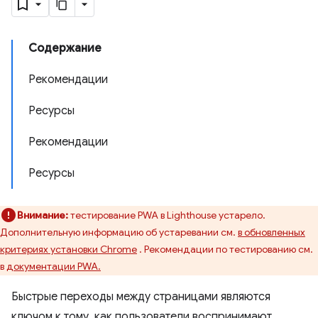
Содержание
Рекомендации
Ресурсы
Рекомендации
Ресурсы
Внимание:
тестирование PWA в Lighthouse устарело.
Дополнительную информацию об устаревании см.
в обновленных
критериях установки Chrome
. Рекомендации по тестированию см.
в
документации PWA.
Быстрые переходы между страницами являются
ключом к тому, как пользователи воспринимают