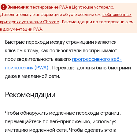
Внимание:
тестирование PWA в Lighthouse устарело.
Дополнительную информацию об устаревании см.
в обновленных
критериях установки Chrome
. Рекомендации по тестированию см.
в
документации PWA.
Быстрые переходы между страницами являются
ключом к тому, как пользователи воспринимают
производительность вашего
прогрессивного веб-
приложения (PWA)
. Переходы должны быть быстрыми
даже в медленной сети.
Рекомендации
Чтобы обнаружить медленные переходы страниц,
перемещайтесь по веб-приложению, используя
имитацию медленной сети. Чтобы сделать это в