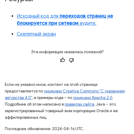
Исходный код для
переходов страниц не
блокируется при сетевом
аудите.
Скелетный экран
Эта информация оказалась полезной?
Если не указано иное, контент на этой странице
предоставляется по
лицензии Creative Commons "С указанием
авторства 4.0"
, а примеры кода – по
лицензии Apache 2.0
.
Подробнее об этом написано в
правилах сайта
. Java – это
зарегистрированный товарный знак корпорации Oracle и ее
аффилированных лиц.
Последнее обновление: 2024-04-16 UTC.