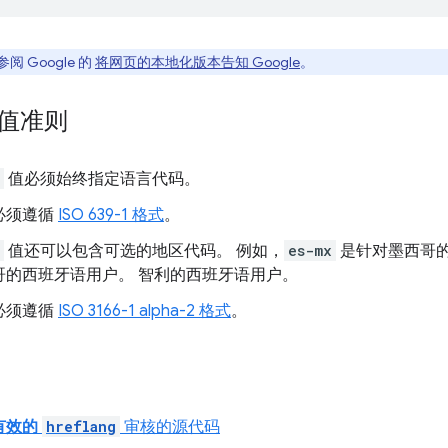
 Google 的
将网页的本地化版本告知 Google
。
值准则
值必须始终指定语言代码。
必须遵循
ISO 639-1 格式
。
值还可以包含可选的地区代码。 例如，
es-mx
是针对墨西哥
哥的西班牙语用户。 智利的西班牙语用户。
必须遵循
ISO 3166-1 alpha-2 格式
。
有效的
hreflang
审核的源代码