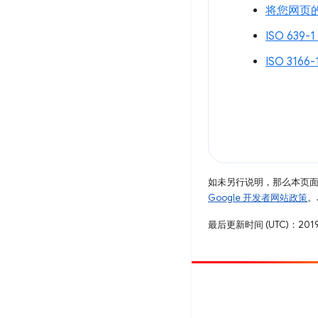
将您网页的
ISO 639-
ISO 3166
如未另行说明，那么本页
Google 开发者网站政策
。
最后更新时间 (UTC)：2019
参与
提交 bug