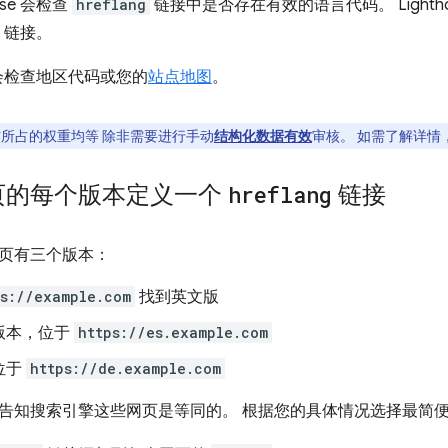
use 会检查
hreflang
链接中是否存在有效的语言代码。 Lighth
链接。
e 不会检查地区代码或您的
站点地图
。
审核所占的权重均等 除非需要进行手动
结构化数据有效
审核。 如需了解详情
页的每个版本定义一个
hreflang
链接
页有三个版本：
ps://example.com
找到英文版
版本，位于
https://es.example.com
位于
https://de.example.com
告知搜索引擎这些网页是等同的。 根据您的具体情况选择最简