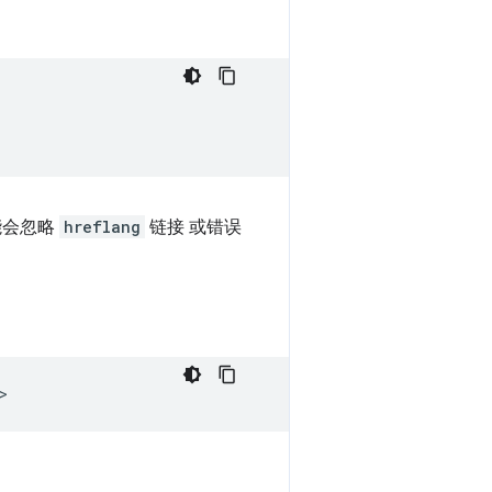
能会忽略
hreflang
链接 或错误