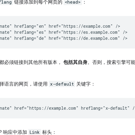
flang
链接添加到每个网页的
<head>
：
nate" hreflang="en" href="https://example.com" />

nate" hreflang="es" href="https://es.example.com" />

都必须链接到其他所有版本，
包括其自身
。否则，搜索引擎可
择语言的网页，请使用
x-default
关键字：
TP 响应中添加
Link
标头：