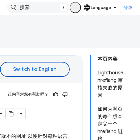
/
登录
本页内容
Lighthouse
hreflang 审
核失败的原
该内容对您有帮助吗？
因
如何为网页
的每个版本
定义一个
hreflang 链
版本的网址 以便针对每种语言
接