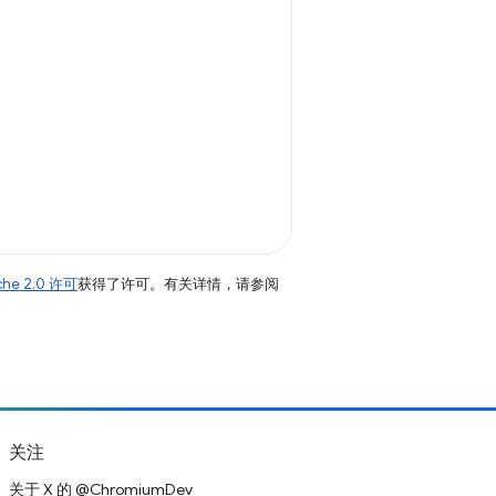
che 2.0 许可
获得了许可。有关详情，请参阅
关注
关于 X 的 @ChromiumDev