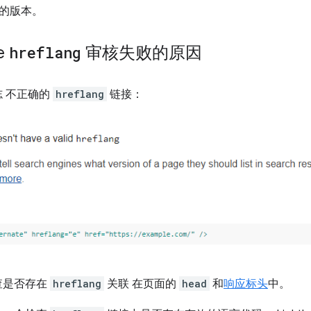
的版本。
se
hreflang
审核失败的原因
 不正确的
hreflang
链接：
 检查是否存在
hreflang
关联 在页面的
head
和
响应标头
中。