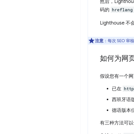
然后，Lightho
码的
hreflang
Lighthous
注意
：每次 SEO 
如何为网
假设您有一个网
已在
htt
西班牙语
德语版本
有三种方法可以