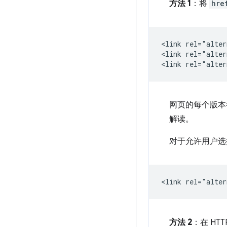
方法 1
：将
hre
<link rel="alter
<link rel="alter
网页的每个版本
解读。
对于允许用户选
方法 2
：在 HT