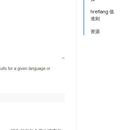
hreflang 值
准则
资源