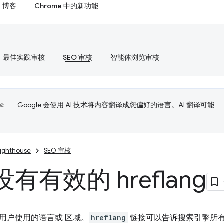
博客
Chrome 中的新功能
最佳实践审核
SEO 审核
智能体浏览审核
Google 会使用 AI 技术将内容翻译成您偏好的语言。AI 翻译可能
Lighthouse
SEO 审核
有有效的 hreflang
用户使用的语言或 区域。
hreflang
链接可以告诉搜索引擎所有