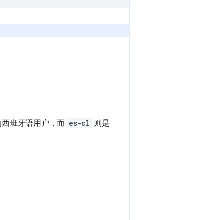
的西班牙语用户，而
es-cl
则是