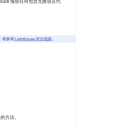
ouse 报告任何包含无效语言代
，请参阅
Lighthouse 评分指南
。
便的方法。