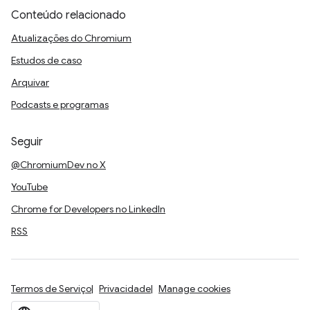
Conteúdo relacionado
Atualizações do Chromium
Estudos de caso
Arquivar
Podcasts e programas
Seguir
@ChromiumDev no X
YouTube
Chrome for Developers no LinkedIn
RSS
Termos de Serviço
Privacidade
Manage cookies