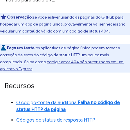
movido para outro URL.
Observação
:se você estiver
usando as páginas do GitHub para
hospedar um app de página única
, provavelmente vai ser necessário
veicular um conteúdo válido com um código de status 404.
Faça um teste
:os aplicativos de página única podem tornar a
correção de erros do código de status HTTP um pouco mais
complicada. Saiba como
corrigir erros 404 não autorizados em um
aplicativo Express
.
Recursos
O código-fonte da auditoria
Falha no código de
status HTTP da página
Códigos de status de resposta HTTP