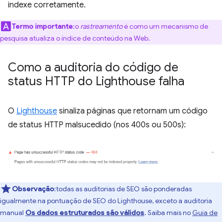
indexe corretamente.
Termo importante
:o
rastreamento
é como um mecanismo de
pesquisa atualiza o índice de conteúdo na Web.
Como a auditoria do código de
status HTTP do Lighthouse falha
O
Lighthouse
sinaliza páginas que retornam um código
de status HTTP malsucedido (nos 400s ou 500s):
Observação
:todas as auditorias de SEO são ponderadas
igualmente na pontuação de SEO do Lighthouse, exceto a auditoria
manual
Os dados estruturados são válidos
. Saiba mais no
Guia de