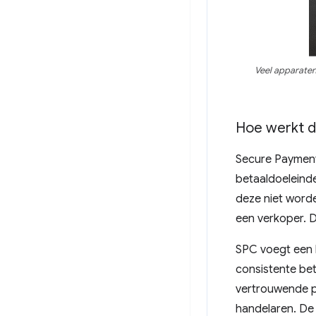
Veel apparaten
Hoe werkt de
Secure Payment
betaaldoeleind
deze niet worde
een verkoper. 
SPC voegt een 
consistente bet
vertrouwende pa
handelaren. De 