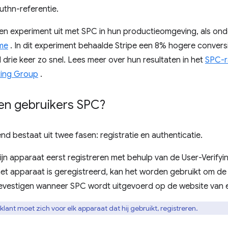
uthn-referentie.
n experiment uit met SPC in hun productieomgeving, als on
me
. In dit experiment behaalde Stripe een 8% hogere convers
 drie keer zo snel. Lees meer over hun resultaten in het
SPC-r
ing Group
.
en gebruikers SPC?
d bestaat uit twee fasen: registratie en authenticatie.
ijn apparaat eerst registreren met behulp van de User-Verifyi
et apparaat is geregistreerd, kan het worden gebruikt om de
bevestigen wanneer SPC wordt uitgevoerd op de website van 
klant moet zich voor elk apparaat dat hij gebruikt, registreren.