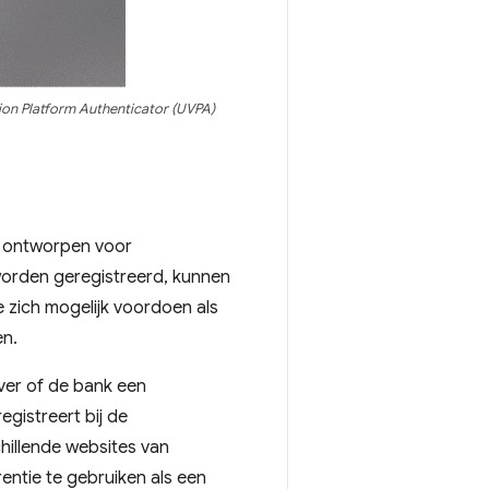
ion Platform Authenticator (UVPA)
k ontworpen voor
orden geregistreerd, kunnen
e zich mogelijk voordoen als
en.
ver of de bank een
egistreert bij de
hillende websites van
entie te gebruiken als een