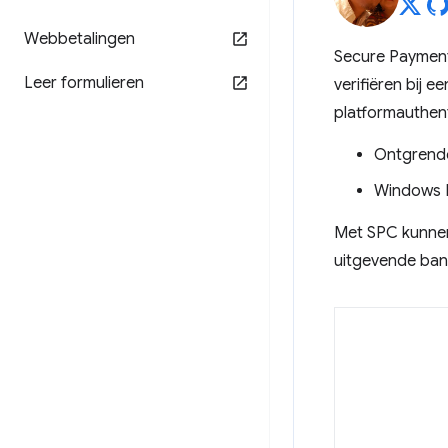
Webbetalingen
Secure Payment
Leer formulieren
verifiëren bij 
platformauthent
Ontgrende
Windows 
Met SPC kunnen 
uitgevende ban