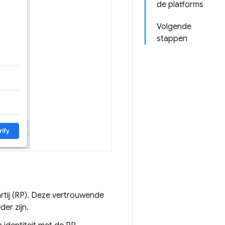
de platforms
Volgende
stappen
rtij (RP). Deze vertrouwende
er zijn.