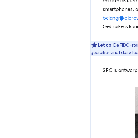
een kennisfacto
smartphones, 
belangrijke bro
Gebruikers kunn
Let op:
De FIDO-stan
gebruiker vindt dus allee
SPC is ontworpe