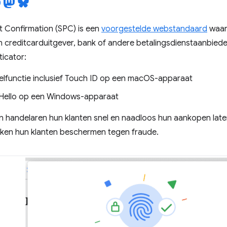
 Confirmation (SPC) is een
voorgestelde webstandaard
waar
een creditcarduitgever, bank of andere betalingsdienstaanbied
icator:
lfunctie inclusief Touch ID op een macOS-apparaat
Hello op een Windows-apparaat
handelaren hun klanten snel en naadloos hun aankopen laten v
ken hun klanten beschermen tegen fraude.