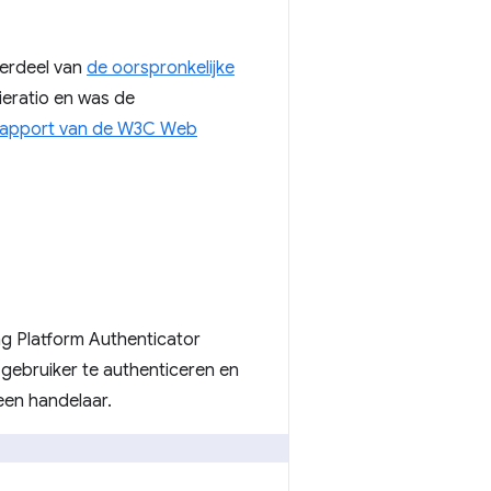
derdeel van
de oorspronkelijke
ieratio en was de
apport van de W3C Web
ng Platform Authenticator
 gebruiker te authenticeren en
een handelaar.