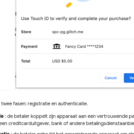
 twee fasen: registratie en authenticatie.
ie
: de betaler koppelt zijn apparaat aan een vertrouwende pa
 een creditcarduitgever, bank of andere betalingsdienstaanbied