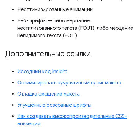
Неоптимизированные анимации
Веб-шрифты — либо мерцание
нестилизованного текста (FOUT), либо мерцание
невидимого текста (FOIT)
Дополнительные ссылки
Исходный код Insight
Оптимизировать кумулятивный сдвиг макета
Отладка смещений макета
Улучшенные резервные шрифты
Как создавать высокопроизводительные CSS-
анимации