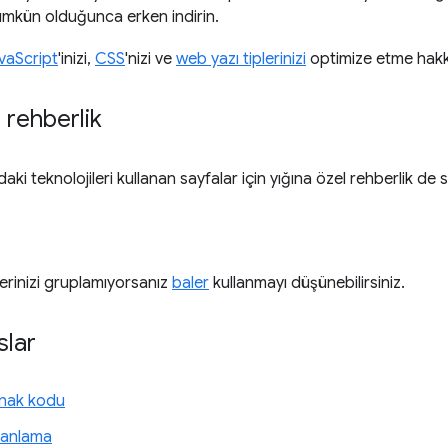
ümkün olduğunca erken indirin.
vaScript
'inizi,
CSS
'nizi ve
web yazı tiplerinizi
optimize etme hakkı
 rehberlik
daki teknolojileri kullanan sayfalar için yığına özel rehberlik de 
erinizi gruplamıyorsanız
baler
kullanmayı düşünebilirsiniz.
slar
ynak kodu
u anlama