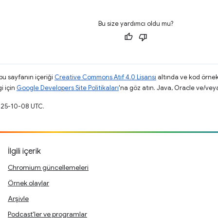
Bu size yardımcı oldu mu?
 bu sayfanın içeriği
Creative Commons Atıf 4.0 Lisansı
altında ve kod örnek
gi için
Google Developers Site Politikaları
'na göz atın. Java, Oracle ve/veya s
2025-10-08 UTC.
İlgili içerik
Chromium güncellemeleri
Örnek olaylar
Arşivle
Podcast'ler ve programlar