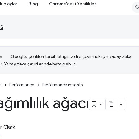
k olaylar
Blog
Chrome'daki Yenilikler
ts
Google, içerikleri tercih ettiğiniz dile çevirmek için yapay zeka
ır. Yapay zeka çevirilerinde hata olabilir.
s
Performance
Performance insights
ğımlılık ağacı
 Clark