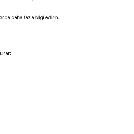
nda daha fazla bilgi edinin.
sunar: