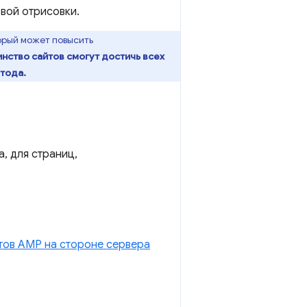
вой отрисовки.
орый может повысить
нство сайтов смогут достичь всех
тода.
, для страниц,
тов AMP на стороне сервера