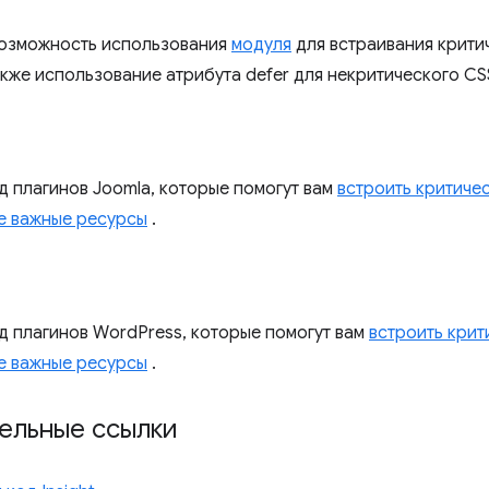
возможность использования
модуля
для встраивания крити
также использование атрибута defer для некритического CSS
д плагинов Joomla, которые помогут вам
встроить критиче
е важные ресурсы
.
д плагинов WordPress, которые помогут вам
встроить крит
е важные ресурсы
.
ельные ссылки