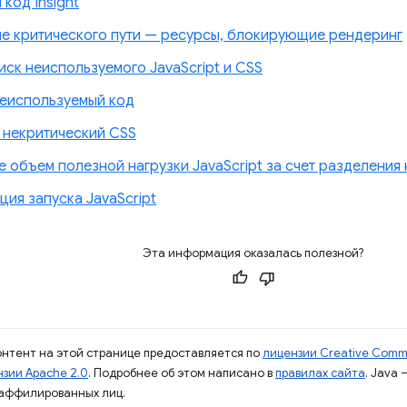
код Insight
е критического пути — ресурсы, блокирующие рендеринг
иск неиспользуемого JavaScript и CSS
неиспользуемый код
 некритический CSS
 объем полезной нагрузки JavaScript за счет разделения
ия запуска JavaScript
Эта информация оказалась полезной?
контент на этой странице предоставляется по
лицензии Creative Commo
зии Apache 2.0
. Подробнее об этом написано в
правилах сайта
. Java
 аффилированных лиц.