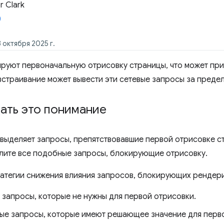
 Clark
 октября 2025 г.
руют первоначальную отрисовку страницы, что может при
встраивание может вывести эти сетевые запросы за предел
ать это понимание
 выделяет запросы, препятствовавшие первой отрисовке ст
алите все подобные запросы, блокирующие отрисовку.
атегии снижения влияния запросов, блокирующих рендери
 запросы, которые не нужны для первой отрисовки.
ые запросы, которые имеют решающее значение для перво