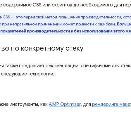
е содержимое CSS или скриптов до необходимого для пер
 CSS — это передовой метод повышения производительности, кот
о при неправильном применении может привести к ошибкам.
Больши
показателей производительности и без использования этого ме
во по конкретному стеку
я также предлагает рекомендации, специфичные для стека
 следующие технологии:
акие инструменты, как
AMP Optimizer,
для
рендеринга маке