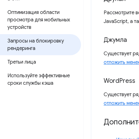
Оптимизация области
Рассмотрите 
просмотра для мобильных
JavaScript, а 
устройств
Джумла
Запросы на блокировку
рендеринга
Существует ря
Третьи лица
отложить мене
Используйте эффективные
Word
Press
сроки службы кэша
Существует ря
отложить мене
Дополнит