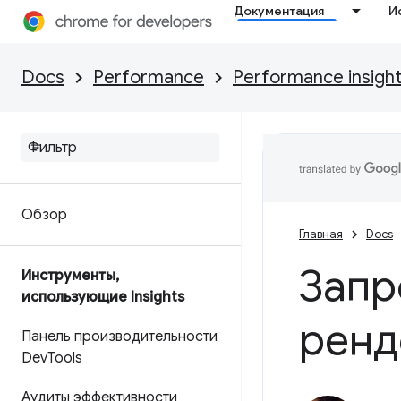
Документация
И
Docs
Performance
Performance insigh
Обзор
Главная
Docs
Запр
Инструменты
,
использующие Insights
ренд
Панель производительности
Dev
Tools
Аудиты эффективности