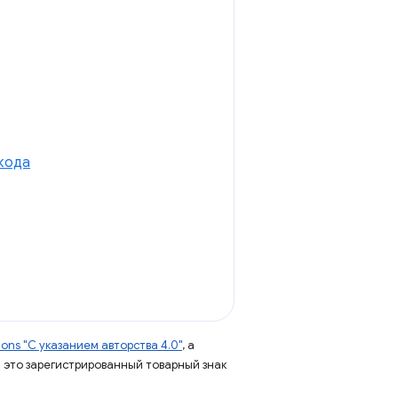
 кода
ns "С указанием авторства 4.0"
, а
 – это зарегистрированный товарный знак