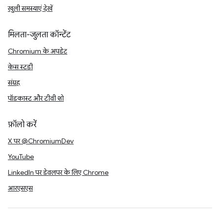
खुली समस्याएं देखें
मिलता-जुलता कॉन्टेंट
Chromium के अपडेट
केस स्टडी
संग्रह
पॉडकास्ट और टीवी शो
फ़ॉलो करें
X पर @ChromiumDev
YouTube
LinkedIn पर डेवलपर के लिए Chrome
आरएसएस