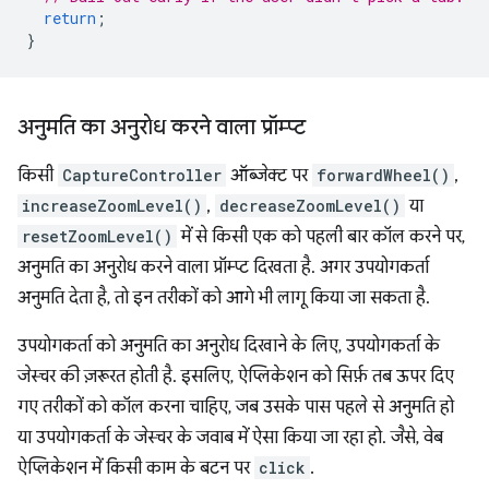
return
;
}
अनुमति का अनुरोध करने वाला प्रॉम्प्ट
किसी
CaptureController
ऑब्जेक्ट पर
forwardWheel()
,
increaseZoomLevel()
,
decreaseZoomLevel()
या
resetZoomLevel()
में से किसी एक को पहली बार कॉल करने पर,
अनुमति का अनुरोध करने वाला प्रॉम्प्ट दिखता है. अगर उपयोगकर्ता
अनुमति देता है, तो इन तरीकों को आगे भी लागू किया जा सकता है.
उपयोगकर्ता को अनुमति का अनुरोध दिखाने के लिए, उपयोगकर्ता के
जेस्चर की ज़रूरत होती है. इसलिए, ऐप्लिकेशन को सिर्फ़ तब ऊपर दिए
गए तरीकों को कॉल करना चाहिए, जब उसके पास पहले से अनुमति हो
या उपयोगकर्ता के जेस्चर के जवाब में ऐसा किया जा रहा हो. जैसे, वेब
ऐप्लिकेशन में किसी काम के बटन पर
click
.