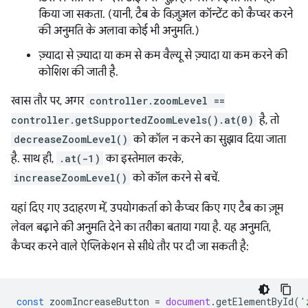
किया जा सकता. (यानी, टैब के विज़ुअल कॉन्टेंट को कैप्चर करने
की अनुमति के अलावा कोई भी अनुमति.)
ज़्यादा से ज़्यादा या कम से कम वैल्यू से ज़्यादा या कम करने की
कोशिश की जाती है.
खास तौर पर, अगर
controller.zoomLevel ==
controller.getSupportedZoomLevels().at(0)
है, तो
decreaseZoomLevel()
को कॉल न करने का सुझाव दिया जाता
है. साथ ही,
.at(-1)
का इस्तेमाल करके,
increaseZoomLevel()
को कॉल करने से बचें.
यहां दिए गए उदाहरण में, उपयोगकर्ता को कैप्चर किए गए टैब का ज़ूम
लेवल बढ़ाने की अनुमति देने का तरीका बताया गया है. यह अनुमति,
कैप्चर करने वाले ऐप्लिकेशन से सीधे तौर पर दी जा सकती है:
const
zoomIncreaseButton
=
document
.
getElementById
(
'