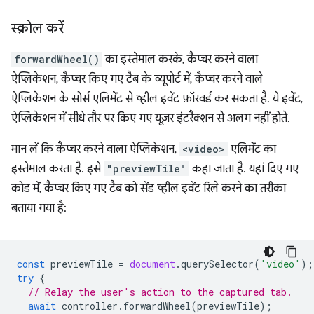
स्क्रोल करें
forwardWheel()
का इस्तेमाल करके, कैप्चर करने वाला
ऐप्लिकेशन, कैप्चर किए गए टैब के व्यूपोर्ट में, कैप्चर करने वाले
ऐप्लिकेशन के सोर्स एलिमेंट से व्हील इवेंट फ़ॉरवर्ड कर सकता है. ये इवेंट,
ऐप्लिकेशन में सीधे तौर पर किए गए यूज़र इंटरैक्शन से अलग नहीं होते.
मान लें कि कैप्चर करने वाला ऐप्लिकेशन,
<video>
एलिमेंट का
इस्तेमाल करता है. इसे
"previewTile"
कहा जाता है. यहां दिए गए
कोड में, कैप्चर किए गए टैब को सेंड व्हील इवेंट रिले करने का तरीका
बताया गया है:
const
previewTile
=
document
.
querySelector
(
'video'
);
try
{
// Relay the user's action to the captured tab.
await
controller
.
forwardWheel
(
previewTile
);