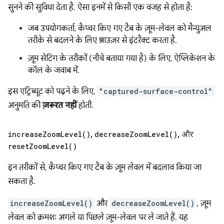
सुनने की सुविधा देता है. ऐसा इनमें से किसी एक वजह से होता है:
जब उपयोगकर्ता, कैप्चर किए गए टैब के ज़ूम-लेवल को मैन्युअल
तरीके से बदलने के लिए ब्राउज़र से इंटरैक्ट करता है.
ज़ूम सेटिंग के तरीकों (नीचे बताया गया है) के लिए, ऐप्लिकेशन के
कॉल के जवाब में.
इस एट्रिब्यूट को पढ़ने के लिए,
"captured-surface-control"
अनुमति की
ज़रूरत नहीं
होती.
increase
Zoom
Level(
)
,
decrease
Zoom
Level(
)
,
और
reset
Zoom
Level(
)
इन तरीकों से, कैप्चर किए गए टैब के ज़ूम लेवल में बदलाव किया जा
सकता है.
increaseZoomLevel()
और
decreaseZoomLevel()
, ज़ूम
लेवल को क्रमशः अगले या पिछले ज़ूम-लेवल पर ले जाते हैं. यह