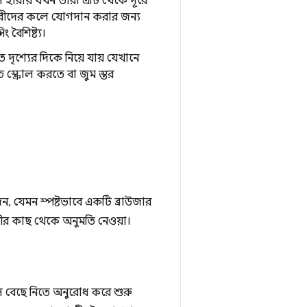
্সেস হারায় যখন তারা এটি থেকে দূরে
রকারীদের কলে যোগদান করার জন্য
 বৈশিষ্ট্য।
 দৃশ্যের দিকে নিয়ে যায় যেখানে
 স্ক্রোল করতে বা জুম স্তর
, যেমন স্পষ্টভাবে একটি ব্রাউজার
রীর কাছ থেকে অনুমতি নেওয়া।
 বেছে নিতে অনুরোধ করে শুরু