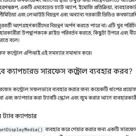
 ভিডিও কনফারেন্সিং অ্যাপের দ্বারা উন্মুক্ত করা নিয়ন্ত্রণগুলিতে অ্যাক
রণস্বরূপ, একটি এমবেডেড চ্যাট অ্যাপ, ইমোজি প্রতিক্রিয়া, ব্যবহা
মাল্টিমিডিয়া এবং লেআউট নিয়ন্ত্রণ এবং অন্যান্য দরকারী ভিডিও কনফারেন্সিং
রবর্তী অংশগ্রহণকারীদের নিয়ন্ত্রণ অর্পণ করতে পারে না৷ এটি খুব পরিচিত
্যবহারকারীরা উপস্থাপককে স্লাইড পরিবর্তন করতে, কিছুটা উপরে এবং নীচে
করতে বলে।
েস কন্ট্রোল এপিআই এই সমস্যার সমাধান করে।
 ক্যাপচারড সারফেস কন্ট্রোল ব্যবহার করব?
রফেস কন্ট্রোল সফলভাবে ব্যবহার করার জন্য কয়েকটি ধাপের প্রয়োজন
করা এবং ক্যাপচার করা ট্যাবটি স্ক্রোল এবং জুম করার আগে ব্যবহারকা
 ট্যাব ক্যাপচার
getDisplayMedia()
ব্যবহার করে শেয়ার করার জন্য একটি সারফেস