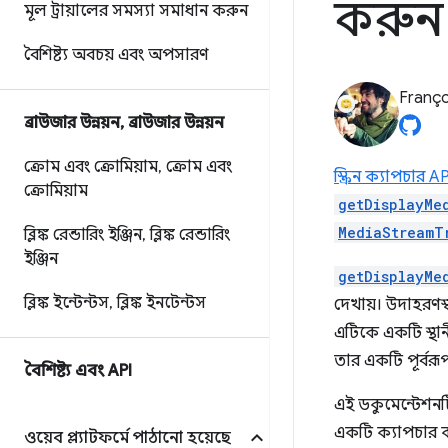
করুন
মূল ট্রায়ালের সমস্যা সমাধান করুন
বৈশিষ্ট্য অবচয় এবং অপসারণ
Franço
ব্রাউজার উন্নয়ন
,
ব্রাউজার উন্নয়ন
ক্রোম এবং ক্রোমিয়াম
,
ক্রোম এবং
স্ক্রিন ক্যাপচার A
ক্রোমিয়াম
getDisplayMe
MediaStreamT
ব্লিঙ্ক রেন্ডারিং ইঞ্জিন
,
ব্লিঙ্ক রেন্ডারিং
ইঞ্জিন
getDisplayMe
ব্লিঙ্ক ইন্টেন্টস
,
ব্লিঙ্ক ইনটেন্টস
দেখায়। উদাহরণস্
এটিকে একটি স্থান
তার একটি পূর্বর
বৈশিষ্ট্য এবং API
এই ডকুমেন্টেশন
একটি ক্যাপচার ক
ওয়েব প্ল্যাটফর্মে পাঠানো হয়েছে