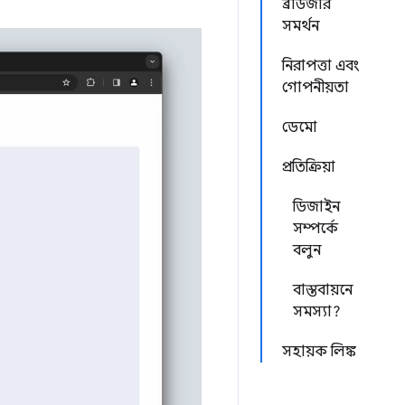
ব্রাউজার
সমর্থন
নিরাপত্তা এবং
গোপনীয়তা
ডেমো
প্রতিক্রিয়া
ডিজাইন
সম্পর্কে
বলুন
বাস্তবায়নে
সমস্যা?
সহায়ক লিঙ্ক