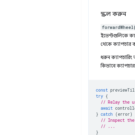
স্ক্রল করুন
forwardWheel
ইভেন্টগুলিকে ক্য
থেকে ক্যাপচার ক
ধরুন ক্যাপচারিং 
কিভাবে ক্যাপচার 
const
previewTil
try
{
// Relay the u
await
controll
}
catch
(
error
)
// Inspect the
// ...
}