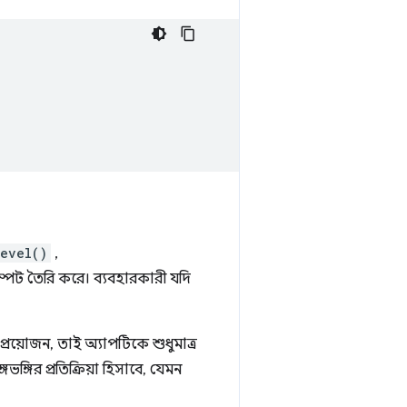
evel()
,
ম্পট তৈরি করে। ব্যবহারকারী যদি
্রয়োজন, তাই অ্যাপটিকে শুধুমাত্র
্গির প্রতিক্রিয়া হিসাবে, যেমন