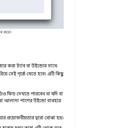
ুম করে।
চার করা ট্যাব বা উইন্ডোর সাথে
য়ে সেই পৃষ্ঠে যেতে হবে। এটি কিছু
িডিও ফিড দেখতে পারবেন না যদি না
া আলাদা পাশের উইন্ডো ব্যবহার
ার প্রয়োজনীয়তার দ্বারা বোঝা হয়।