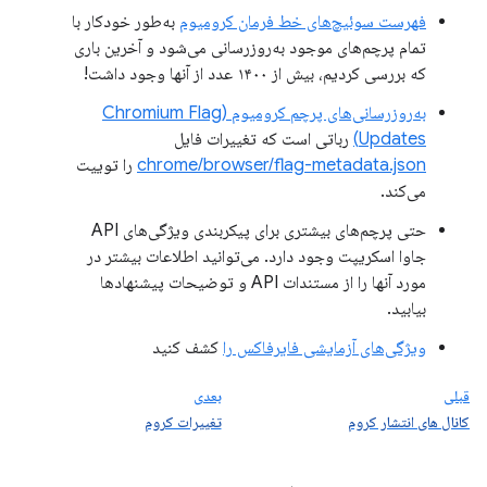
فهرست سوئیچ‌های خط فرمان کرومیوم
به‌طور خودکار با
تمام پرچم‌های موجود به‌روزرسانی می‌شود و آخرین باری
که بررسی کردیم، بیش از ۱۴۰۰ عدد از آنها وجود داشت!
به‌روزرسانی‌های پرچم کرومیوم (Chromium Flag
Updates)
رباتی است که تغییرات فایل
chrome/browser/flag-metadata.json
را توییت
می‌کند.
حتی پرچم‌های بیشتری برای پیکربندی ویژگی‌های API
جاوا اسکریپت وجود دارد. می‌توانید اطلاعات بیشتر در
مورد آنها را از مستندات API و توضیحات پیشنهادها
بیابید.
ویژگی‌های آزمایشی فایرفاکس را
کشف کنید
قبلی
بعدی
کانال های انتشار کروم
تغییرات کروم