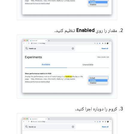
مقدار را روی
Enabled
تنظیم کنید.
کروم را دوباره اجرا کنید.