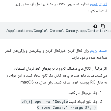
اندازه پنجره
تنظیم شده روی ۱۹۲۰ در ۱۰۸۰ پیکسل، از دستور زیر
استفاده کنید:
صدها پرچم
برای فعال کردن، غیرفعال کردن و پیکربندی ویژگی‌های کمتر
شناخته شده وجود دارد.
اگر مرتباً از کانال‌های مختلف کروم با پرچم‌های خط فرمان استفاده
می‌کنید، شاید بخواهید برای هر کانال یک تابع ایجاد کنید و این موارد را
به فایل RC پوسته خود اضافه کنید. برای مثال، در macOS:
یک ترمینال باز کنید.
یک تابع ایجاد کنید:
cf(){ open -a 'Google
Chrome Canary' --args $*; }