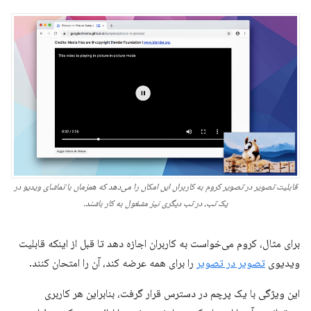
قابلیت تصویر در تصویر کروم به کاربران این امکان را می‌دهد که همزمان با تماشای ویدیو در
یک تب، در تب دیگری نیز مشغول به کار باشند.
برای مثال، کروم می‌خواست به کاربران اجازه دهد تا قبل از اینکه قابلیت
ویدیوی
تصویر در تصویر
را برای همه عرضه کند، آن را امتحان کنند.
این ویژگی با یک پرچم در دسترس قرار گرفت، بنابراین هر کاربری