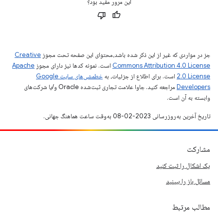
این مرور مفید بود؟
جز در مواردی که غیر از این ذکر شده باشد،‌محتوای این صفحه تحت مجوز
Creative
Commons Attribution 4.0 License
است. نمونه کدها نیز دارای مجوز
Apache
2.0 License
است. برای اطلاع از جزئیات، به
خطمشی‌های سایت Google
Developers‏
مراجعه کنید. جاوا علامت تجاری ثبت‌شده Oracle و/یا شرکت‌های
وابسته به آن است.
تاریخ آخرین به‌روزرسانی 2023-02-08 به‌وقت ساعت هماهنگ جهانی.
مشارکت
یک اشکال را ثبت کنید
مسائل باز را ببینید
مطالب مرتبط