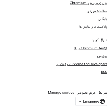
به‌روزرسانی‌های Chromium
مطالعات موردی
بایگانی
پادکست ها و نمایش ها
دنبال کردن
@ChromiumDev در X
یوتیوب
Chrome for Developers در لینکدین
RSS
شرایط
حریم خصوصی
Manage cookies