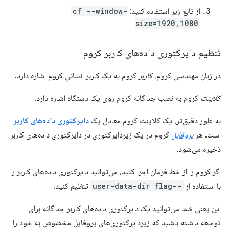
از تابع زیر استفاده کنید:
cf --window-
size=1920,1080
تنظیم دایرکتوری داده‌های کاربر کروم
در زبان مهندسی کروم،
کاربر
کروم به یک کاربر انسانیِ کروم اشاره دارد.
کلاینت
کروم به نصب جداگانه کروم روی یک دستگاه اشاره دارد.
به طور دقیق‌تر، یک کلاینت کروم معادل یک
دایرکتوری داده‌های کاربر
است. هر
پروفایل
کروم در یک زیردایرکتوری در دایرکتوری داده‌های کاربر
ذخیره می‌شود.
اگر کروم را از خط فرمان اجرا کنید، می‌توانید دایرکتوری داده‌های کاربر را
با استفاده از
--user-data-dir flag
تنظیم کنید.
این یعنی شما می‌توانید یک دایرکتوری داده‌های کاربر جداگانه برای
توسعه داشته باشید که زیردایرکتوری‌های پروفایل مخصوص به خود را