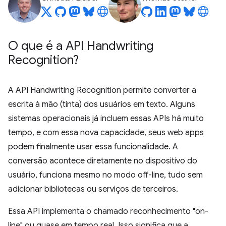
O que é a API Handwriting
Recognition?
A API Handwriting Recognition permite converter a
escrita à mão (tinta) dos usuários em texto. Alguns
sistemas operacionais já incluem essas APIs há muito
tempo, e com essa nova capacidade, seus web apps
podem finalmente usar essa funcionalidade. A
conversão acontece diretamente no dispositivo do
usuário, funciona mesmo no modo off-line, tudo sem
adicionar bibliotecas ou serviços de terceiros.
Essa API implementa o chamado reconhecimento "on-
line" ou quase em tempo real. Isso significa que a