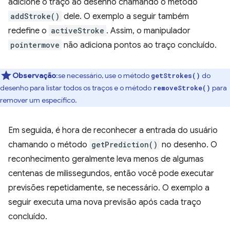
adicione o traço ao desenho chamando o método
addStroke()
dele. O exemplo a seguir também
redefine o
activeStroke
. Assim, o manipulador
pointermove
não adiciona pontos ao traço concluído.
Observação
:se necessário, use o método
do
getStrokes()
desenho para listar todos os traços e o método
para
removeStroke()
remover um específico.
Em seguida, é hora de reconhecer a entrada do usuário
chamando o método
getPrediction()
no desenho. O
reconhecimento geralmente leva menos de algumas
centenas de milissegundos, então você pode executar
previsões repetidamente, se necessário. O exemplo a
seguir executa uma nova previsão após cada traço
concluído.