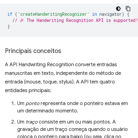
if
(
'createHandwritingRecognizer'
in
navigator
)
{
// 🎉 The Handwriting Recognition API is supported
}
Principais conceitos
A API Handwriting Recognition converte entradas
manuscritas em texto, independente do método de
entrada (mouse, toque, stylus). A API tem quatro
entidades principais:
Um
ponto
representa onde o ponteiro estava em
um determinado momento.
Um
traço
consiste em um ou mais pontos. A
gravação de um traço começa quando o usuário
coloca o ponteiro para baixo (ou seja, clica no