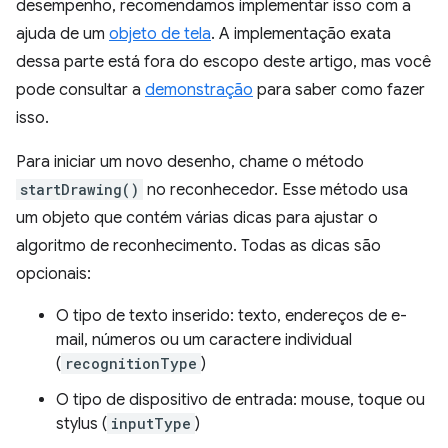
desempenho, recomendamos implementar isso com a
ajuda de um
objeto de tela
. A implementação exata
dessa parte está fora do escopo deste artigo, mas você
pode consultar a
demonstração
para saber como fazer
isso.
Para iniciar um novo desenho, chame o método
startDrawing()
no reconhecedor. Esse método usa
um objeto que contém várias dicas para ajustar o
algoritmo de reconhecimento. Todas as dicas são
opcionais:
O tipo de texto inserido: texto, endereços de e-
mail, números ou um caractere individual
(
recognitionType
)
O tipo de dispositivo de entrada: mouse, toque ou
stylus (
inputType
)