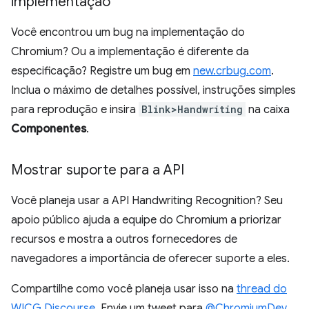
implementação
Você encontrou um bug na implementação do
Chromium? Ou a implementação é diferente da
especificação? Registre um bug em
new.crbug.com
.
Inclua o máximo de detalhes possível, instruções simples
para reprodução e insira
Blink>Handwriting
na caixa
Componentes
.
Mostrar suporte para a API
Você planeja usar a API Handwriting Recognition? Seu
apoio público ajuda a equipe do Chromium a priorizar
recursos e mostra a outros fornecedores de
navegadores a importância de oferecer suporte a eles.
Compartilhe como você planeja usar isso na
thread do
WICG Discourse
. Envie um tweet para
@ChromiumDev