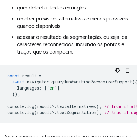
quer detectar textos em inglês
receber previsões alternativas e menos prováveis
quando disponíveis
acessar o resultado da segmentação, ou seja, os
caracteres reconhecidos, incluindo os pontos e
traços que os compõem.
const
result
=
await
navigator
.
queryHandwritingRecognizerSupport
(
languages
:
[
'en'
]
});
console
.
log
(
result
?
.
textAlternatives
);
// true if al
console
.
log
(
result
?
.
textSegmentation
);
// true if se