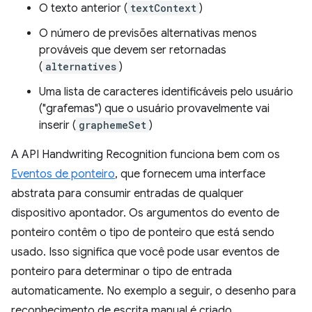
O texto anterior (
textContext
)
O número de previsões alternativas menos
prováveis que devem ser retornadas
(
alternatives
)
Uma lista de caracteres identificáveis pelo usuário
("grafemas") que o usuário provavelmente vai
inserir (
graphemeSet
)
A API Handwriting Recognition funciona bem com os
Eventos de ponteiro
, que fornecem uma interface
abstrata para consumir entradas de qualquer
dispositivo apontador. Os argumentos do evento de
ponteiro contêm o tipo de ponteiro que está sendo
usado. Isso significa que você pode usar eventos de
ponteiro para determinar o tipo de entrada
automaticamente. No exemplo a seguir, o desenho para
reconhecimento de escrita manual é criado