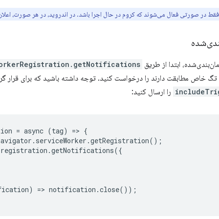
 فقط در صورتی فعال می‌شوند که کروم در حال اجرا باشد. در اندروید، در هر صورت، اعلان‌
ندی‌شده
مان‌بندی‌شده، ابتدا از طریق
orkerRegistration.getNotifications()
 تگ خاص مطابقت دارند را درخواست کنید. توجه داشته باشید که برای قرار گرف
includeTri
را ارسال کنید:
tion
=
async
(
tag
)
=
>
{
navigator
.
serviceWorker
.
getRegistration
();
registration
.
getNotifications
({
fication
)
=
>
notification
.
close
());