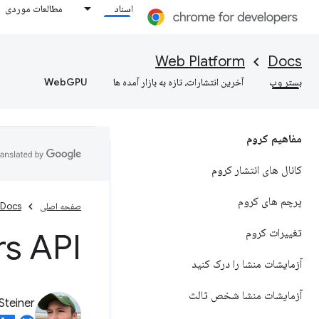
اسناد
مطالعات موردی
Web Platform
Docs
بستر وب
آخرین انتشارات، تازه به بازار آمده ها
WebGPU
مفاهیم کروم
کانال های انتشار کروم
پرچم های کروم
صفحه اصلی
Docs
تغییرات کروم
rs API
آزمایشات منشا را درک کنید
آزمایشات منشا شخص ثالث
Steiner