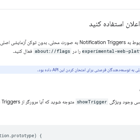
علان استفاده کنید
experimental-web-plat
را در
about://flags
فعال کنید.
به توسعه‌دهندگان فرصتی برای امتحان کردن این API داده بود.
ررسی وجود ویژگی
showTrigger
tion
.
prototype
)
{