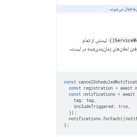
ها فعال می‌شوند.
ServiceW
لیستی از تمام
تن اعلان‌های زمان‌بندی‌شده در لیست،
const
cancelScheduledNotifica
const
registration
=
await
const
notifications
=
await
tag
:
tag
,
includeTriggered
:
true
,
});
notifications
.
forEach
((
noti
};