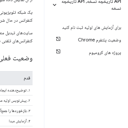
API تاریخچه نسخه، API تاریخچه
نسخه
یک شبکه تلویزیونی 
کنفرانس در حال شر
برای آزمایش های اولیه ثبت نام کنید
سایت‌های تبدیل منطقه
وضعیت پلتفرم Chrome
کنفرانس‌های تلفنی ی
پروژه های کرومیوم
وضعیت فعلی
قدم
۱. توضیح‌دهنده ایجاد کنید
۲. پیش‌نویس اولیه مشخصات را ایجاد کنید
۳.
بازخوردها را جمع‌
۴. آزمایش مبدا