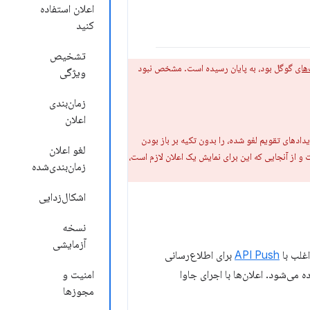
اعلان استفاده
کنید
تشخیص
‌های
گوگل بود، به پایان رسیده است. مشخص نبود
ویژگی
زمان‌بندی
اعلان
یدادهای تقویم لغو شده، را بدون تکیه بر باز بودن
لغو اعلان
و از آنجایی که این برای نمایش یک اعلان لازم است،
زمان‌بندی‌شده
اشکال‌زدایی
نسخه
آزمایشی
اغلب با
API Push
برای اطلاع‌رسانی
 می‌شود. اعلان‌ها با اجرای جاوا
امنیت و
مجوزها