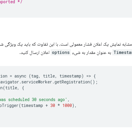
pported */
 مشابه نمایش یک اعلان فشار معمولی است، با این تفاوت که باید یک ویژگی 
Timesta
به عنوان مقدار به شیء
options
اعلان ارسال کنید.
tion
=
async
(
tag
,
title
,
timestamp
)
=
>
{
navigator
.
serviceWorker
.
getRegistration
();
on
(
title
,
{
was scheduled 30 seconds ago'
,
pTrigger
(
timestamp
+
30
*
1000
),