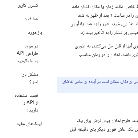
کنترل کاربر
ص، مانند زمان یا مکان، نشان داده
اعلان تقویم است که جلسه مهم با رئیستان را در ساعت ۲ بعد از ظهر به شما
شفافیت
 غذایی، خرید شیر را به شما یادآوری
نی بر فشار را به تأخیر بیندازد.
بازخورد
زی آنها از قبل حل می‌کنند، به طوری
در مورد
طراحی API
ی باشد، اعلان را در زمان مناسب
به ما بگویید
مشکل در
نی بر مکان، ممکن است در آینده بر اساس تقاضای
اجرا؟
قصد استفاده
از API را
دارید؟
ه کنند. طرح اعلان پیش‌فرض برای یک
لینک‌های مفید
س یک اعلان فوری دیگر پنج دقیقه قبل