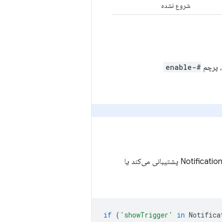
شروع نشده
#enable-
متوجه شوید که آیا مرورگر از Notification Triggers پشتیبانی می‌کند یا
if
(
'showTrigger'
in
Notifica