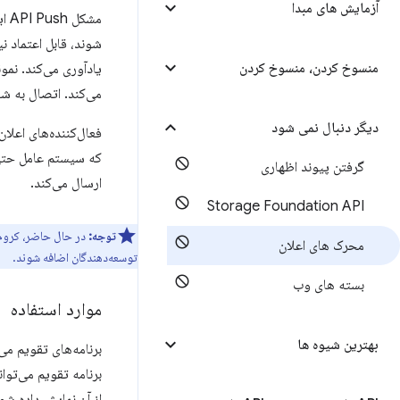
آزمایش های مبدا
مشکل API Push این است که برای فعال کردن اعلان‌هایی که
شوند، قابل اعتماد نی
منسوخ کردن، منسوخ کردن
یادآوری می‌کند. نمون
می‌کند. اتصال به شب
دیگر دنبال نمی شود
فعال‌کننده‌های اعلان
که سیستم عامل حتی 
گرفتن پیوند اظهاری
ارسال می‌کند.
Storage Foundation API
توجه:
در حال حاضر، کرو
محرک های اعلان
توسعه‌دهندگان اضافه شوند.
بسته های وب
موارد استفاده
بهترین شیوه ها
برنامه‌های تقویم می‌
برنامه تقویم می‌تو
از آن نمایش داده شو