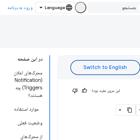
ورود به برنامه
در این صفحه
محرک‌های اعلان
(Notification
Triggers) چه
این مرور مفید بود؟
هستند؟
موارد استفاده
وضعیت فعلی
از محرک‌های