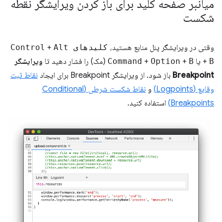
میانبر صفحه کلید برای باز کردن ویرایشگر نقطه
شکست
وقتی در ویرایشگر پنل منابع هستید،
کلیدهای Control
Alt
+
B
+
یا
B
+
Option
+
Command
(مک) را فشار دهید تا
ویرایشگر
Breakpoint
باز شود. از ویرایشگر Breakpoint برای ایجاد
نقاط ثبت
وقایع (Logpoints)
و
نقاط شکست شرطی (Conditional
Breakpoints)
استفاده کنید.