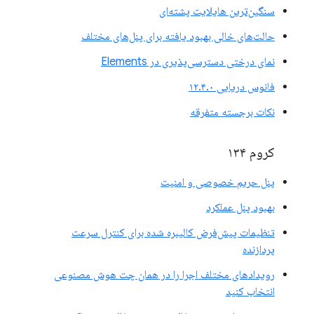
سنگین‌ترین هایلایت پشته‌ای
حالت‌های خالی بهبود یافته برای پنل‌های مختلف
نمای درختی دسترسی‌پذیری در Elements
فانوس دریایی ۱۲.۴.۰
نکات برجسته متفرقه
کروم ۱۳۴
پنل حریم خصوصی و امنیت
بهبود پنل عملکرد
تنظیمات پیش‌فرض کالیبره شده برای کنترل سرعت
پردازنده
رویدادهای مختلف اجرا را در همان چت هوش مصنوعی
انتخاب کنید