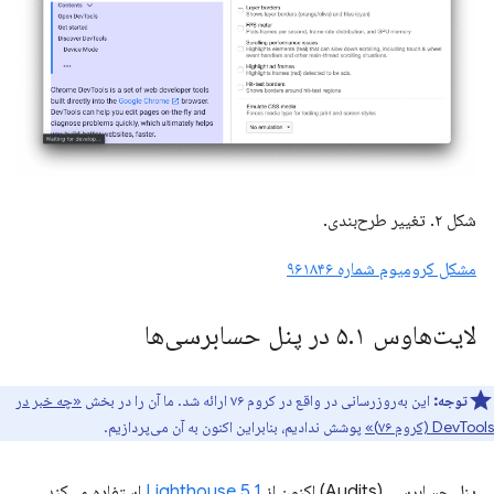
شکل ۲. تغییر طرح‌بندی.
مشکل کرومیوم شماره ۹۶۱۸۴۶
لایت‌هاوس ۵
۱ در پنل حسابرسی‌ها
.
توجه:
این به‌روزرسانی در واقع در کروم ۷۶ ارائه شد. ما آن را در بخش
«چه خبر در
DevTools (کروم ۷۶)»
پوشش ندادیم، بنابراین اکنون به آن می‌پردازیم.
پنل حسابرسی (Audits) اکنون از
Lighthouse 5.1
استفاده می‌کند.