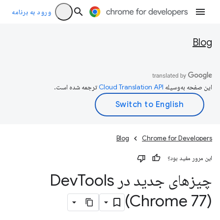
ورود به برنامه
Blog
این صفحه به‌وسیله
ترجمه شده است.
Blog
Chrome for Developers
این مرور مفید بود؟
چیزهای جدید در Dev
Tools
(Chrome 77)