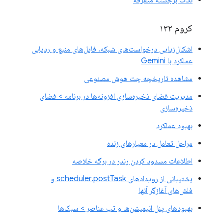
کروم ۱۳۲
اشکال‌زدایی درخواست‌های شبکه، فایل‌های منبع و ردیابی
عملکرد با Gemini
مشاهده تاریخچه چت هوش مصنوعی
مدیریت فضای ذخیره‌سازی افزونه‌ها در برنامه > فضای
ذخیره‌سازی
بهبود عملکرد
مراحل تعامل در معیارهای زنده
اطلاعات مسدود کردن رندر در برگه خلاصه
پشتیبانی از رویدادهای scheduler.postTask و
فلش‌های آغازگر آنها
بهبودهای پنل انیمیشن‌ها و تب عناصر > سبک‌ها