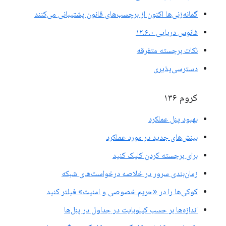
گمانه‌زنی‌ها اکنون از برچسب‌های قانون پشتیبانی می‌کنند
فانوس دریایی ۱۲.۶.۰
نکات برجسته متفرقه
دسترسی‌پذیری
کروم ۱۳۶
بهبود پنل عملکرد
بینش‌های جدید در مورد عملکرد
برای برجسته کردن کلیک کنید
زمان‌بندی سرور در خلاصه درخواست‌های شبکه
کوکی‌ها را در «حریم خصوصی و امنیت» فیلتر کنید
اندازه‌ها بر حسب کیلوبایت در جداول در پنل‌ها