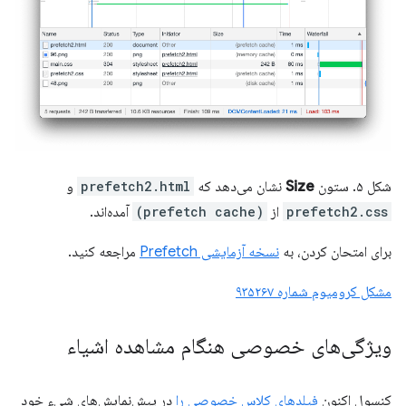
شکل ۵. ستون
Size
نشان می‌دهد که
prefetch2.html
و
prefetch2.css
از
(prefetch cache)
آمده‌اند.
برای امتحان کردن، به
نسخه آزمایشی Prefetch
مراجعه کنید.
مشکل کرومیوم شماره ۹۳۵۲۶۷
ویژگی‌های خصوصی هنگام مشاهده اشیاء
کنسول اکنون
فیلدهای کلاس خصوصی را
در پیش‌نمایش‌های شیء خود