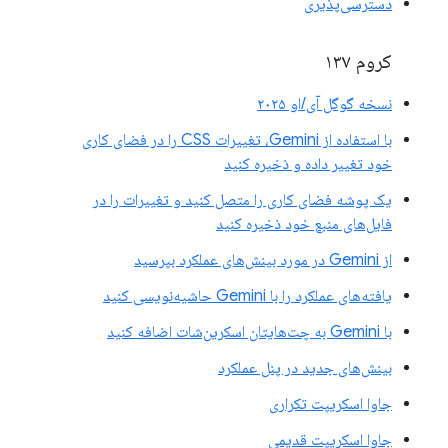
دسترسی‌پذیری
کروم ۱۳۷
نسخه گوگل آی/او ۲۰۲۵
با استفاده از Gemini، تغییرات CSS را در فضای کاری
خود تغییر داده و ذخیره کنید
یک پوشه فضای کاری را متصل کنید و تغییرات را در
فایل‌های منبع خود ذخیره کنید
از Gemini در مورد بینش‌های عملکرد بپرسید
یافته‌های عملکرد را با Gemini حاشیه‌نویسی کنید
با Gemini به چت‌هایتان اسکرین‌شات اضافه کنید
بینش‌های جدید در پنل عملکرد
جاوا اسکریپت تکراری
جاوا اسکریپت قدیمی