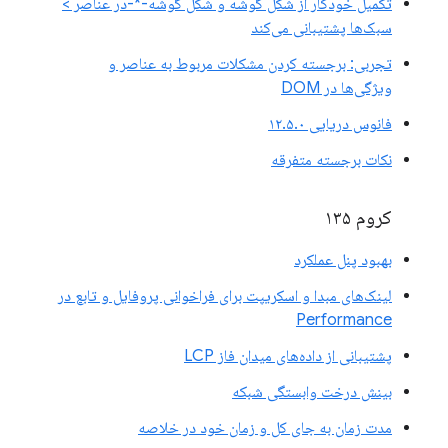
تکمیل خودکار از شکل گوشه و شکل گوشه-*-در عناصر >
سبک‌ها پشتیبانی می‌کند
تجربی: برجسته کردن مشکلات مربوط به عناصر و
ویژگی‌ها در DOM
فانوس دریایی ۱۲.۵.۰
نکات برجسته متفرقه
کروم ۱۳۵
بهبود پنل عملکرد
لینک‌های مبدا و اسکریپت برای فراخوانی پروفایل و تابع در
Performance
پشتیبانی از داده‌های میدان فاز LCP
بینش درخت وابستگی شبکه
مدت زمان به جای کل و زمان خود در خلاصه