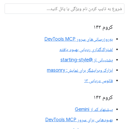
کروم ۱۴۳
به‌روزرسانی‌های سرور DevTools MCP
اشتراک‌گذاری ردیابی بهبود یافته
پشتیبانی از @starting-style
ابزارک ویرایشگر برای نمایش: masonry
فانوس دریایی ۱۳
کروم ۱۴۲
پیشنهاد کد از Gemini
بهبودهایی برای سرور DevTools MCP