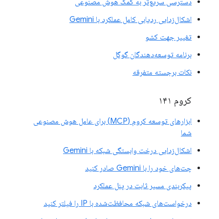
دسترسی سریع‌تر به کمک هوش مصنوعی
اشکال‌زدایی ردیابی کامل عملکرد با Gemini
تغییر جهت کشو
برنامه توسعه‌دهندگان گوگل
نکات برجسته متفرقه
کروم ۱۴۱
ابزارهای توسعه کروم (MCP) برای عامل هوش مصنوعی
شما
اشکال‌زدایی درخت وابستگی شبکه با Gemini
چت‌های خود را با Gemini صادر کنید
پیکربندی مسیر ثابت در پنل عملکرد
درخواست‌های شبکه محافظت‌شده با IP را فیلتر کنید