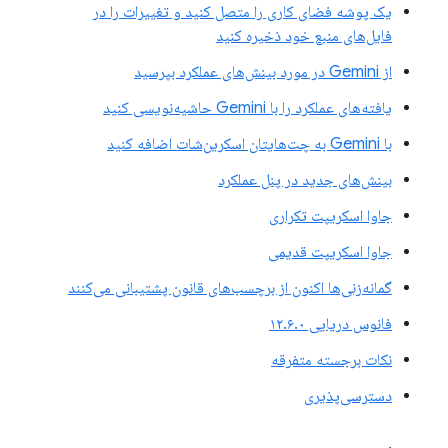
یک پوشه فضای کاری را متصل کنید و تغییرات را در
فایل‌های منبع خود ذخیره کنید
از Gemini در مورد بینش‌های عملکرد بپرسید
یافته‌های عملکرد را با Gemini حاشیه‌نویسی کنید
با Gemini به چت‌هایتان اسکرین‌شات اضافه کنید
بینش‌های جدید در پنل عملکرد
جاوا اسکریپت تکراری
جاوا اسکریپت قدیمی
گمانه‌زنی‌ها اکنون از برچسب‌های قانون پشتیبانی می‌کنند
فانوس دریایی ۱۲.۶.۰
نکات برجسته متفرقه
دسترسی‌پذیری