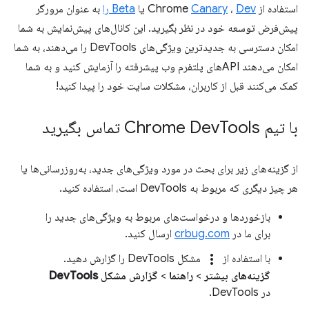
استفاده از Chrome
Dev
،
Canary
یا
Beta را
به عنوان مرورگر
پیش‌فرض توسعه خود در نظر بگیرید. این کانال‌های پیش‌نمایش به شما
امکان دسترسی به جدیدترین ویژگی‌های DevTools را می‌دهند، به شما
امکان می‌دهند APIهای پلتفرم وب پیشرفته را آزمایش کنید و به شما
کمک می‌کنند قبل از کاربران، مشکلات سایت خود را پیدا کنید!
با تیم Chrome Dev
Tools تماس بگیرید
از گزینه‌های زیر برای بحث در مورد ویژگی‌های جدید، به‌روزرسانی‌ها یا
هر چیز دیگری که مربوط به DevTools است، استفاده کنید.
بازخوردها و درخواست‌های مربوط به ویژگی‌های جدید را
برای ما در
crbug.com
ارسال کنید.
more_vert
با استفاده از
مشکل DevTools را گزارش دهید.
گزینه‌های بیشتر
>
راهنما
>
گزارش مشکل DevTools
در DevTools.