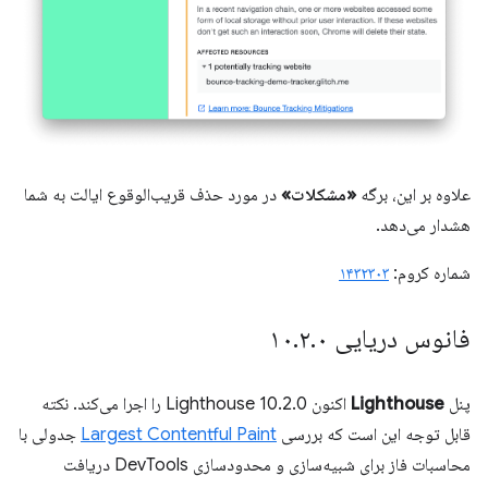
علاوه بر این، برگه
«مشکلات»
در مورد حذف قریب‌الوقوع ایالت به شما
هشدار می‌دهد.
شماره کروم:
۱۴۳۲۳۰۳
فانوس دریایی ۱۰
۰
.
۲
.
پنل
Lighthouse
اکنون Lighthouse 10.2.0 را اجرا می‌کند. نکته
قابل توجه این است که بررسی
Largest Contentful Paint
جدولی با
محاسبات فاز برای شبیه‌سازی و محدودسازی DevTools دریافت