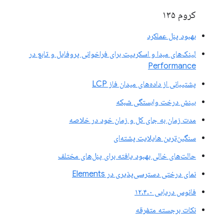
کروم ۱۳۵
بهبود پنل عملکرد
لینک‌های مبدا و اسکریپت برای فراخوانی پروفایل و تابع در
Performance
پشتیبانی از داده‌های میدان فاز LCP
بینش درخت وابستگی شبکه
مدت زمان به جای کل و زمان خود در خلاصه
سنگین‌ترین هایلایت پشته‌ای
حالت‌های خالی بهبود یافته برای پنل‌های مختلف
نمای درختی دسترسی‌پذیری در Elements
فانوس دریایی ۱۲.۴.۰
نکات برجسته متفرقه