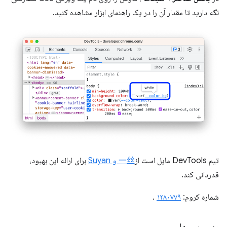
نگه دارید تا مقدار آن را در یک راهنمای ابزار مشاهده کنید.
تیم DevTools مایل است از
一丝 و Suyan
برای ارائه این بهبود،
قدردانی کند.
شماره کروم:
۱۳۸۰۷۷۹
.