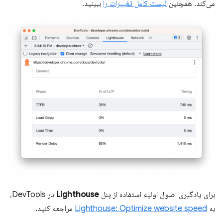
می‌کند. همچنین
لیست کامل تغییرات را
ببینید.
برای یادگیری اصول اولیه استفاده از پنل
Lighthouse
در DevTools،
به
Lighthouse: Optimize website speed
مراجعه کنید.