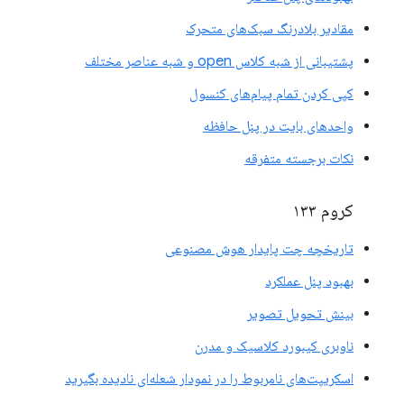
مقادیر بلادرنگ سبک‌های متحرک
پشتیبانی از شبه کلاس open و شبه عناصر مختلف
کپی کردن تمام پیام‌های کنسول
واحدهای بایت در پنل حافظه
نکات برجسته متفرقه
کروم ۱۳۳
تاریخچه چت پایدار هوش مصنوعی
بهبود پنل عملکرد
بینش تحویل تصویر
ناوبری کیبورد کلاسیک و مدرن
اسکریپت‌های نامربوط را در نمودار شعله‌ای نادیده بگیرید