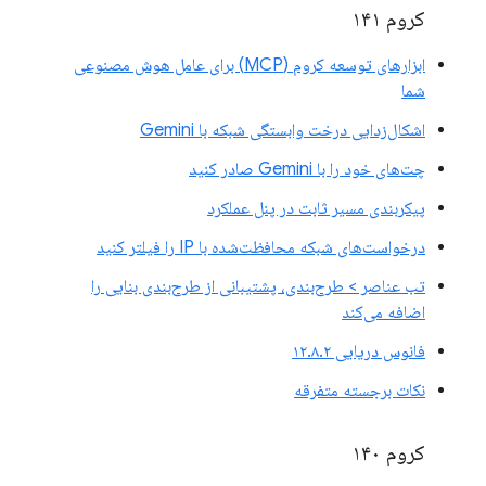
کروم ۱۴۱
ابزارهای توسعه کروم (MCP) برای عامل هوش مصنوعی
شما
اشکال‌زدایی درخت وابستگی شبکه با Gemini
چت‌های خود را با Gemini صادر کنید
پیکربندی مسیر ثابت در پنل عملکرد
درخواست‌های شبکه محافظت‌شده با IP را فیلتر کنید
تب عناصر > طرح‌بندی، پشتیبانی از طرح‌بندی بنایی را
اضافه می‌کند
فانوس دریایی ۱۲.۸.۲
نکات برجسته متفرقه
کروم ۱۴۰