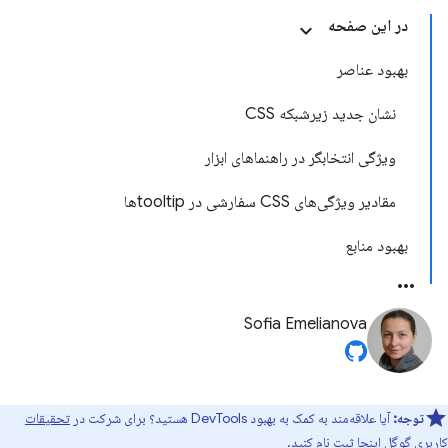
در این صفحه
بهبود عناصر
نشان جدید زیرشبکه CSS
ویژگی انتخابگر در راهنماهای ابزار
مقادیر ویژگی‌های CSS سفارشی در tooltipها
بهبود منابع
Sofia Emelianova
توجه:
آیا علاقه‌مند به کمک به بهبود DevTools هستید؟ برای شرکت در
تحقیقات
کاربری گوگل اینجا
ثبت نام کنید.