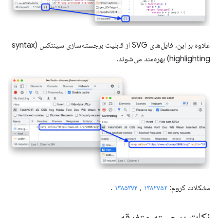
علاوه بر این، فایل‌های SVG از قابلیت برجسته‌سازی سینتکس (syntax
highlighting) بهره‌مند می‌شوند.
مشکلات کروم:
۱۳۸۲۷۵۲
،
۱۳۸۵۳۷۴
.
نکات برجسته متفرقه