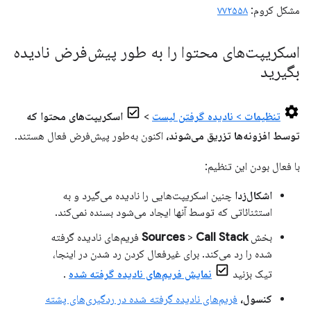
مشکل کروم:
۷۷۲۵۵۸
اسکریپت‌های محتوا را به طور پیش‌فرض نادیده
بگیرید
تنظیمات
>
نادیده گرفتن لیست
>
اسکریپت‌های محتوا که
توسط افزونه‌ها تزریق می‌شوند،
اکنون به‌طور پیش‌فرض فعال هستند.
با فعال بودن این تنظیم:
اشکال‌زدا
چنین اسکریپت‌هایی را نادیده می‌گیرد و به
استثنائاتی که توسط آنها ایجاد می‌شود بسنده نمی‌کند.
بخش
Call Stack
>
Sources
فریم‌های نادیده گرفته
شده را رد می‌کند. برای غیرفعال کردن رد شدن در اینجا،
تیک بزنید
نمایش فریم‌های نادیده گرفته شده
.
کنسول،
فریم‌های نادیده گرفته شده در ردگیری‌های پشته