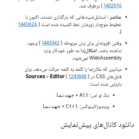
1432510
) برطرف شد.
عناصر
: استایل‌شیت‌هایی که بارگذاری نشدند، اکنون با
خطوط موج‌دار زیرشان خط کشیده شده است (
1440626
).
وقتی افزونه‌ای برای زبان مربوطه (
1443342
) وجود
نداشته باشد،
اشکال‌زدا
به طور خودکار وارد
WebAssembly نمی‌شود.
میانبری که مکان‌نما را کلمه به کلمه حرکت می‌دهد، برای
فایل‌های CSS در
)
1241848
(
Editor
>
Sources
بازیابی شده است:
مک او اس:
Alt
+
جهت‌نما
ویندوز/لینوکس:
Ctrl
+
جهت‌نما
دانلود کانال‌های پیش‌نمایش