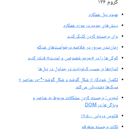
کروم ۱۳۶
بهبود پنل عملکرد
بینش‌های جدید در مورد عملکرد
برای برجسته کردن کلیک کنید
زمان‌بندی سرور در خلاصه درخواست‌های شبکه
کوکی‌ها را در «حریم خصوصی و امنیت» فیلتر کنید
اندازه‌ها بر حسب کیلوبایت در جداول در پنل‌ها
تکمیل خودکار از شکل گوشه و شکل گوشه-*-در عناصر >
سبک‌ها پشتیبانی می‌کند
تجربی: برجسته کردن مشکلات مربوط به عناصر و
ویژگی‌ها در DOM
فانوس دریایی ۱۲.۵.۰
نکات برجسته متفرقه