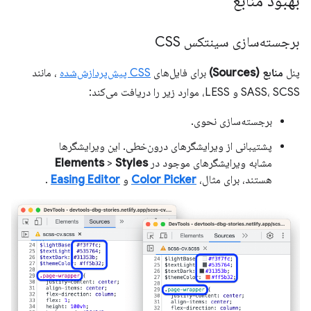
بهبود منابع
برجسته‌سازی سینتکس CSS
پنل
منابع (Sources)
برای فایل‌های
CSS پیش‌پردازش‌شده
، مانند
SASS، SCSS و LESS، موارد زیر را دریافت می‌کند:
برجسته‌سازی نحوی.
پشتیبانی از ویرایشگرهای درون‌خطی. این ویرایشگرها
مشابه ویرایشگرهای موجود در
Styles
>
Elements
هستند، برای مثال،
Color Picker
و
Easing Editor
.