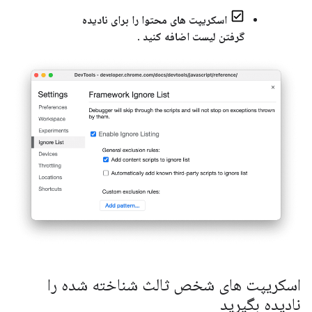
اسکریپت های محتوا را برای نادیده
گرفتن لیست اضافه کنید
.
اسکریپت های شخص ثالث شناخته شده را
نادیده بگیرید