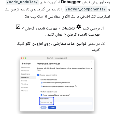
به طور پیش فرض،
Debugger
اسکریپت های
/node_modules/
و
/bower_components/
را نادیده می گیرد. برای نادیده گرفتن یک
اسکریپت تک اضافی یا یک الگوی سفارشی از اسکریپت ها:
بررسی کنید
تنظیمات
>
فهرست نادیده گرفتن
>
فهرست نادیده گرفتن را فعال کنید
.
در بخش
قوانین حذف سفارشی
،
روی افزودن الگو
کلیک
کنید.