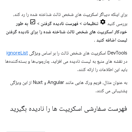
برای اینکه دیباگر اسکریپت های شخص ثالث شناخته شده را رد کند،
بررسی کنید
تنظیمات
>
فهرست نادیده گرفتن
>
به طور
خودکار اسکریپت های شخص ثالث شناخته شده را برای نادیده گرفتن
لیست اضافه کنید
.
DevTools اسکریپت های شخص ثالث را بر اساس ویژگی
ignoreList
در نقشه های منبع به لیست نادیده می افزاید. چارچوب‌ها و بسته‌کننده‌ها
باید این اطلاعات را ارائه کنند.
به عنوان مثال، فریم ورک هایی مانند Angular و Nuxt از این ویژگی
پشتیبانی می کنند.
فهرست سفارشی اسکریپت ها را نادیده بگیرید