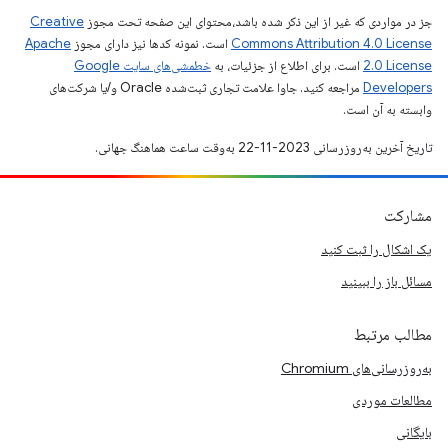
جز در مواردی که غیر از این ذکر شده باشد،‌محتوای این صفحه تحت مجوز
Creative
Commons Attribution 4.0 License
است. نمونه کدها نیز دارای مجوز
Apache
2.0 License
است. برای اطلاع از جزئیات، به
خطمشی‌های سایت Google
Developers‏
مراجعه کنید. جاوا علامت تجاری ثبت‌شده Oracle و/یا شرکت‌های
وابسته به آن است.
تاریخ آخرین به‌روزرسانی 2023-11-22 به‌وقت ساعت هماهنگ جهانی.
مشارکت
یک اشکال را ثبت کنید
مسائل باز را ببینید
مطالب مرتبط
به‌روزرسانی‌های Chromium
مطالعات موردی
بایگانی