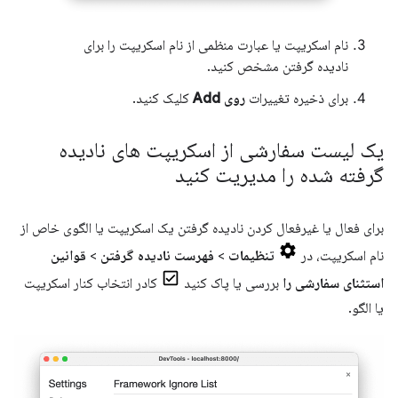
نام اسکریپت یا عبارت منظمی از نام اسکریپت را برای
نادیده گرفتن مشخص کنید.
برای ذخیره تغییرات
روی Add
کلیک کنید.
یک لیست سفارشی از اسکریپت های نادیده
گرفته شده را مدیریت کنید
برای فعال یا غیرفعال کردن نادیده گرفتن یک اسکریپت یا الگوی خاص از
نام اسکریپت، در
تنظیمات
>
فهرست نادیده گرفتن
>
قوانین
استثنای سفارشی را
بررسی یا پاک کنید
کادر انتخاب کنار اسکریپت
یا الگو.