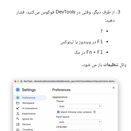
از طرف دیگر، وقتی در DevTools فوکوس می‌کنید، فشار
دهید:
?
F1
در ویندوز یا لینوکس
F1
+
Fn
در مک
پانل
تنظیمات
باز می شود.