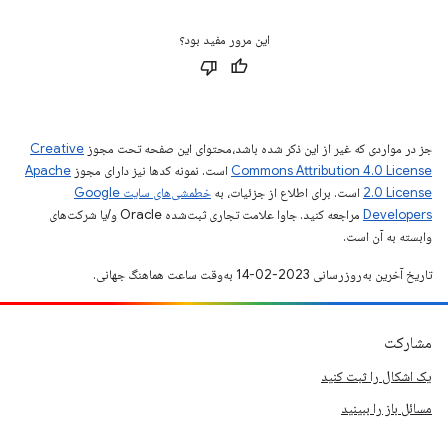
این مرور مفید بود؟
جز در مواردی که غیر از این ذکر شده باشد،‌محتوای این صفحه تحت مجوز
Creative
Commons Attribution 4.0 License
است. نمونه کدها نیز دارای مجوز
Apache
2.0 License
است. برای اطلاع از جزئیات، به
خطمشی‌های سایت Google
Developers‏
مراجعه کنید. جاوا علامت تجاری ثبت‌شده Oracle و/یا شرکت‌های
وابسته به آن است.
تاریخ آخرین به‌روزرسانی 2023-02-14 به‌وقت ساعت هماهنگ جهانی.
مشارکت
یک اشکال را ثبت کنید
مسائل باز را ببینید