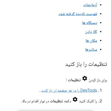
آزمایشات
فهرست نادیده گرفته شود
دستگاه ها
گاز دادن
مکان ها
میانبرها
تنظیمات را باز کنید
برای باز کردن
تنظیمات
:
DevTools را در هر صفحه ای باز کنید
.
را کلیک کنید
دکمه
تنظیمات
در نوار اقدام در بالا.