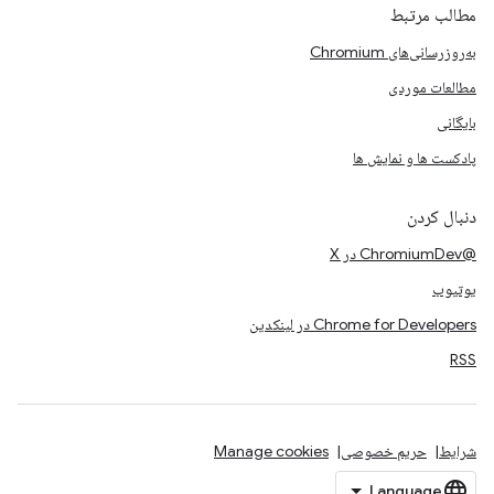
مطالب مرتبط
به‌روزرسانی‌های Chromium
مطالعات موردی
بایگانی
پادکست ها و نمایش ها
دنبال کردن
@ChromiumDev در X
یوتیوب
Chrome for Developers در لینکدین
RSS
شرایط
حریم خصوصی
Manage cookies