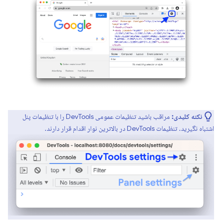
نکته کلیدی:
مراقب باشید تنظیمات عمومی DevTools را با تنظیمات پنل
اشتباه نگیرید. تنظیمات DevTools در بالاترین نوار اقدام قرار دارند.