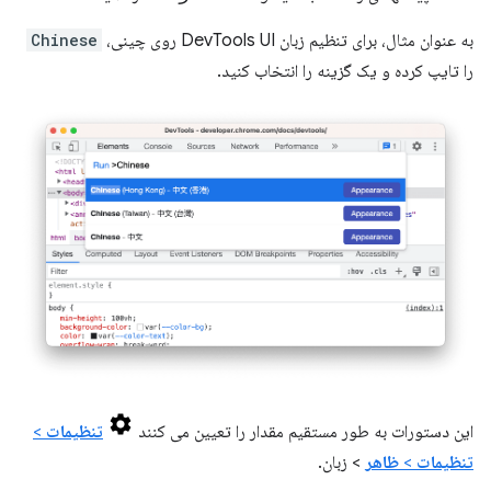
به عنوان مثال، برای تنظیم زبان DevTools UI روی چینی،
Chinese
را تایپ کرده و یک گزینه را انتخاب کنید.
این دستورات به طور مستقیم مقدار را تعیین می کنند
تنظیمات
>
تنظیمات
>
ظاهر
> زبان.