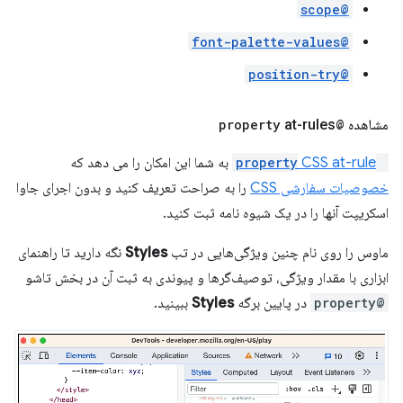
@scope
@font-palette-values
@position-try
مشاهده
@property
at-rules
@property
CSS at-rule
به شما این امکان را می دهد که
خصوصیات سفارشی CSS
را به صراحت تعریف کنید و بدون اجرای جاوا
اسکریپت آنها را در یک شیوه نامه ثبت کنید.
ماوس را روی نام چنین ویژگی‌هایی در تب
Styles
نگه دارید تا راهنمای
ابزاری با مقدار ویژگی، توصیف‌گرها و پیوندی به ثبت آن در بخش تاشو
@property
در پایین برگه
Styles
ببینید.