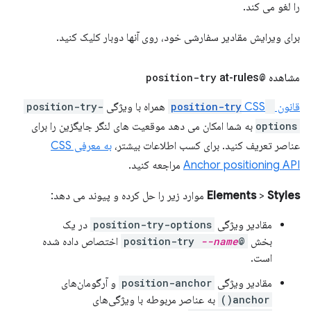
را لغو می کند.
برای ویرایش مقادیر سفارشی خود، روی آنها دوبار کلیک کنید.
مشاهده
@position-try
at-rules
قانون
@position-try
CSS
همراه با ویژگی
position-try-
options
به شما امکان می دهد موقعیت های لنگر جایگزین را برای
عناصر تعریف کنید. برای کسب اطلاعات بیشتر،
به معرفی CSS
Anchor positioning API
مراجعه کنید.
Styles
>
Elements
موارد زیر را حل کرده و پیوند می دهد:
مقادیر ویژگی
position-try-options
در یک
بخش
@position-try
--name
اختصاص داده شده
است.
مقادیر ویژگی
position-anchor
و آرگومان‌های
anchor()
به عناصر مربوطه با ویژگی‌های