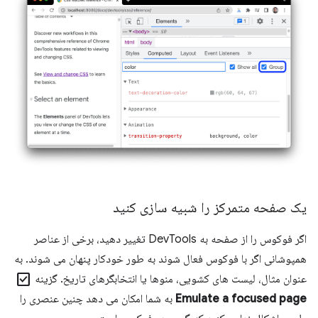
یک صفحه متمرکز را شبیه سازی کنید
اگر فوکوس را از صفحه به DevTools تغییر دهید، برخی از عناصر
همپوشانی اگر با فوکوس فعال شوند به طور خودکار پنهان می شوند. به
check_box
عنوان مثال، لیست های کشویی، منوها یا انتخابگرهای تاریخ. گزینه
Emulate a focused page
به شما امکان می دهد چنین عنصری را