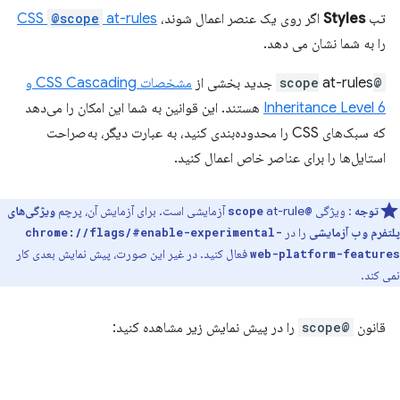
تب
Styles
اگر روی یک عنصر اعمال شوند،
at-rules
@scope
CSS
را به شما نشان می دهد.
@scope
at-rules جدید بخشی از
مشخصات CSS Cascading و
Inheritance Level 6
هستند. این قوانین به شما این امکان را می‌دهد
که سبک‌های CSS را محدوده‌بندی کنید، به عبارت دیگر، به‌صراحت
استایل‌ها را برای عناصر خاص اعمال کنید.
توجه
: ویژگی
at-rule آزمایشی است. برای آزمایش آن، پرچم
ویژگی‌های
@scope
پلتفرم وب آزمایشی
را در
chrome://flags/#enable-experimental-
فعال کنید. در غیر این صورت، پیش نمایش بعدی کار
web-platform-features
نمی کند.
قانون
@scope
را در پیش نمایش زیر مشاهده کنید: