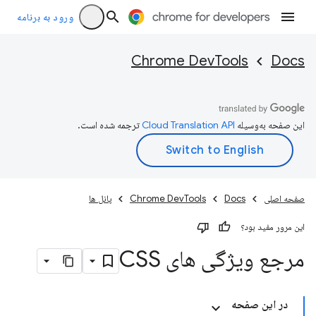
ورود به برنامه
Chrome DevTools
Docs
این صفحه به‌وسیله
ترجمه شده است.
صفحه اصلی
Docs
Chrome DevTools
پانل ها
این مرور مفید بود؟
مرجع ویژگی های CSS
در این صفحه