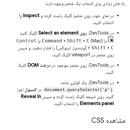
راه های زیادی برای انتخاب یک عنصر وجود دارد:
در نمای خود، روی عنصر کلیک راست کرده و
Inspect را
انتخاب کنید.
در DevTools،
روی Select an element
کلیک کنید
یا
(Mac) یا
C
+
Shift
+
Command
Control
C
+
Shift
+
(ویندوز، لینوکس) را فشار دهید، و سپس
روی عنصر در viewport کلیک کنید.
در DevTools، روی عنصر موجود در
درخت DOM
کلیک
کنید.
در DevTools، یک کوئری مانند
document.querySelector('p')
در
کنسول
اجرا
کنید، روی نتیجه کلیک راست کرده و سپس
Reveal in
Elements panel
را انتخاب کنید.
مشاهده CSS