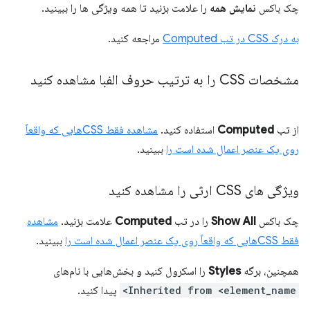
چک باکس
نمایش همه
را علامت بزنید تا همه ویژگی ها را ببینید.
به درک CSS در تب Computed
مراجعه کنید.
مشخصات CSS را به ترتیب حروف الفبا مشاهده کنید
از تب
Computed
استفاده کنید.
مشاهده فقط CSSهایی که واقعاً
روی یک عنصر اعمال شده است را
ببینید.
ویژگی های CSS ارثی را مشاهده کنید
چک باکس
Show All
را در تب
Computed
علامت بزنید.
مشاهده
فقط CSSهایی که واقعاً روی یک عنصر اعمال شده است را
ببینید.
همچنین، برگه
Styles
را اسکرول کنید و بخش‌هایی با نام‌های
Inherited from <element_name>
پیدا کنید.