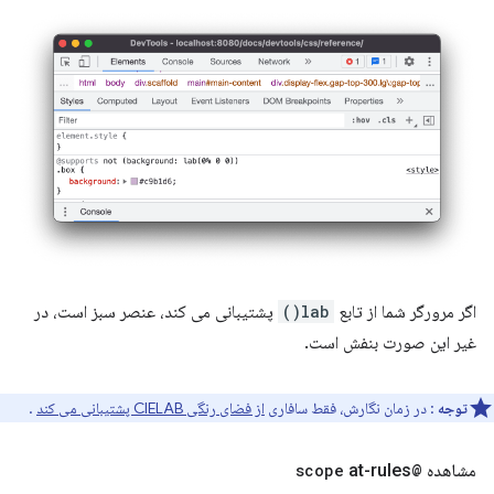
اگر مرورگر شما از تابع
lab()
پشتیبانی می کند، عنصر سبز است، در
غیر این صورت بنفش است.
توجه
: در زمان نگارش، فقط سافاری
از فضای رنگی CIELAB پشتیبانی می کند
.
مشاهده
@scope
at-rules