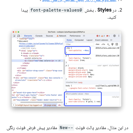
در
Styles
، بخش
@font-palette-values
پیدا
کنید.
در این مثال، مقادیر پالت فونت
--New
مقادیر پیش فرض فونت رنگی