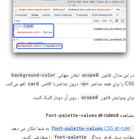
در این مثال، قانون
@scope
اعلان جهانی
background-color
CSS را برای همه عناصر
<p>
درون عناصر با کلاس
card
لغو می‌کند.
برای ویرایش قانون
@scope
، روی آن دوبار کلیک کنید.
مشاهده
@font-palette-values
​​at-rules
@font-palette-values
​​CSS at-rule
به شما امکان می دهد
مقادیر پیش فرض ویژگی
font-palette
را سفارشی کنید.