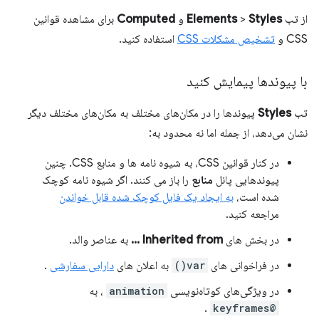
از تب
Styles
>
Elements
و
Computed
برای مشاهده قوانین
CSS و
تشخیص مشکلات CSS
استفاده کنید.
با پیوندها پیمایش کنید
تب
Styles
پیوندها را در مکان‌های مختلف به مکان‌های مختلف دیگر
نشان می‌دهد، از جمله اما نه محدود به:
در کنار قوانین CSS، به شیوه نامه ها و منابع CSS. چنین
پیوندهایی پانل
منابع
را باز می کنند. اگر شیوه نامه کوچک
شده است،
به ایجاد یک فایل کوچک شده قابل خواندن
مراجعه کنید.
در بخش های
Inherited from ...
به عناصر والد.
در فراخوانی های
var()
به اعلان های
دارایی سفارشی
.
در ویژگی‌های کوتاه‌نویسی
animation
، به
.
@keyframes