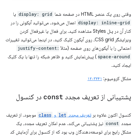
وقتی روی یک عنصر HTML در صفحه شما
display: grid
یا
display: inline-grid
اعمال می‌شود، می‌توانید آیکونی را در
کنار آن در پنل Styles مشاهده کنید. برای فعال یا غیرفعال کردن
ویرایشگر CSS grid، روی آیکون کلیک کنید. در اینجا می‌توانید تغییرات
احتمالی را با آیکون‌های روی صفحه (مثلاً
justify-content:
space-around
) پیش‌نمایش کنید و ظاهر شبکه را تنها با یک کلیک
ایجاد کنید.
مشکل کرومیوم:
۱۲۰۳۲۴۱
پشتیبانی از تعریف مجدد
const
در کنسول
کنسول اکنون علاوه بر
تعریف مجدد
let
و
class
موجود، از تعریف
مجدد
const
نیز پشتیبانی می‌کند. عدم امکان تعریف مجدد، یک
مشکل رایج برای توسعه‌دهندگان وب بود که از کنسول برای آزمایش کد