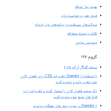
بهبود پنل شبکه
فیلتر هدر درخواست دارد
سوکت‌های مستقیم در برنامه‌های وب ایزوله
نکات برجسته متفرقه
دسترسی‌پذیری
کروم ۱۳۷
نسخه گوگل آی/او ۲۰۲۵
با استفاده از Gemini، تغییرات CSS را در فضای کاری
خود تغییر داده و ذخیره کنید
یک پوشه فضای کاری را متصل کنید و تغییرات را در
فایل‌های منبع خود ذخیره کنید
از Gemini در مورد بینش‌های عملکرد بپرسید