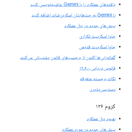
یافته‌های عملکرد را با Gemini حاشیه‌نویسی کنید
با Gemini به چت‌هایتان اسکرین‌شات اضافه کنید
بینش‌های جدید در پنل عملکرد
جاوا اسکریپت تکراری
جاوا اسکریپت قدیمی
گمانه‌زنی‌ها اکنون از برچسب‌های قانون پشتیبانی می‌کنند
فانوس دریایی ۱۲.۶.۰
نکات برجسته متفرقه
دسترسی‌پذیری
کروم ۱۳۶
بهبود پنل عملکرد
بینش‌های جدید در مورد عملکرد