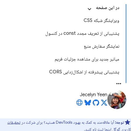
در این صفحه
ویرایشگر شبکه CSS
پشتیبانی از تعریف مجدد const در کنسول
نمایشگر سفارش منبع
میانبر جدید برای مشاهده جزئیات فریم
پشتیبانی پیشرفته از اشکال‌زدایی CORS
Jecelyn Yeen
توجه:
آیا علاقه‌مند به کمک به بهبود DevTools هستید؟ برای شرکت در
تحقیقات
کاربری گوگل اینجا
ثبت نام کنید.