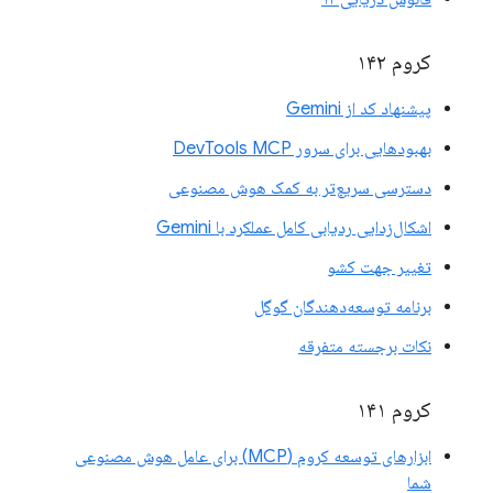
کروم ۱۴۲
پیشنهاد کد از Gemini
بهبودهایی برای سرور DevTools MCP
دسترسی سریع‌تر به کمک هوش مصنوعی
اشکال‌زدایی ردیابی کامل عملکرد با Gemini
تغییر جهت کشو
برنامه توسعه‌دهندگان گوگل
نکات برجسته متفرقه
کروم ۱۴۱
ابزارهای توسعه کروم (MCP) برای عامل هوش مصنوعی
شما