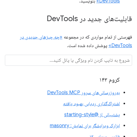
DevTools»
بنویسید.
قابلیت‌های جدید در Dev
Tools
فهرستی از تمام مواردی که در مجموعه
«چه چیزهای جدیدی در
DevTools»
پوشش داده شده است.
کروم ۱۴۳
به‌روزرسانی‌های سرور DevTools MCP
اشتراک‌گذاری ردیابی بهبود یافته
پشتیبانی از @starting-style
ابزارک ویرایشگر برای نمایش: masonry
فانوس دریایی ۱۳