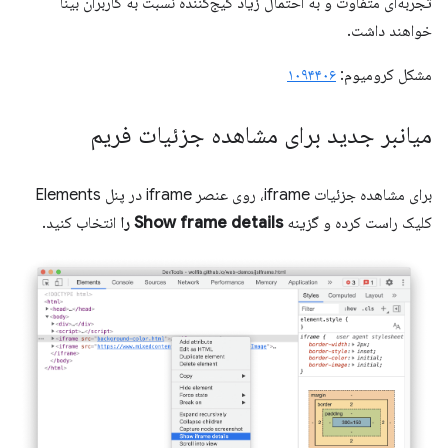
تجربه‌ای متفاوت و به احتمال زیاد گیج‌کننده نسبت به کاربران بینا
خواهند داشت.
مشکل کرومیوم:
۱۰۹۴۴۰۶
میانبر جدید برای مشاهده جزئیات فریم
برای مشاهده جزئیات iframe، روی عنصر iframe در پنل Elements
کلیک راست کرده و گزینه
Show frame details را
انتخاب کنید.