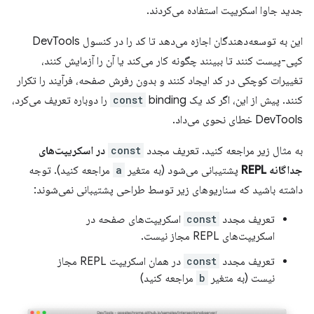
جدید جاوا اسکریپت استفاده می‌کردند.
این به توسعه‌دهندگان اجازه می‌دهد تا کد را در کنسول DevTools
کپی-پیست کنند تا ببینند چگونه کار می‌کند یا آن را آزمایش کنند،
تغییرات کوچکی در کد ایجاد کنند و بدون رفرش صفحه، فرآیند را تکرار
کنند. پیش از این، اگر کد یک
const
binding را دوباره تعریف می‌کرد،
DevTools خطای نحوی می‌داد.
به مثال زیر مراجعه کنید. تعریف مجدد
const
در اسکریپت‌های
جداگانه REPL
پشتیبانی می‌شود (به متغیر
a
مراجعه کنید). توجه
داشته باشید که سناریوهای زیر توسط طراحی پشتیبانی نمی‌شوند:
تعریف مجدد
const
اسکریپت‌های صفحه در
اسکریپت‌های REPL مجاز نیست.
تعریف مجدد
const
در همان اسکریپت REPL مجاز
نیست (به متغیر
b
مراجعه کنید)