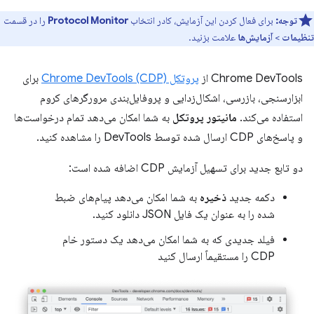
توجه:
برای فعال کردن این آزمایش، کادر انتخاب
Protocol Monitor
را در قسمت
تنظیمات
>
آزمایش‌ها
علامت بزنید.
Chrome DevTools از
پروتکل Chrome DevTools (CDP)
برای
ابزارسنجی، بازرسی، اشکال‌زدایی و پروفایل‌بندی مرورگرهای کروم
استفاده می‌کند.
مانیتور پروتکل
به شما امکان می‌دهد تمام درخواست‌ها
و پاسخ‌های CDP ارسال شده توسط DevTools را مشاهده کنید.
دو تابع جدید برای تسهیل آزمایش CDP اضافه شده است:
دکمه جدید
ذخیره
به شما امکان می‌دهد پیام‌های ضبط
شده را به عنوان یک فایل JSON دانلود کنید.
فیلد جدیدی که به شما امکان می‌دهد یک دستور خام
CDP را مستقیماً ارسال کنید