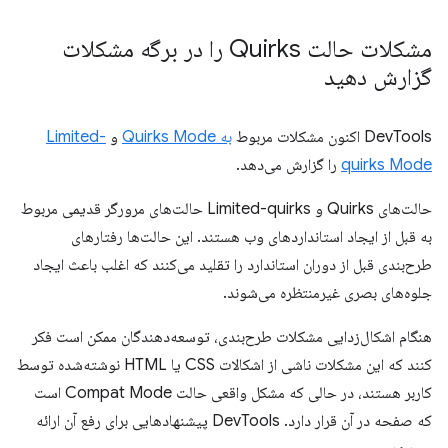
مشکلات حالت Quirks را در برگه مشکلات
گزارش دهید
DevTools اکنون مشکلات مربوط
به Quirks Mode
و
Limited-
quirks Mode
را گزارش می‌دهد.
حالت‌های Quirks و Limited-quirks حالت‌های مرورگر قدیمی مربوط
به قبل از ایجاد استانداردهای وب هستند. این حالت‌ها رفتارهای
طرح‌بندی قبل از دوران استاندارد را تقلید می‌کنند که اغلب باعث ایجاد
جلوه‌های بصری غیرمنتظره می‌شوند.
هنگام اشکال‌زدایی مشکلات طرح‌بندی، توسعه‌دهندگان ممکن است فکر
کنند که این مشکلات ناشی از اشکالات CSS یا HTML نوشته‌شده توسط
کاربر هستند، در حالی که مشکل واقعی حالت Compat Mode است
که صفحه در آن قرار دارد. DevTools پیشنهادهایی برای رفع آن ارائه