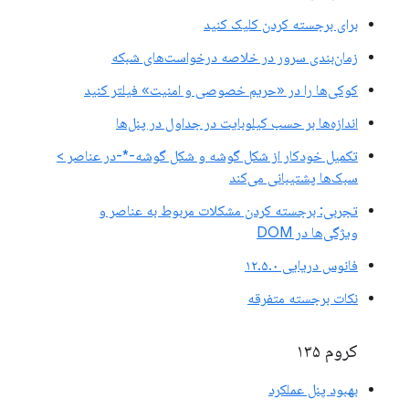
برای برجسته کردن کلیک کنید
زمان‌بندی سرور در خلاصه درخواست‌های شبکه
کوکی‌ها را در «حریم خصوصی و امنیت» فیلتر کنید
اندازه‌ها بر حسب کیلوبایت در جداول در پنل‌ها
تکمیل خودکار از شکل گوشه و شکل گوشه-*-در عناصر >
سبک‌ها پشتیبانی می‌کند
تجربی: برجسته کردن مشکلات مربوط به عناصر و
ویژگی‌ها در DOM
فانوس دریایی ۱۲.۵.۰
نکات برجسته متفرقه
کروم ۱۳۵
بهبود پنل عملکرد