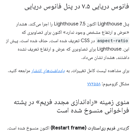
فانوس دریایی ۷
۵ در پنل فانوس دریایی
.
پنل Lighthouse اکنون Lighthouse 7.5 را اجرا می‌کند. هشدار
«عرض و ارتفاع مشخص وجود ندارد» اکنون برای تصاویری که
aspect-ratio
در CSS تعریف شده است، حذف شده است. پیش از
این، Lighthouse برای تصاویری که عرض و ارتفاع تعریف نشده
داشتند، هشدار نشان می‌داد.
برای مشاهده لیست کامل تغییرات، به
یادداشت‌های انتشار
مراجعه کنید.
مشکل کرومیوم:
۷۷۲۵۵۸
منوی زمینه «راه‌اندازی مجدد فریم» در پشته
فراخوانی منسوخ شده است
گزینه‌ی
فریم ری‌استارت (Restart frame)
اکنون منسوخ شده است.