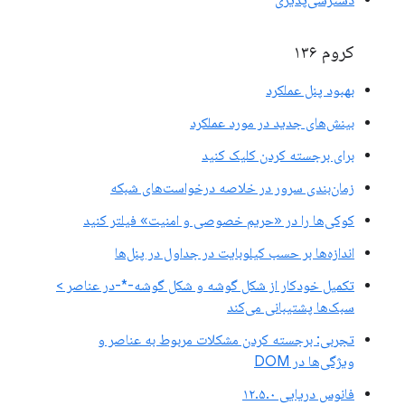
کروم ۱۳۶
بهبود پنل عملکرد
بینش‌های جدید در مورد عملکرد
برای برجسته کردن کلیک کنید
زمان‌بندی سرور در خلاصه درخواست‌های شبکه
کوکی‌ها را در «حریم خصوصی و امنیت» فیلتر کنید
اندازه‌ها بر حسب کیلوبایت در جداول در پنل‌ها
تکمیل خودکار از شکل گوشه و شکل گوشه-*-در عناصر >
سبک‌ها پشتیبانی می‌کند
تجربی: برجسته کردن مشکلات مربوط به عناصر و
ویژگی‌ها در DOM
فانوس دریایی ۱۲.۵.۰