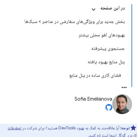
در این صفحه
بخش جدید برای ویژگی‌های سفارشی در عناصر > سبک‌ها
بهبودهای لغو محلی بیشتر
جستجوی پیشرفته
پنل منابع بهبود یافته
فضای کاری ساده در پنل منابع
Sofia Emelianova
توجه:
آیا علاقه‌مند به کمک به بهبود DevTools هستید؟ برای شرکت در
تحقیقات
کاربری گوگل اینجا
ثبت نام کنید.