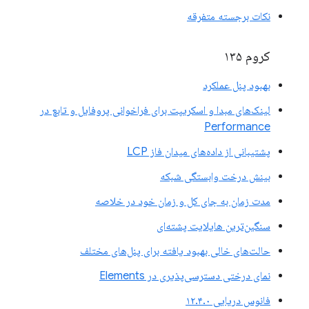
نکات برجسته متفرقه
کروم ۱۳۵
بهبود پنل عملکرد
لینک‌های مبدا و اسکریپت برای فراخوانی پروفایل و تابع در
Performance
پشتیبانی از داده‌های میدان فاز LCP
بینش درخت وابستگی شبکه
مدت زمان به جای کل و زمان خود در خلاصه
سنگین‌ترین هایلایت پشته‌ای
حالت‌های خالی بهبود یافته برای پنل‌های مختلف
نمای درختی دسترسی‌پذیری در Elements
فانوس دریایی ۱۲.۴.۰