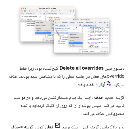
دستور قبلی
Delete all overrides
گیج‌کننده بود، زیرا فقط
overrideهای فعال در جلسه فعلی را که با مشخص شده بودند، حذف
می‌کرد.
آیکون نقطه بنفش
گزینه جدید
حذف
، ابتدا یک پیام هشدار نشان می‌دهد و درخواست
تأیید می‌کند، سپس پوشه‌ای را که روی آن کلیک کرده‌اید با تمام
محتویاتش حذف می‌کند.
برای بازگرداندن گزینه قبلی، تیک بزنید
فعال کردن گزینه «حذف