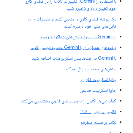
با استفاده از Gemini، تغییرات CSS را در فضای کاری
خود تغییر داده و ذخیره کنید
یک پوشه فضای کاری را متصل کنید و تغییرات را در
فایل‌های منبع خود ذخیره کنید
از Gemini در مورد بینش‌های عملکرد بپرسید
یافته‌های عملکرد را با Gemini حاشیه‌نویسی کنید
با Gemini به چت‌هایتان اسکرین‌شات اضافه کنید
بینش‌های جدید در پنل عملکرد
جاوا اسکریپت تکراری
جاوا اسکریپت قدیمی
گمانه‌زنی‌ها اکنون از برچسب‌های قانون پشتیبانی می‌کنند
فانوس دریایی ۱۲.۶.۰
نکات برجسته متفرقه
دسترسی‌پذیری