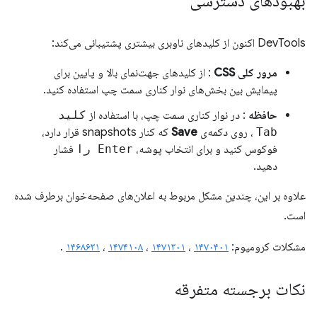
بهبودهای دسترسی
DevTools اکنون از کلیدهای ناوبری بیشتری پشتیبانی می‌کند:
مرور کلی CSS
: از کلیدهای جهت‌نمای بالا و پایین برای
پیمایش بین بخش‌های نوار کناری سمت چپ استفاده کنید.
حافظه
: در نوار کناری سمت چپ، با استفاده از
کلید
Tab
، روی دکمه‌ی
Save
که کنار snapshots قرار دارد،
فوکوس کنید و برای انتخاب پوشه،
Enter را
فشار
دهید.
علاوه بر این، چندین مشکل مربوط به اعلان‌های صفحه‌خوان برطرف شده
است.
مشکلات کرومیوم:
۱۴۷۰۴۰۱
،
۱۴۷۱۳۰۱
،
۱۴۷۴۱۰۸
،
۱۴۶۸۶۳۱
.
نکات برجسته متفرقه