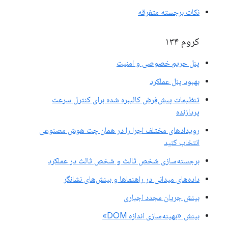
نکات برجسته متفرقه
کروم ۱۳۴
پنل حریم خصوصی و امنیت
بهبود پنل عملکرد
تنظیمات پیش‌فرض کالیبره شده برای کنترل سرعت
پردازنده
رویدادهای مختلف اجرا را در همان چت هوش مصنوعی
انتخاب کنید
برجسته‌سازی شخص ثالث و شخص ثالث در عملکرد
داده‌های میدانی در راهنماها و بینش‌های نشانگر
بینش جریان مجدد اجباری
بینش «بهینه‌سازی اندازه DOM»