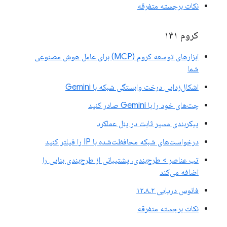
نکات برجسته متفرقه
کروم ۱۴۱
ابزارهای توسعه کروم (MCP) برای عامل هوش مصنوعی
شما
اشکال‌زدایی درخت وابستگی شبکه با Gemini
چت‌های خود را با Gemini صادر کنید
پیکربندی مسیر ثابت در پنل عملکرد
درخواست‌های شبکه محافظت‌شده با IP را فیلتر کنید
تب عناصر > طرح‌بندی، پشتیبانی از طرح‌بندی بنایی را
اضافه می‌کند
فانوس دریایی ۱۲.۸.۲
نکات برجسته متفرقه