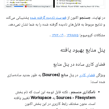
در نهایت،
جستجو
اکنون از
فهرست نادیده گرفته شده
پشتیبانی می‌کند
و نتایج مربوط به فایل‌های نادیده گرفته شده را به شما نشان نمی‌دهد.
مشکلات کرومیوم:
۱۴۶۸۸۷۵
،
۱۴۷۲۰۱۹
.
پنل منابع بهبود یافته
فضای کاری ساده در پنل منابع
ویژگی
فضای کاری
در پنل
منابع (Sources)
به طور جدید ساده‌سازی
شده است:
نامگذاری منسجم
. نکته قابل توجه این است که نام بخش
Filesystem
>
Sources
به
Workspace
تغییر یافته
است. متون مختلف رابط کاربری در این بخش اکنون