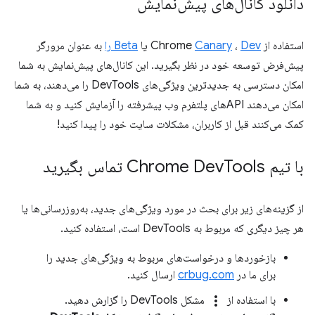
دانلود کانال‌های پیش‌نمایش
استفاده از Chrome
Dev
،
Canary
یا
Beta را
به عنوان مرورگر
پیش‌فرض توسعه خود در نظر بگیرید. این کانال‌های پیش‌نمایش به شما
امکان دسترسی به جدیدترین ویژگی‌های DevTools را می‌دهند، به شما
امکان می‌دهند APIهای پلتفرم وب پیشرفته را آزمایش کنید و به شما
کمک می‌کنند قبل از کاربران، مشکلات سایت خود را پیدا کنید!
با تیم Chrome Dev
Tools تماس بگیرید
از گزینه‌های زیر برای بحث در مورد ویژگی‌های جدید، به‌روزرسانی‌ها یا
هر چیز دیگری که مربوط به DevTools است، استفاده کنید.
بازخوردها و درخواست‌های مربوط به ویژگی‌های جدید را
برای ما در
crbug.com
ارسال کنید.
more_vert
با استفاده از
مشکل DevTools را گزارش دهید.