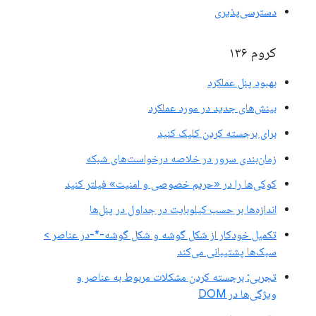
دسترسی‌پذیری
کروم ۱۳۶
بهبود پنل عملکرد
بینش‌های جدید در مورد عملکرد
برای برجسته کردن کلیک کنید
زمان‌بندی سرور در خلاصه درخواست‌های شبکه
کوکی‌ها را در «حریم خصوصی و امنیت» فیلتر کنید
اندازه‌ها بر حسب کیلوبایت در جداول در پنل‌ها
تکمیل خودکار از شکل گوشه و شکل گوشه-*-در عناصر >
سبک‌ها پشتیبانی می‌کند
تجربی: برجسته کردن مشکلات مربوط به عناصر و
ویژگی‌ها در DOM