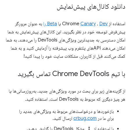
دانلود کانال‌های پیش‌نمایش
استفاده از Chrome
Dev
،
Canary
یا
Beta را
به عنوان مرورگر
پیش‌فرض توسعه خود در نظر بگیرید. این کانال‌های پیش‌نمایش به شما
امکان دسترسی به جدیدترین ویژگی‌های DevTools را می‌دهند، به شما
امکان می‌دهند APIهای پلتفرم وب پیشرفته را آزمایش کنید و به شما
کمک می‌کنند قبل از کاربران، مشکلات سایت خود را پیدا کنید!
با تیم Chrome Dev
Tools تماس بگیرید
از گزینه‌های زیر برای بحث در مورد ویژگی‌های جدید، به‌روزرسانی‌ها یا
هر چیز دیگری که مربوط به DevTools است، استفاده کنید.
بازخوردها و درخواست‌های مربوط به ویژگی‌های جدید را
برای ما در
crbug.com
ارسال کنید.
more_vert
با استفاده از
مشکل DevTools را گزارش دهید.