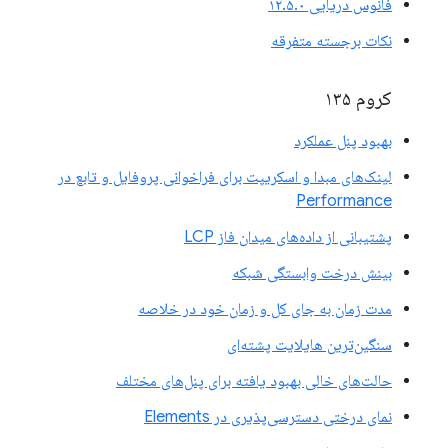
فانوس دریایی ۱۲.۵.۰
نکات برجسته متفرقه
کروم ۱۳۵
بهبود پنل عملکرد
لینک‌های مبدا و اسکریپت برای فراخوانی پروفایل و تابع در
Performance
پشتیبانی از داده‌های میدان فاز LCP
بینش درخت وابستگی شبکه
مدت زمان به جای کل و زمان خود در خلاصه
سنگین‌ترین هایلایت پشته‌ای
حالت‌های خالی بهبود یافته برای پنل‌های مختلف
نمای درختی دسترسی‌پذیری در Elements