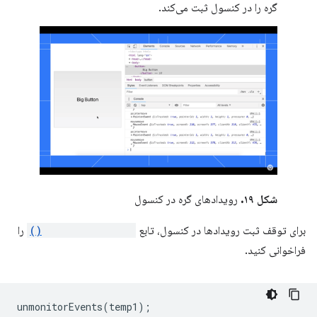
گره را در کنسول ثبت می‌کند.
شکل ۱۹.
رویدادهای گره در کنسول
برای توقف ثبت رویدادها در کنسول، تابع
unmonitorEvents()
را
فراخوانی کنید.
unmonitorEvents
(
temp1
);