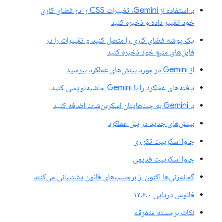
با استفاده از Gemini، تغییرات CSS را در فضای کاری
خود تغییر داده و ذخیره کنید
یک پوشه فضای کاری را متصل کنید و تغییرات را در
فایل‌های منبع خود ذخیره کنید
از Gemini در مورد بینش‌های عملکرد بپرسید
یافته‌های عملکرد را با Gemini حاشیه‌نویسی کنید
با Gemini به چت‌هایتان اسکرین‌شات اضافه کنید
بینش‌های جدید در پنل عملکرد
جاوا اسکریپت تکراری
جاوا اسکریپت قدیمی
گمانه‌زنی‌ها اکنون از برچسب‌های قانون پشتیبانی می‌کنند
فانوس دریایی ۱۲.۶.۰
نکات برجسته متفرقه