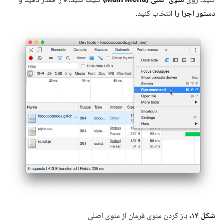
دستور اجرا را
انتخاب کنید.
شکل ۱۴.
باز کردن منوی فرمان از منوی اصلی