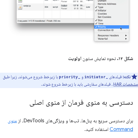
شکل ۱۲.
نحوه نمایش ستون
اولویت
نکته:
فیلدهای
و
با زیرخط شروع می‌شوند، زیرا طبق
_priority
_initiator
مشخصات HAR
، فیلدهای سفارشی باید با زیرخط شروع شوند.
دسترسی به منوی فرمان از منوی اصلی
برای دسترسی سریع به پنل‌ها، تب‌ها و ویژگی‌های DevTools، از
منوی
Command
استفاده کنید.