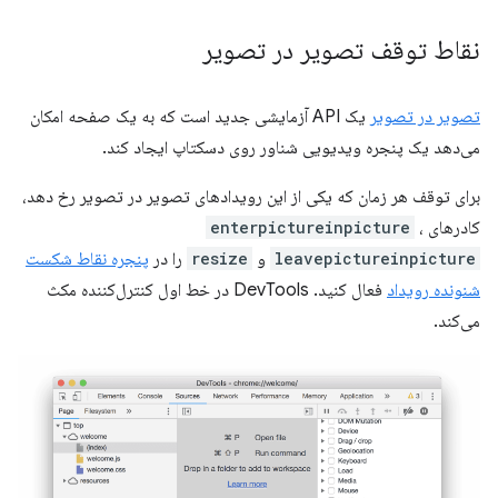
نقاط توقف تصویر در تصویر
تصویر در تصویر
یک API آزمایشی جدید است که به یک صفحه امکان
می‌دهد یک پنجره ویدیویی شناور روی دسکتاپ ایجاد کند.
برای توقف هر زمان که یکی از این رویدادهای تصویر در تصویر رخ دهد،
کادرهای
،
enterpictureinpicture
leavepictureinpicture
و
resize
را در
پنجره نقاط شکست
شنونده رویداد
فعال کنید. DevTools در خط اول کنترل‌کننده مکث
می‌کند.