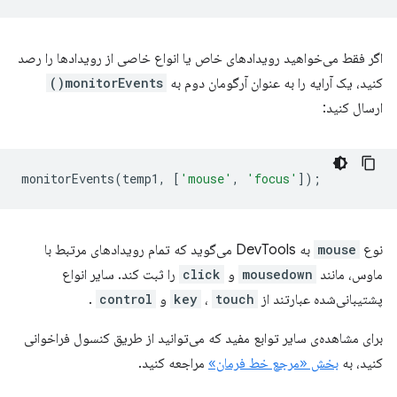
اگر فقط می‌خواهید رویدادهای خاص یا انواع خاصی از رویدادها را رصد
کنید، یک آرایه را به عنوان آرگومان دوم به
monitorEvents()
ارسال کنید:
monitorEvents
(
temp1
,
[
'mouse'
,
'focus'
]);
نوع
mouse
به DevTools می‌گوید که تمام رویدادهای مرتبط با
ماوس، مانند
mousedown
و
click
را ثبت کند. سایر انواع
پشتیبانی‌شده عبارتند از
touch
،
key
و
control
.
برای مشاهده‌ی سایر توابع مفید که می‌توانید از طریق کنسول فراخوانی
کنید، به
بخش «مرجع خط فرمان»
مراجعه کنید.