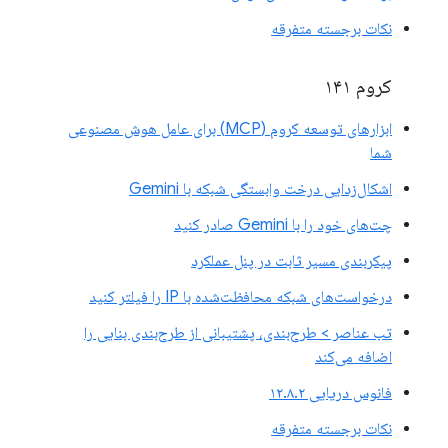
نکات برجسته متفرقه
کروم ۱۴۱
ابزارهای توسعه کروم (MCP) برای عامل هوش مصنوعی
شما
اشکال‌زدایی درخت وابستگی شبکه با Gemini
چت‌های خود را با Gemini صادر کنید
پیکربندی مسیر ثابت در پنل عملکرد
درخواست‌های شبکه محافظت‌شده با IP را فیلتر کنید
تب عناصر > طرح‌بندی، پشتیبانی از طرح‌بندی بنایی را
اضافه می‌کند
فانوس دریایی ۱۲.۸.۲
نکات برجسته متفرقه