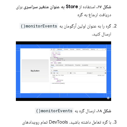
شکل ۱۷.
استفاده از
Store به عنوان متغیر سراسری
برای
دریافت ارجاع به گره
گره را به عنوان اولین آرگومان به
monitorEvents()
ارسال کنید.
شکل ۱۸.
ارسال گره به
monitorEvents()
با گره تعامل داشته باشید. DevTools تمام رویدادهای