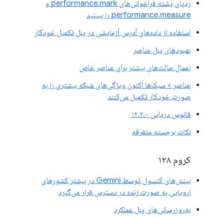
ردپای پشته فراخوانی‌های performance.mark و
performance.measure را ببینید
استفاده از داده‌های آدرس آزمایشی در پنل تکمیل خودکار
بهبودهای پنل عناصر
اعمال حالت‌های بیشتر برای عناصر خاص
عناصر > سبک‌ها اکنون ویژگی‌های شبکه بیشتری را به
صورت خودکار تکمیل می‌کنند
فانوس دریایی ۱۲.۲.۰
نکات برجسته متفرقه
کروم ۱۲۸
بینش‌های کنسول توسط Gemini در بیشتر کشورهای
اروپایی به صورت زنده در دسترس قرار می‌گیرد
به‌روزرسانی‌های پنل عملکرد