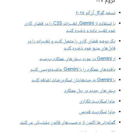
کروم ۱۳۷
نسخه گوگل آی/او ۲۰۲۵
با استفاده از Gemini، تغییرات CSS را در فضای کاری
خود تغییر داده و ذخیره کنید
یک پوشه فضای کاری را متصل کنید و تغییرات را در
فایل‌های منبع خود ذخیره کنید
از Gemini در مورد بینش‌های عملکرد بپرسید
یافته‌های عملکرد را با Gemini حاشیه‌نویسی کنید
با Gemini به چت‌هایتان اسکرین‌شات اضافه کنید
بینش‌های جدید در پنل عملکرد
جاوا اسکریپت تکراری
جاوا اسکریپت قدیمی
گمانه‌زنی‌ها اکنون از برچسب‌های قانون پشتیبانی می‌کنند