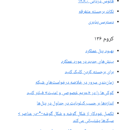
فانوس دریایی ۱۲.۶.۰
نکات برجسته متفرقه
دسترسی‌پذیری
کروم ۱۳۶
بهبود پنل عملکرد
بینش‌های جدید در مورد عملکرد
برای برجسته کردن کلیک کنید
زمان‌بندی سرور در خلاصه درخواست‌های شبکه
کوکی‌ها را در «حریم خصوصی و امنیت» فیلتر کنید
اندازه‌ها بر حسب کیلوبایت در جداول در پنل‌ها
تکمیل خودکار از شکل گوشه و شکل گوشه-*-در عناصر >
سبک‌ها پشتیبانی می‌کند