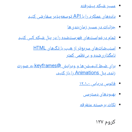
مسیر شبکه پیشرفته
داده‌های عملکرد را با API توسعه‌پذیر سفارشی کنید
جزئیات در مسیر زمان‌بندی‌ها
تمام درخواست‌های فهرست‌شده را در پنل شبکه کپی کنید
اسنپ‌شات‌های سریع‌تر از هیپ با تگ‌های HTML
نامگذاری‌شده و بی‌نظمی کمتر
برای ضبط انیمیشن‌ها و ویرایش @keyframes به صورت
زنده، پنل Animations را باز کنید.
فانوس دریایی ۱۲.۱.۰
بهبودهای دسترسی
نکات برجسته متفرقه
کروم ۱۲۷