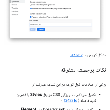
مشکل کرومیوم:
۱۳۵۶۵۱۷
نکات برجسته متفرقه
برخی از اصلاحات قابل توجه در این نسخه عبارتند از:
تکمیل خودکار نام ویژگی CSS در پنل
Styles
با فشردن
کلید فاصله (
1343316
)
اسکرول خودکار را در breadcrumb پنل
Element