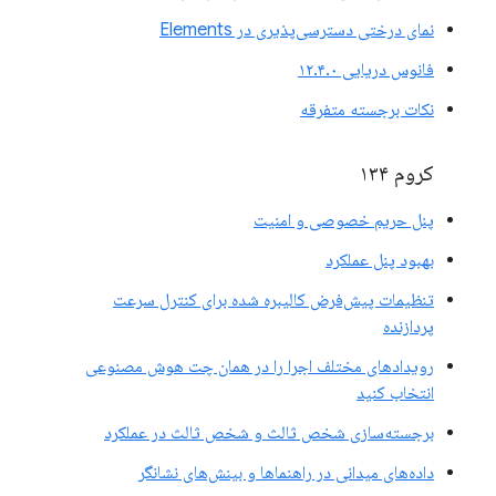
نمای درختی دسترسی‌پذیری در Elements
فانوس دریایی ۱۲.۴.۰
نکات برجسته متفرقه
کروم ۱۳۴
پنل حریم خصوصی و امنیت
بهبود پنل عملکرد
تنظیمات پیش‌فرض کالیبره شده برای کنترل سرعت
پردازنده
رویدادهای مختلف اجرا را در همان چت هوش مصنوعی
انتخاب کنید
برجسته‌سازی شخص ثالث و شخص ثالث در عملکرد
داده‌های میدانی در راهنماها و بینش‌های نشانگر