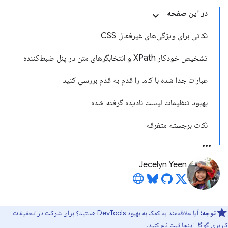
در این صفحه
نکاتی برای ویژگی‌های غیرفعال CSS
تشخیص خودکار XPath و انتخابگرهای متن در پنل ضبط‌کننده
عبارات جدا شده با کاما را قدم به قدم بررسی کنید
بهبود تنظیمات لیست نادیده گرفته شده
نکات برجسته متفرقه
Jecelyn Yeen
توجه:
آیا علاقه‌مند به کمک به بهبود DevTools هستید؟ برای شرکت در
تحقیقات
کاربری گوگل اینجا
ثبت نام کنید.