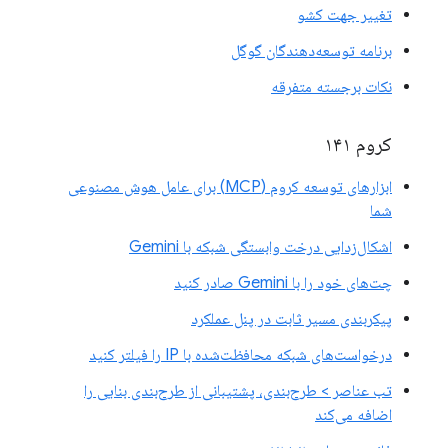
تغییر جهت کشو
برنامه توسعه‌دهندگان گوگل
نکات برجسته متفرقه
کروم ۱۴۱
ابزارهای توسعه کروم (MCP) برای عامل هوش مصنوعی
شما
اشکال‌زدایی درخت وابستگی شبکه با Gemini
چت‌های خود را با Gemini صادر کنید
پیکربندی مسیر ثابت در پنل عملکرد
درخواست‌های شبکه محافظت‌شده با IP را فیلتر کنید
تب عناصر > طرح‌بندی، پشتیبانی از طرح‌بندی بنایی را
اضافه می‌کند