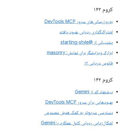
کروم ۱۴۳
به‌روزرسانی‌های سرور DevTools MCP
اشتراک‌گذاری ردیابی بهبود یافته
پشتیبانی از @starting-style
ابزارک ویرایشگر برای نمایش: masonry
فانوس دریایی ۱۳
کروم ۱۴۲
پیشنهاد کد از Gemini
بهبودهایی برای سرور DevTools MCP
دسترسی سریع‌تر به کمک هوش مصنوعی
اشکال‌زدایی ردیابی کامل عملکرد با Gemini