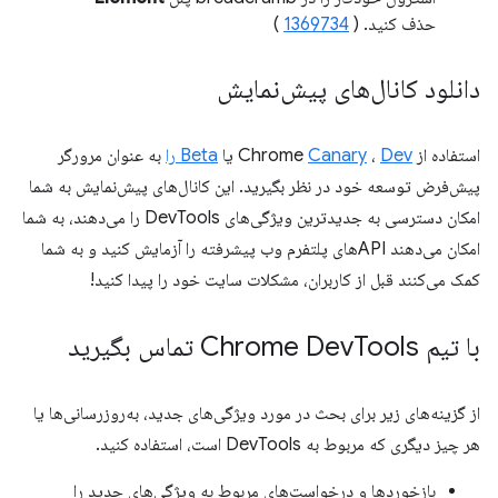
حذف کنید. (
1369734
)
دانلود کانال‌های پیش‌نمایش
استفاده از Chrome
Dev
،
Canary
یا
Beta را
به عنوان مرورگر
پیش‌فرض توسعه خود در نظر بگیرید. این کانال‌های پیش‌نمایش به شما
امکان دسترسی به جدیدترین ویژگی‌های DevTools را می‌دهند، به شما
امکان می‌دهند APIهای پلتفرم وب پیشرفته را آزمایش کنید و به شما
کمک می‌کنند قبل از کاربران، مشکلات سایت خود را پیدا کنید!
با تیم Chrome Dev
Tools تماس بگیرید
از گزینه‌های زیر برای بحث در مورد ویژگی‌های جدید، به‌روزرسانی‌ها یا
هر چیز دیگری که مربوط به DevTools است، استفاده کنید.
بازخوردها و درخواست‌های مربوط به ویژگی‌های جدید را