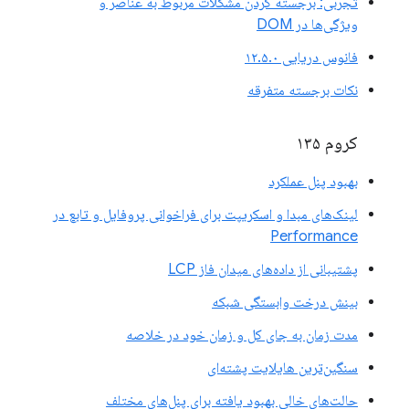
تجربی: برجسته کردن مشکلات مربوط به عناصر و
ویژگی‌ها در DOM
فانوس دریایی ۱۲.۵.۰
نکات برجسته متفرقه
کروم ۱۳۵
بهبود پنل عملکرد
لینک‌های مبدا و اسکریپت برای فراخوانی پروفایل و تابع در
Performance
پشتیبانی از داده‌های میدان فاز LCP
بینش درخت وابستگی شبکه
مدت زمان به جای کل و زمان خود در خلاصه
سنگین‌ترین هایلایت پشته‌ای
حالت‌های خالی بهبود یافته برای پنل‌های مختلف