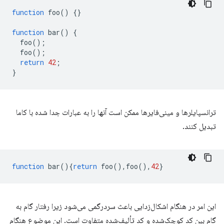
function
foo
()
{}
function
bar
()
{
foo
();
foo
();
return
42
;
}
ترانسپایلرها و مینی‌فایرها ممکن است آنها را به عبارات جدا شده با کاما
تبدیل کنند.
function
bar
(){
return
foo
(),
foo
(),
42
}
این امر در هنگام اشکال‌زدایی باعث سردرگمی می‌شود زیرا رفتار گام به
گام بین کد کوچک‌شده و کد تألیف‌شده متفاوت است. این موضوع هنگام