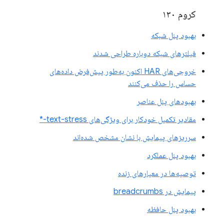
کروم ۱۳۰
بهبود پنل شبکه
فیلترهای شبکه دوباره طراحی شدند
خروجی‌های HAR اکنون به‌طور پیش‌فرض داده‌های
حساس را حذف می‌کنند
بهبودهای پنل عناصر
مقادیر تکمیل خودکار برای ویژگی‌های text-stress-*
سرریزهای پیمایش با نشان مشخص شده‌اند
بهبود پنل عملکرد
توصیه‌ها در معیارهای زنده
پیمایش در breadcrumbs
بهبود پنل حافظه