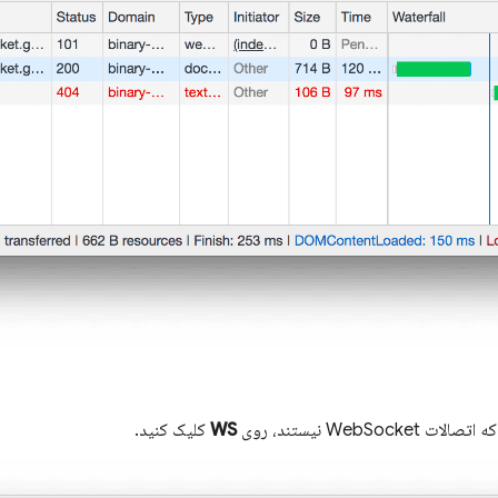
WebSoc نیستند، روی
WS
کلیک کنید.