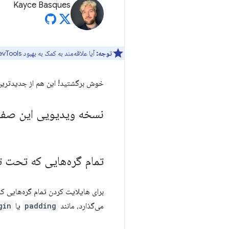
Kayce Basques
توجه:
آیا علاقه‌مند به کمک به بهبود DevTools هستید؟ برای شرکت در
خوش برگشتید! این هم از جدیدترین‌
نسخه ویدیویی این صف
تمام گره‌هایی که تحت تأثیر ویژگی CSS قرار گرفت
می‌گذارد، مانند
padding
یا
gin