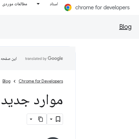
اسناد
مطالعات موردی
Blog
این صفحه ب
Blog
Chrome for Developers
موارد جدید در 