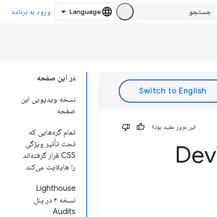
ورود به برنامه
در این صفحه
نسخه ویدیویی این
صفحه
این مرور مفید بود؟
تمام گره‌هایی که
تحت تأثیر ویژگی
CSS قرار گرفته‌اند
را هایلایت می‌کند
Lighthouse
نسخه ۴ در پنل
Audits