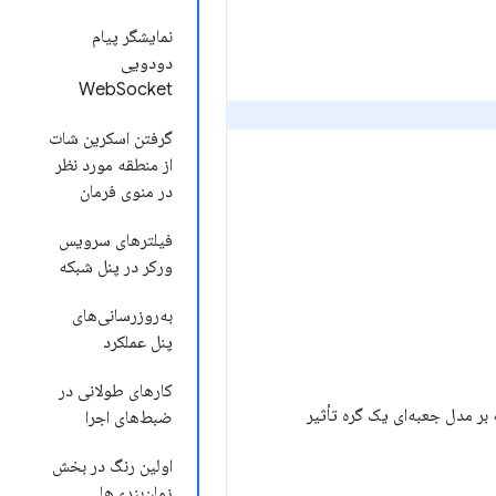
نمایشگر پیام
دودویی
WebSocket
گرفتن اسکرین شات
از منطقه مورد نظر
در منوی فرمان
فیلترهای سرویس
ورکر در پنل شبکه
به‌روزرسانی‌های
پنل عملکرد
کارهای طولانی در
 کردن تمام گره‌هایی که تحت تأثیر آن تعریف قرار می‌گیرند، نشانگر ماوس را روی یک ویژگی CSS که بر مدل جعبه‌ای یک گره تأثیر
ضبط‌های اجرا
اولین رنگ در بخش
زمان‌بندی‌ها