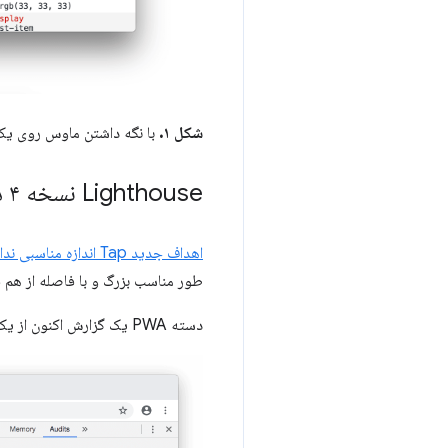
شکل ۱.
با نگه داشتن ماوس روی ی
Lighthouse نسخه ۴ در پنل Audits
اهداف جدید Tap اندازه مناسبی ندارند.
طور مناسب بزرگ و با فاصله از هم قر
دسته PWA یک گزارش اکنون از یک سیستم امتیازدهی نشان استفاده می‌کند.