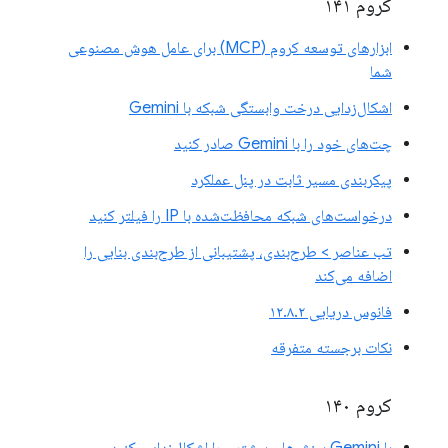
کروم ۱۴۱
ابزارهای توسعه کروم (MCP) برای عامل هوش مصنوعی
شما
اشکال‌زدایی درخت وابستگی شبکه با Gemini
چت‌های خود را با Gemini صادر کنید
پیکربندی مسیر ثابت در پنل عملکرد
درخواست‌های شبکه محافظت‌شده با IP را فیلتر کنید
تب عناصر > طرح‌بندی، پشتیبانی از طرح‌بندی بنایی را
اضافه می‌کند
فانوس دریایی ۱۲.۸.۲
نکات برجسته متفرقه
کروم ۱۴۰
با Gemini بینش‌های بیشتری را اشکال‌زدایی کنید