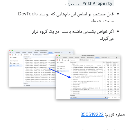
.
..., *nthProperty}
قابل جستجو بر اساس این نام‌هایی که توسط DevTools
ساخته شده‌اند.
اگر خواص یکسانی داشته باشند، در یک گروه قرار
می‌گیرند.
شماره کروم:
350519222