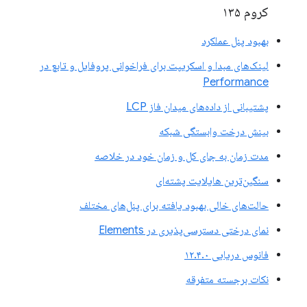
کروم ۱۳۵
بهبود پنل عملکرد
لینک‌های مبدا و اسکریپت برای فراخوانی پروفایل و تابع در
Performance
پشتیبانی از داده‌های میدان فاز LCP
بینش درخت وابستگی شبکه
مدت زمان به جای کل و زمان خود در خلاصه
سنگین‌ترین هایلایت پشته‌ای
حالت‌های خالی بهبود یافته برای پنل‌های مختلف
نمای درختی دسترسی‌پذیری در Elements
فانوس دریایی ۱۲.۴.۰
نکات برجسته متفرقه