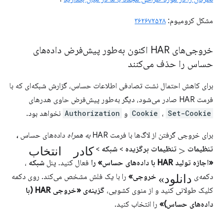
مشکل کرومیوم:
۳۶۲۶۷۲۵۲۸
خروجی‌های HAR اکنون به‌طور پیش‌فرض داده‌های
حساس را حذف می‌کنند
برای کاهش احتمال نشت تصادفی اطلاعات حساس، گزارش شبکه‌ای که با
فرمت HAR صادر می‌شود، دیگر به‌طور پیش‌فرض حاوی هدرهای
Set-Cookie
،
Cookie
و
Authorization
نخواهد بود.
برای خروجی گرفتن از لاگ‌ها با فرمت HAR
به همراه
داده‌های حساس
،
>
کادر انتخاب
تنظیمات
تنظیمات برگزیده
>
شبکه
>
«اجازه تولید HAR با داده‌های حساس» را
فعال کنید. پنل
شبکه
،
«دانلود
دکمه‌ی
خروجی»
را با یک فلش مشخص می‌کند. روی دکمه
کلیک طولانی کنید و از منوی کشویی،
گزینه‌ی «خروجی HAR (با
داده‌های حساس)»
را انتخاب کنید.