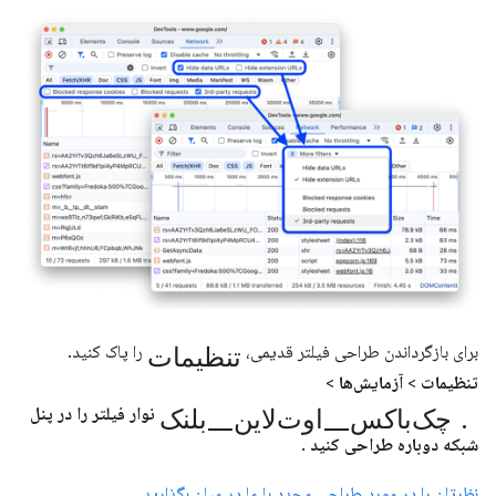
تنظیمات
برای بازگرداندن طراحی فیلتر قدیمی،
را پاک کنید.
تنظیمات
>
آزمایش‌ها
>
چک‌باکس_اوت‌لاین_بلنک.
نوار فیلتر را در پنل
شبکه دوباره طراحی کنید
.
نظرتان را در مورد طراحی مجدد با ما در میان بگذارید
.