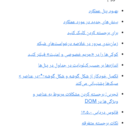
بهبود پنل عملکرد
بینش‌های جدید در مورد عملکرد
برای برجسته کردن کلیک کنید
زمان‌بندی سرور در خلاصه درخواست‌های شبکه
کوکی‌ها را در «حریم خصوصی و امنیت» فیلتر کنید
اندازه‌ها بر حسب کیلوبایت در جداول در پنل‌ها
تکمیل خودکار از شکل گوشه و شکل گوشه-*-در عناصر >
سبک‌ها پشتیبانی می‌کند
تجربی: برجسته کردن مشکلات مربوط به عناصر و
ویژگی‌ها در DOM
فانوس دریایی ۱۲.۵.۰
نکات برجسته متفرقه