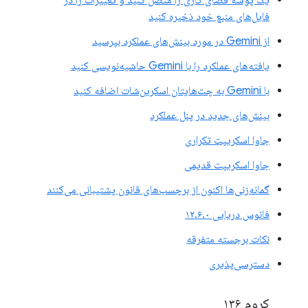
فایل‌های منبع خود ذخیره کنید
از Gemini در مورد بینش‌های عملکرد بپرسید
یافته‌های عملکرد را با Gemini حاشیه‌نویسی کنید
با Gemini به چت‌هایتان اسکرین‌شات اضافه کنید
بینش‌های جدید در پنل عملکرد
جاوا اسکریپت تکراری
جاوا اسکریپت قدیمی
گمانه‌زنی‌ها اکنون از برچسب‌های قانون پشتیبانی می‌کنند
فانوس دریایی ۱۲.۶.۰
نکات برجسته متفرقه
دسترسی‌پذیری
کروم ۱۳۶