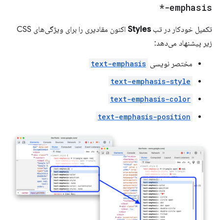
emphasis-*
تکمیل خودکار در تب
Styles
اکنون مقادیری را برای ویژگی‌های CSS
زیر پیشنهاد می‌دهد:
مختصر نویسی
text-emphasis
text-emphasis-style
text-emphasis-color
text-emphasis-position