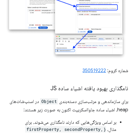
شماره کروم:
350519222
نامگذاری بهبود یافته اشیاء ساده JS
برای سازماندهی و مرتب‌سازی دسته‌بندی
Object
در اسنپ‌شات‌های
heap، اشیاء ساده جاوااسکریپت اکنون به صورت زیر هستند:
بر اساس ویژگی‌هایی که دارند نامگذاری می‌شوند، برای
مثال،
{firstProperty, secondProperty,