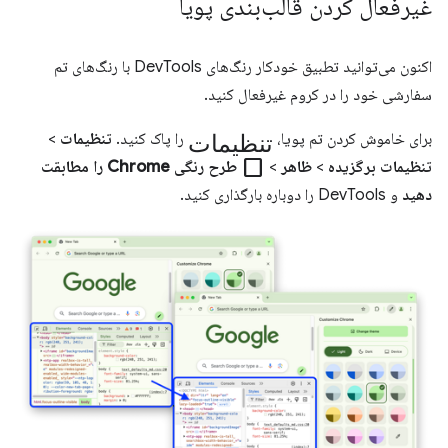
غیرفعال کردن قالب‌بندی پویا
اکنون می‌توانید تطبیق خودکار رنگ‌های DevTools با رنگ‌های تم
سفارشی خود را در کروم غیرفعال کنید.
تنظیمات
برای خاموش کردن تم پویا،
را پاک کنید.
تنظیمات
>
check_box_outline_blank
تنظیمات برگزیده
>
ظاهر
>
طرح رنگی Chrome را مطابقت
دهید
و DevTools را دوباره بارگذاری کنید.