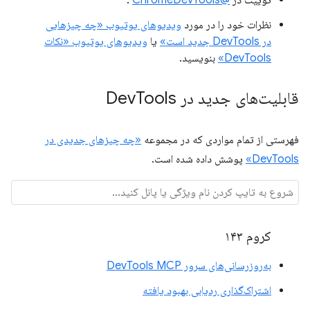
نظرات خود را در مورد
ویدیوهای یوتیوب «چه چیزهایی
در DevTools جدید است»
یا
ویدیوهای یوتیوب «نکات
DevTools»
بنویسید.
قابلیت‌های جدید در Dev
Tools
فهرستی از تمام مواردی که در مجموعه
«چه چیزهای جدیدی در
DevTools»
پوشش داده شده است.
کروم ۱۴۳
به‌روزرسانی‌های سرور DevTools MCP
اشتراک‌گذاری ردیابی بهبود یافته