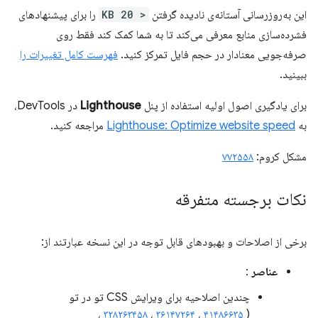
این به‌روزرسانی آستانه‌ی نادیده گرفتن
< 20 KB
را برای پیشنهادهای
فشرده‌سازی منابع معرفی می‌کند تا به شما کمک کند فقط روی
صرفه‌جویی معنادار در حجم فایل تمرکز کنید.
فهرست کامل تغییرات را
ببینید.
برای یادگیری اصول اولیه استفاده از پنل
Lighthouse
در DevTools،
به
Lighthouse: Optimize website speed
مراجعه کنید.
مشکل کروم:
۷۷۲۵۵۸
نکات برجسته متفرقه
برخی از اصلاحات و بهبودهای قابل توجه در این نسخه عبارتند از:
عناصر
:
چندین اصلاحیه برای ویرایش CSS تو در تو
،
۳۲۸۲۶۳۴۵۸
،
۳۶۱۴۷۲۶۴
،
۴۱۴۸۶۶۳۵
(