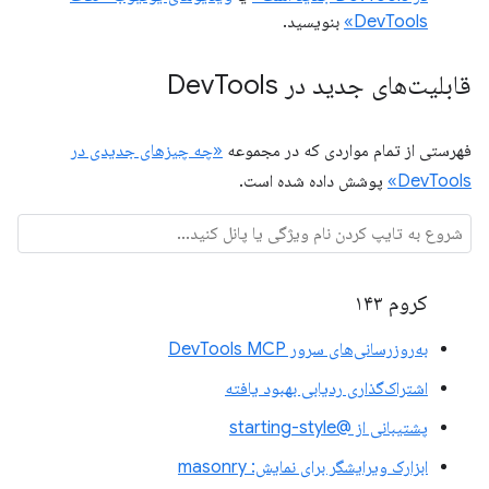
DevTools»
بنویسید.
قابلیت‌های جدید در Dev
Tools
فهرستی از تمام مواردی که در مجموعه
«چه چیزهای جدیدی در
DevTools»
پوشش داده شده است.
کروم ۱۴۳
به‌روزرسانی‌های سرور DevTools MCP
اشتراک‌گذاری ردیابی بهبود یافته
پشتیبانی از @starting-style
ابزارک ویرایشگر برای نمایش: masonry