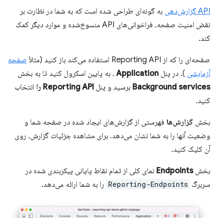
API گزارش‌دهی
به گونه‌ای طراحی شده است که به شما در نظارت بر
نقض امنیت صفحه، فراخوانی‌های API منسوخ‌شده و موارد دیگر کمک
کند.
صفحه‌ای را که از Reporting API استفاده می‌کند باز کنید (مثلاً
صفحه
آزمایشی
). در پنل
Application
، به پایین اسکرول کنید تا به بخش
Background services
برسید و پنل
Reporting API را
انتخاب
کنید.
بخش
گزارش‌ها
فهرستی از گزارش‌های ایجاد شده در صفحه شما و
وضعیت آنها را به شما نشان می‌دهد. برای مشاهده جزئیات گزارش، روی
آن کلیک کنید.
بخش
Endpoints
نمای کلی از تمام نقاط پایانی پیکربندی شده در
سربرگ
Reporting-Endpoints
را به شما ارائه می‌دهد.