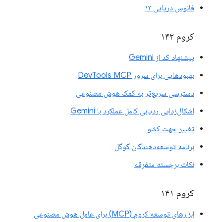
فانوس دریایی ۱۳
کروم ۱۴۲
پیشنهاد کد از Gemini
بهبودهایی برای سرور DevTools MCP
دسترسی سریع‌تر به کمک هوش مصنوعی
اشکال‌زدایی ردیابی کامل عملکرد با Gemini
تغییر جهت کشو
برنامه توسعه‌دهندگان گوگل
نکات برجسته متفرقه
کروم ۱۴۱
ابزارهای توسعه کروم (MCP) برای عامل هوش مصنوعی