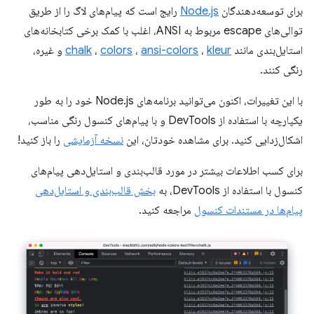
برای توسعه‌دهندگان
Node.js
رایج است که پیام‌های لاگ را از طریق
توالی‌های escape مربوط به ANSI، اغلب با کمک برخی کتابخانه‌های
استایل‌بندی مانند
kleur
،
ansi-colors
،
colors
،
chalk
و غیره،
رنگی کنند.
با این تغییرات، اکنون می‌توانید برنامه‌های Node.js خود را به طور
یکپارچه با استفاده از DevTools و با پیام‌های کنسول رنگی مناسب،
اشکال‌زدایی کنید. برای مشاهده خودتان، این
نسخه آزمایشی
را باز کنید!
برای کسب اطلاعات بیشتر در مورد قالب‌بندی و استایل‌دهی پیام‌های
کنسول با استفاده از DevTools، به
بخش قالب‌بندی و استایل‌دهی
پیام‌ها در مستندات کنسول
مراجعه کنید.