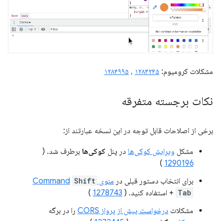
مشکلات کرومیوم:
۱۲۸۴۲۴۵
،
۱۲۸۴۹۹۵
نکات برجسته متفرقه
برخی از اصلاحات قابل توجه در این نسخه عبارتند از:
مشکل
ویرایش کوکی‌ها
در پنل
کوکی‌ها
برطرف شد. (
)
1290196
برای انتخاب دستور قبلی در
منوی Command
Shift
Tab
+
استفاده کنید. (
1278743
)
مشکلات
درخواست پیش از پرواز CORS
را در برگه