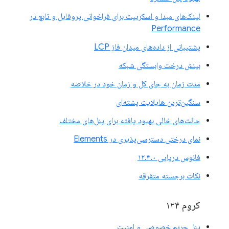
لینک‌های مبدا و اسکریپت برای فراخوانی پروفایل و تابع در
Performance
پشتیبانی از داده‌های میدان فاز LCP
بینش درخت وابستگی شبکه
مدت زمان به جای کل و زمان خود در خلاصه
سنگین‌ترین هایلایت پشته‌ای
حالت‌های خالی بهبود یافته برای پنل‌های مختلف
نمای درختی دسترسی‌پذیری در Elements
فانوس دریایی ۱۲.۴.۰
نکات برجسته متفرقه
کروم ۱۳۴
پنل حریم خصوصی و امنیت