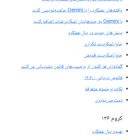
یافته‌های عملکرد را با Gemini حاشیه‌نویسی کنید
با Gemini به چت‌هایتان اسکرین‌شات اضافه کنید
بینش‌های جدید در پنل عملکرد
جاوا اسکریپت تکراری
جاوا اسکریپت قدیمی
گمانه‌زنی‌ها اکنون از برچسب‌های قانون پشتیبانی می‌کنند
فانوس دریایی ۱۲.۶.۰
نکات برجسته متفرقه
دسترسی‌پذیری
کروم ۱۳۶
بهبود پنل عملکرد