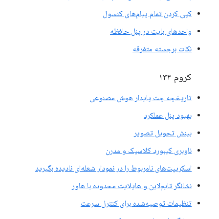
کپی کردن تمام پیام‌های کنسول
واحدهای بایت در پنل حافظه
نکات برجسته متفرقه
کروم ۱۳۳
تاریخچه چت پایدار هوش مصنوعی
بهبود پنل عملکرد
بینش تحویل تصویر
ناوبری کیبورد کلاسیک و مدرن
اسکریپت‌های نامربوط را در نمودار شعله‌ای نادیده بگیرید
نشانگر تایم‌لاین و هایلایت محدوده با هاور
تنظیمات توصیه‌شده برای کنترل سرعت