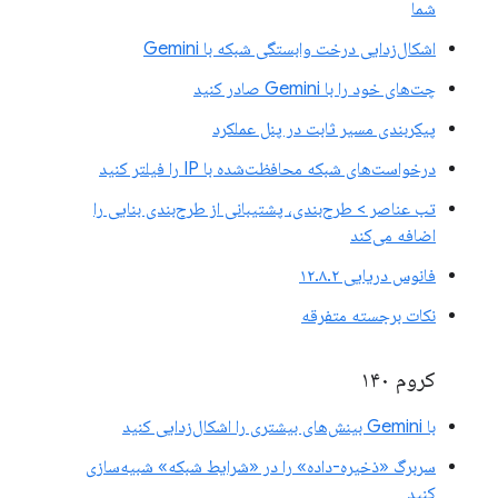
شما
اشکال‌زدایی درخت وابستگی شبکه با Gemini
چت‌های خود را با Gemini صادر کنید
پیکربندی مسیر ثابت در پنل عملکرد
درخواست‌های شبکه محافظت‌شده با IP را فیلتر کنید
تب عناصر > طرح‌بندی، پشتیبانی از طرح‌بندی بنایی را
اضافه می‌کند
فانوس دریایی ۱۲.۸.۲
نکات برجسته متفرقه
کروم ۱۴۰
با Gemini بینش‌های بیشتری را اشکال‌زدایی کنید
سربرگ «ذخیره-داده» را در «شرایط شبکه» شبیه‌سازی
کنید