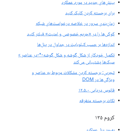
بینش‌های جدید در مورد عملکرد
برای برجسته کردن کلیک کنید
زمان‌بندی سرور در خلاصه درخواست‌های شبکه
کوکی‌ها را در «حریم خصوصی و امنیت» فیلتر کنید
اندازه‌ها بر حسب کیلوبایت در جداول در پنل‌ها
تکمیل خودکار از شکل گوشه و شکل گوشه-*-در عناصر >
سبک‌ها پشتیبانی می‌کند
تجربی: برجسته کردن مشکلات مربوط به عناصر و
ویژگی‌ها در DOM
فانوس دریایی ۱۲.۵.۰
نکات برجسته متفرقه
کروم ۱۳۵
بهبود پنل عملکرد