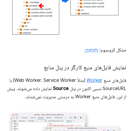
مشکل کرومیوم:
۱۲۸۴۷۳۷
نمایش فایل‌های منبع کارگر در پنل منابع
فایل‌های منبع
Worker
(مثلاً Web Worker، Service Worker) با
SourceURL نسبی اکنون در پنل
Source
نمایش داده می‌شوند. پیش
از این، فایل‌های منبع Worker به درستی مدیریت نمی‌شدند.