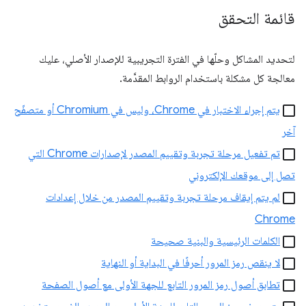
قائمة التحقق
لتحديد المشاكل وحلّها في الفترة التجريبية للإصدار الأصلي، عليك
معالجة كل مشكلة باستخدام الروابط المقدَّمة.
يتم إجراء الاختبار في Chrome، وليس في Chromium أو متصفّح
آخر
تم تفعيل مرحلة تجربة وتقييم المصدر لإصدارات Chrome التي
تصل إلى موقعك الإلكتروني
لم يتم إيقاف مرحلة تجربة وتقييم المصدر من خلال إعدادات
Chrome
الكلمات الرئيسية والبنية صحيحة
لا ينقص رمز المرور أحرفًا في البداية أو النهاية
تطابق أصول رمز المرور التابع للجهة الأولى مع أصول الصفحة