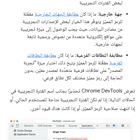
لبعض الفترات التجريبية
جهة خارجية
: ما إذا كان
مطابقة الجهات الخارجية
مفعّلة
للرمز المميّز يتوفّر هذا الخيار لبعض الإصدارات التجريبية
من مصادر البيانات، حيث يجب الوصول إلى ميزة تجريبية
على مواقع إلكترونية متعددة من نصوص برمجية تابعة
لجهات خارجية.
مطابقة النطاقات الفرعية
: ما إذا كان
مطابقة النطاقات
الفرعية
مفعَّلة للرمز المميّز يتيح ذلك اختبار ميزة "تجربة
المصدر" على نطاقات فرعية متعدّدة لمصدر معيّن، بدون
الحاجة إلى رمز مميّز مختلف لكل نطاق فرعي.
تعرِض Chrome DevTools تحذيرًا بجانب اسم الفترة التجريبية في
الحالات التالية: إذا لم تكن الفترة التجريبية متاحة للمستخدم الحالي، أو
إذا انتهت صلاحية الرمز المميّز، أو إذا كانت هناك قيود أخرى.