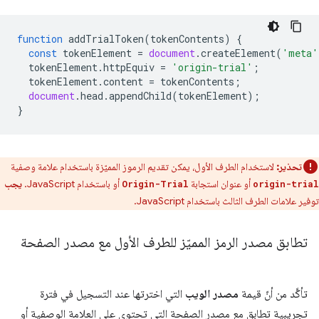
function
addTrialToken
(
tokenContents
)
{
const
tokenElement
=
document
.
createElement
(
'meta'
tokenElement
.
httpEquiv
=
'origin-trial'
;
tokenElement
.
content
=
tokenContents
;
document
.
head
.
appendChild
(
tokenElement
);
}
تحذير:
لاستخدام الطرف الأول، يمكن تقديم الرموز المميّزة باستخدام علامة وصفية
أو عنوان استجابة
أو باستخدام JavaScript.
يجب
Origin-Trial
origin-trial
توفير علامات الطرف الثالث باستخدام JavaScript.
تطابق مصدر الرمز المميّز للطرف الأول مع مصدر الصفحة
تأكَّد من أنّ قيمة
مصدر الويب
التي اخترتها عند التسجيل في فترة
تجريبية تطابق مع مصدر الصفحة التي تحتوي على العلامة الوصفية أو