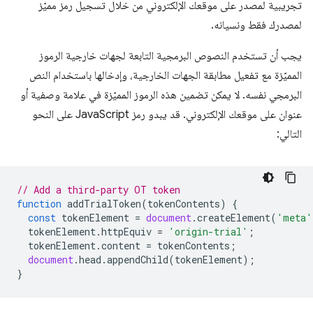
تجريبية لمصدر على موقعك الإلكتروني من خلال تسجيل رمز مميّز
لمصدرك فقط ونسيانه.
يجب أن تستخدم النصوص البرمجية التابعة لجهات خارجية الرموز
المميّزة مع تفعيل مطابقة الجهات الخارجية، وإدخالها باستخدام النص
البرمجي نفسه. لا يمكن تضمين هذه الرموز المميّزة في علامة وصفية أو
عنوان على موقعك الإلكتروني. قد يبدو رمز JavaScript على النحو
التالي:
// Add a third-party OT token
function
addTrialToken
(
tokenContents
)
{
const
tokenElement
=
document
.
createElement
(
'meta'
tokenElement
.
httpEquiv
=
'origin-trial'
;
tokenElement
.
content
=
tokenContents
;
document
.
head
.
appendChild
(
tokenElement
);
}