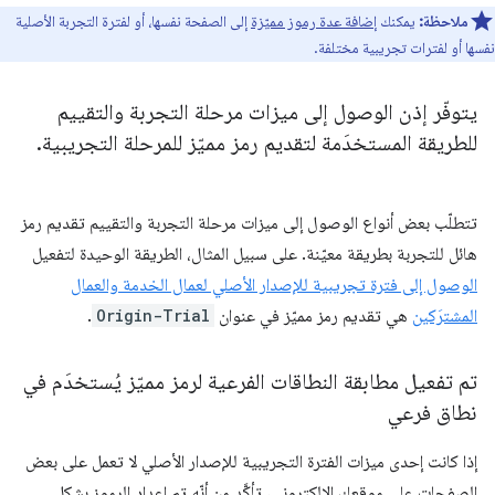
ملاحظة:
يمكنك
إضافة عدة رموز مميّزة
إلى الصفحة نفسها، أو لفترة التجربة الأصلية
نفسها أو لفترات تجريبية مختلفة.
يتوفّر إذن الوصول إلى ميزات مرحلة التجربة والتقييم
للطريقة المستخدَمة لتقديم رمز مميّز للمرحلة التجريبية
.
تتطلّب بعض أنواع الوصول إلى ميزات مرحلة التجربة والتقييم تقديم رمز
هائل للتجربة بطريقة معيّنة. على سبيل المثال، الطريقة الوحيدة لتفعيل
الوصول إلى فترة تجريبية للإصدار الأصلي لعمال الخدمة والعمال
المشترَكين
هي تقديم رمز مميّز في عنوان
Origin-Trial
.
تم تفعيل مطابقة النطاقات الفرعية لرمز مميّز يُستخدَم في
نطاق فرعي
إذا كانت إحدى ميزات الفترة التجريبية للإصدار الأصلي لا تعمل على بعض
الصفحات على موقعك الإلكتروني، تأكَّد من أنّه تم إعداد الرموز بشكل