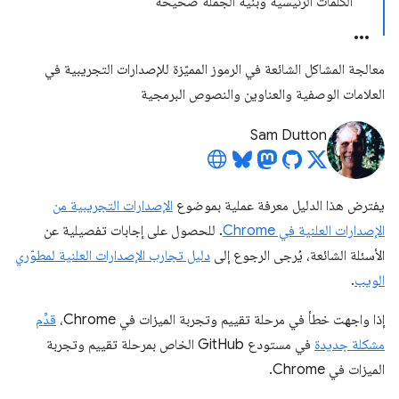
الكلمات الرئيسية وبنية الجملة صحيحة
معالجة المشاكل الشائعة في الرموز المميّزة للإصدارات التجريبية في
العلامات الوصفية والعناوين والنصوص البرمجية
Sam Dutton
يفترض هذا الدليل معرفة عملية بموضوع
الإصدارات التجريبية من
الإصدارات العلنية في Chrome
. للحصول على إجابات تفصيلية عن
الأسئلة الشائعة، يُرجى الرجوع إلى
دليل تجارب الإصدارات العلنية لمطوّري
الويب
.
إذا واجهت خطأ في مرحلة تقييم وتجربة الميزات في Chrome،
قدِّم
مشكلة جديدة
في مستودع GitHub الخاص بمرحلة تقييم وتجربة
الميزات في Chrome.