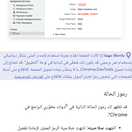
ملاحظة مهمة:
إذا كانت الصفحة تقدّم تجربة استخدام لإصدار أصلي بشكل ديناميكي
باستخدام نص برمجي، قد يكون ذلك مُخفّى في البداية في لوحة "التطبيق". قد تحتاج إلى
إعادة تحميل Chrome DevTools، ما لا يتطلّب إعادة تحميل الصفحة. للاطّلاع على أمثلة
للصفحات التي تتضمن رمز اختبار أصول، يمكنك الاطّلاع على
العروض التوضيحية
.
رموز الحالة
قد تظهر لك رموز الحالة التالية في "أدوات مطوّري البرامج في
Chrome".
انتهت صلاحيته
: انتهت صلاحية الرمز المميّز. لإعادة تفعيل