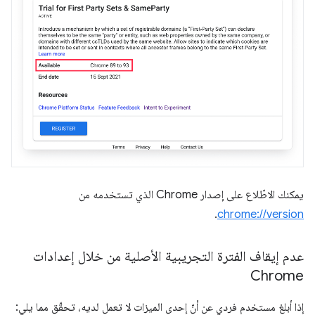
يمكنك الاطّلاع على إصدار Chrome الذي تستخدمه من
.
chrome://version
عدم إيقاف الفترة التجريبية الأصلية من خلال إعدادات
Chrome
إذا أبلغ مستخدم فردي عن أنّ إحدى الميزات لا تعمل لديه، تحقّق مما يلي: