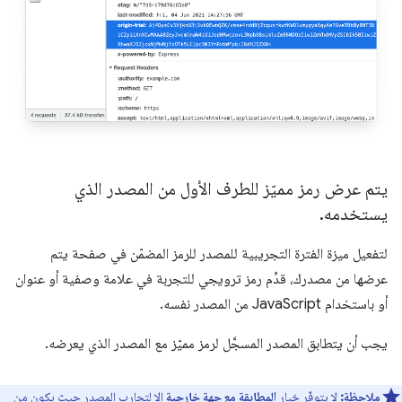
يتم عرض رمز مميّز للطرف الأول من المصدر الذي
يستخدمه
.
لتفعيل ميزة الفترة التجريبية للمصدر للرمز المضمّن في صفحة يتم
عرضها من مصدرك، قدِّم رمز ترويجي للتجربة في علامة وصفية أو عنوان
أو باستخدام JavaScript من المصدر نفسه.
يجب أن يتطابق المصدر المسجَّل لرمز مميّز مع المصدر الذي يعرضه.
ملاحظة:
لا يتوفّر خيار
المطابقة مع جهة خارجية
إلا لتجارب المصدر حيث يكون من