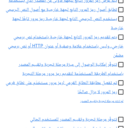
يتم عرض رمز المرور التابع للجهة الأولى من المصدر الذي يستخدمه
تطابق أصول رمز المرور التابع لجهة خارجية مع أصول النص البرمجي
يستخدم النص البرمجي التابع لجهة خارجية رمز مرور تابعًا لجهة
خارجية
يتم تقديم رمز المرور التابع لجهة خارجية باستخدام نص برمجي
خارجي، وليس باستخدام علامة وصفية أو عنوان HTTP أو نص برمجي
مضمّن
تتوفّر إمكانية الوصول إلى ميزة مرحلة تجربة وتقييم المصدر
باستخدام الطريقة المستخدَمة لتقديم رمز مرور مرحلة التجربة
تم تفعيل مطابقة النطاق الفرعي لرمز مرور مستخدَم على نطاق فرعي
رمز المرور لا يزال صالحًا
لم تنته مرحلة تجربة وتقييم المصدر
تتوفّر مرحلة تجربة وتقييم المصدر للمستخدم الحالي