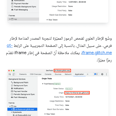
وسِّع الإطار العلوي لفحص الرموز المميّزة لتجربة المصدر المتاحة لإطار
فرعي. على سبيل المثال، بالنسبة إلى الصفحة التجريبية على الرابط
ot-
iframe.glitch.me
، يمكنك ملاحظة أنّ الصفحة في إطار iframe تقدّم
رمزًا مميّزًا.