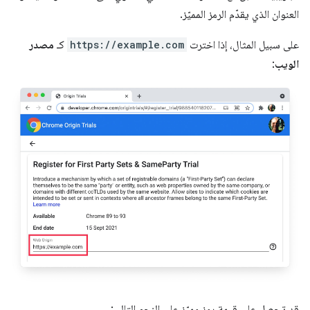
العنوان الذي يقدّم الرمز المميّز.
على سبيل المثال، إذا اخترت
https://example.com
كـ
مصدر
الويب
:
قد تحصل على قيمة رمز مميّز على النحو التالي: