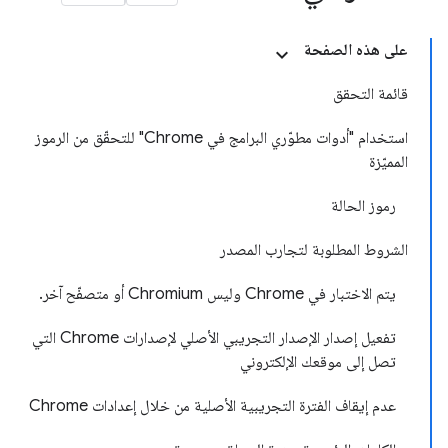
على هذه الصفحة
قائمة التحقق
استخدام "أدوات مطوّري البرامج في Chrome" للتحقّق من الرموز
المميّزة
رموز الحالة
الشروط المطلوبة لتجارب المصدر
يتم الاختبار في Chrome وليس Chromium أو متصفّح آخر.
تفعيل إصدار الإصدار التجريبي الأصلي لإصدارات Chrome التي
تصل إلى موقعك الإلكتروني
عدم إيقاف الفترة التجريبية الأصلية من خلال إعدادات Chrome