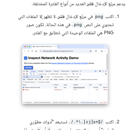
يدعم مربّع الإدخال
فلتر
العديد من أنواع الفلترة المختلفة.
اكتب
png
في مربّع الإدخال
فلتر
. لا تظهر إلا الملفات التي
تحتوي على النص
png
. في هذه الحالة، تكون صور
PNG هي الملفات الوحيدة التي تتطابق مع الفلتر.
اكتب
/.*\.[cj]s+$/
. تستبعد "أدوات مطوّري
c
j