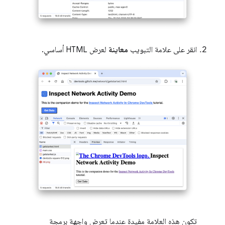
انقر على علامة التبويب
معاينة
لعرض HTML أساسي.
تكون هذه العلامة مفيدة عندما تعرض واجهة برمجة