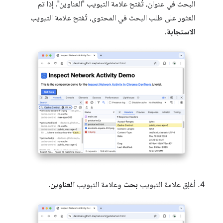
البحث في عنوان، تُفتح علامة التبويب "العناوين". إذا تم
العثور على طلب البحث في المحتوى، تُفتح علامة التبويب
الاستجابة
.
أغلِق علامة التبويب
بحث
وعلامة التبويب
العناوين
.