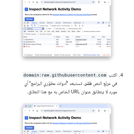
اكتب
domain:raw.githubusercontent.com
في مربّع النص
فلتر
. تستبعد "أدوات مطوّري البرامج" أي
مورد لا يتطابق عنوان URL الخاص به مع هذا النطاق.