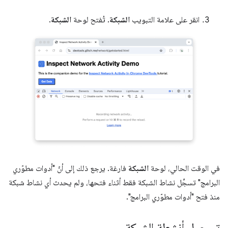
انقر على علامة التبويب
الشبكة
. تُفتح لوحة
الشبكة
.
في الوقت الحالي، لوحة
الشبكة
فارغة. يرجع ذلك إلى أنّ "أدوات مطوّري
البرامج" تسجِّل نشاط الشبكة فقط أثناء فتحها، ولم يحدث أي نشاط شبكة
منذ فتح "أدوات مطوّري البرامج".
تسجيل أنشطة الشبكة