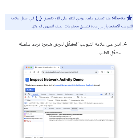
data_object
ملاحظة:
عند تصغير ملف، يؤدي النقر على الزر
تنسيق
في أسفل علامة
التبويب
الاستجابة
إلى إعادة تنسيق محتويات الملف لتسهيل قراءتها.
انقر على علامة التبويب
المشغِّل
لعرض شجرة تربط سلسلة
مشغِّل الطلب.