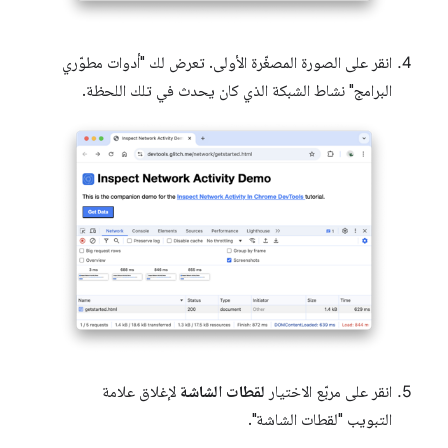
انقر على الصورة المصغّرة الأولى. تعرض لك "أدوات مطوّري
البرامج" نشاط الشبكة الذي كان يحدث في تلك اللحظة.
انقر على مربّع الاختيار
لقطات الشاشة
لإغلاق علامة
التبويب "لقطات الشاشة".