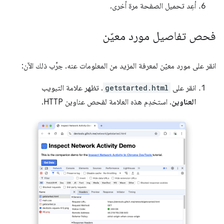
أعِد تحميل الصفحة مرة أخرى.
فحص تفاصيل مورد معيّن
انقر على مورد معيّن لمعرفة المزيد من المعلومات عنه. جرِّب ذلك الآن:
انقر على
getstarted.html
. تظهر علامة التبويب
العناوين
. استخدِم هذه العلامة لفحص عناوين HTTP.