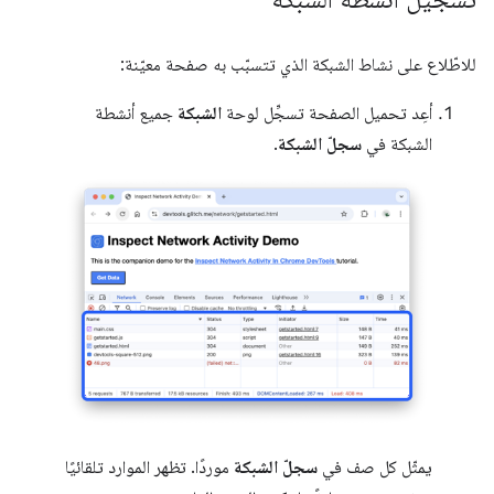
للاطّلاع على نشاط الشبكة الذي تتسبّب به صفحة معيّنة:
أعِد تحميل الصفحة تسجِّل لوحة
الشبكة
جميع أنشطة
الشبكة في
سجلّ الشبكة
.
يمثّل كل صف في
سجلّ الشبكة
موردًا. تظهر الموارد تلقائيًا