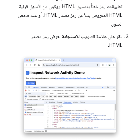
تطبيقات رمز خطأ بتنسيق HTML ويكون من الأسهل قراءة
HTML المعروض بدلاً من رمز مصدر HTML، أو عند فحص
الصور.
انقر على علامة التبويب
الاستجابة
لعرض رمز مصدر
HTML.