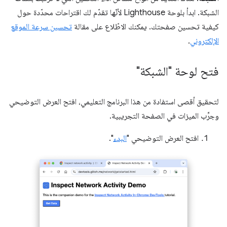
الشبكة. ابدأ بلوحة Lighthouse لأنّها تقدّم لك اقتراحات محدّدة حول
كيفية تحسين صفحتك. يمكنك الاطّلاع على مقالة
تحسين سرعة الموقع
الإلكتروني
.
فتح لوحة "الشبكة"
لتحقيق أقصى استفادة من هذا البرنامج التعليمي، افتح العرض التوضيحي
وجرِّب الميزات في الصفحة التجريبية.
افتح العرض التوضيحي "
البدء
".