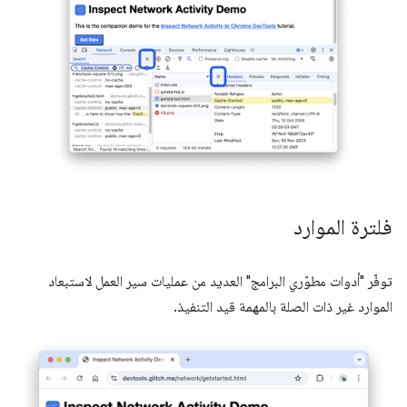
فلترة الموارد
توفّر "أدوات مطوّري البرامج" العديد من عمليات سير العمل لاستبعاد
الموارد غير ذات الصلة بالمهمة قيد التنفيذ.