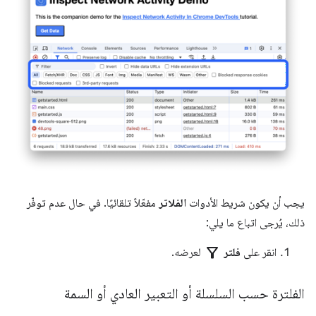
يجب أن يكون شريط الأدوات
الفلاتر
مفعّلاً تلقائيًا. في حال عدم توفّر
ذلك، يُرجى اتباع ما يلي:
filter_alt
انقر على
فلتر
لعرضه.
الفلترة حسب السلسلة أو التعبير العادي أو السمة