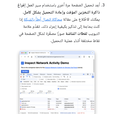
أعِد تحميل الصفحة مرة أخرى باستخدام سير العمل
إفراغ
ذاكرة التخزين المؤقت وإعادة التحميل بشكل كامل
.
يمكنك الاطّلاع على مقالة
محاكاة اتصال أبطأ بالشبكة
إذا
كنت بحاجة إلى تذكير بكيفية إجراء ذلك. تقدّم علامة
التبويب
لقطات الشاشة
صورًا مصغّرة لشكل الصفحة في
نقاط مختلفة أثناء عملية التحميل.